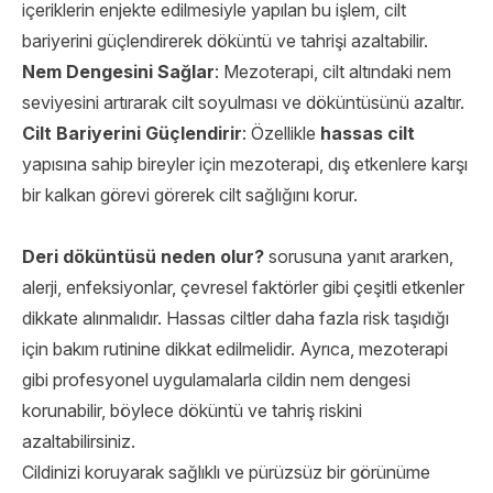
içeriklerin enjekte edilmesiyle yapılan bu işlem, cilt
bariyerini güçlendirerek döküntü ve tahrişi azaltabilir.
Nem Dengesini Sağlar
: Mezoterapi, cilt altındaki nem
seviyesini artırarak cilt soyulması ve döküntüsünü azaltır.
Cilt Bariyerini Güçlendirir
: Özellikle
hassas cilt
yapısına sahip bireyler için mezoterapi, dış etkenlere karşı
bir kalkan görevi görerek cilt sağlığını korur.
Deri döküntüsü neden olur?
sorusuna yanıt ararken,
alerji, enfeksiyonlar, çevresel faktörler gibi çeşitli etkenler
dikkate alınmalıdır. Hassas ciltler daha fazla risk taşıdığı
için bakım rutinine dikkat edilmelidir. Ayrıca, mezoterapi
gibi profesyonel uygulamalarla cildin nem dengesi
korunabilir, böylece döküntü ve tahriş riskini
azaltabilirsiniz.
Cildinizi koruyarak sağlıklı ve pürüzsüz bir görünüme