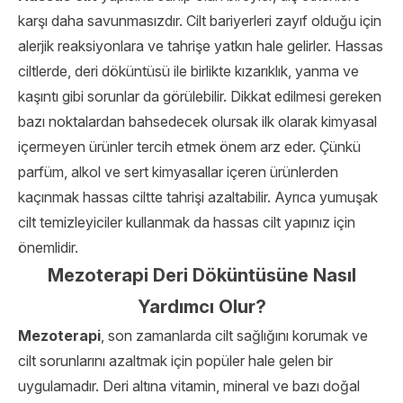
karşı daha savunmasızdır. Cilt bariyerleri zayıf olduğu için
alerjik reaksiyonlara ve tahrişe yatkın hale gelirler. Hassas
ciltlerde, deri döküntüsü ile birlikte kızarıklık, yanma ve
kaşıntı gibi sorunlar da görülebilir. Dikkat edilmesi gereken
bazı noktalardan bahsedecek olursak ilk olarak kimyasal
içermeyen ürünler tercih etmek önem arz eder. Çünkü
parfüm, alkol ve sert kimyasallar içeren ürünlerden
kaçınmak hassas ciltte tahrişi azaltabilir. Ayrıca yumuşak
cilt temizleyiciler kullanmak da hassas cilt yapınız için
önemlidir.
Mezoterapi Deri Döküntüsüne Nasıl
Yardımcı Olur?
Mezoterapi
, son zamanlarda cilt sağlığını korumak ve
cilt sorunlarını azaltmak için popüler hale gelen bir
uygulamadır. Deri altına vitamin, mineral ve bazı doğal