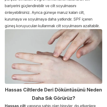
bariyerini güçlendirebilir ve cilt soyulmasını
önleyebilirsiniz. Ayrıca güneşe maruz kalan cilt,
kurumaya ve soyulmaya daha yatkındır. SPF içeren
güneş koruyucuları kullanmak cilt soyulmasını azaltabilir.
Hassas Ciltlerde Deri Döküntüsünü Neden
Daha Sık Görürüz?
Hassas cilt
yapısına sahip olan bireyler, dış etkenlere