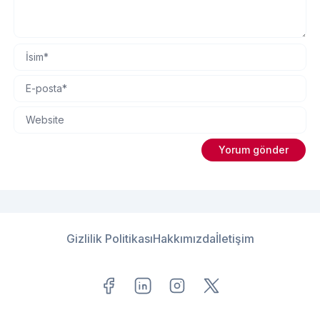
Gizlilik Politikası
Hakkımızda
İletişim