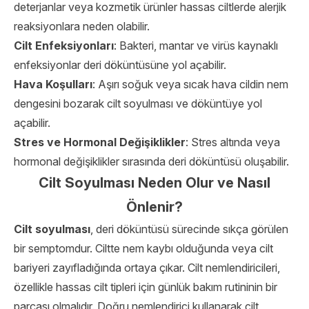
deterjanlar veya kozmetik ürünler hassas ciltlerde alerjik
reaksiyonlara neden olabilir.
Cilt Enfeksiyonları
: Bakteri, mantar ve virüs kaynaklı
enfeksiyonlar deri döküntüsüne yol açabilir.
Hava Koşulları
: Aşırı soğuk veya sıcak hava cildin nem
dengesini bozarak cilt soyulması ve döküntüye yol
açabilir.
Stres ve Hormonal Değişiklikler
: Stres altında veya
hormonal değişiklikler sırasında deri döküntüsü oluşabilir.
Cilt Soyulması Neden Olur ve Nasıl
Önlenir?
Cilt soyulması
, deri döküntüsü sürecinde sıkça görülen
bir semptomdur. Ciltte nem kaybı olduğunda veya cilt
bariyeri zayıfladığında ortaya çıkar. Cilt nemlendiricileri,
özellikle hassas cilt tipleri için günlük bakım rutininin bir
parçası olmalıdır. Doğru nemlendirici kullanarak cilt