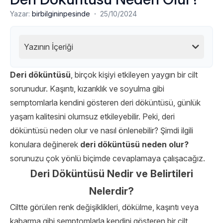
·
Yazar:
birbilgininpesinde
25/10/2024
Yazının İçeriği
Deri döküntüsü
, birçok kişiyi etkileyen yaygın bir cilt
sorunudur. Kaşıntı, kızarıklık ve soyulma gibi
semptomlarla kendini gösteren deri döküntüsü, günlük
yaşam kalitesini olumsuz etkileyebilir. Peki, deri
döküntüsü neden olur ve nasıl önlenebilir? Şimdi ilgili
konulara değinerek
deri döküntüsü neden olur?
sorunuzu çok yönlü biçimde cevaplamaya çalışacağız.
Deri Döküntüsü Nedir ve Belirtileri
Nelerdir?
Ciltte görülen renk değişiklikleri, dökülme, kaşıntı veya
kabarma gibi semptomlarla kendini gösteren bir cilt