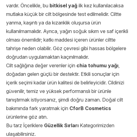
vardır. Öncelikle, bu
bitkisel yağ
ilk kez kullanılacaksa
mutlaka küçük bir cilt bölgesinde test edilmelidir. Ciltte
yanma, kaşıntı ya da kızarıklık oluşursa ürün
kullanılmamalıdır. Ayrıca, yağın soğuk sıkım ve saf içerikli
olması önemlidir; katkı maddesi içeren ürünler ciltte
tahrişe neden olabilir. Göz çevresi gibi hassas bölgelere
doğrudan uygulamaktan kaçınılmalıdır.
Cilt sağlığına değer verenler için
chia tohumu yağı
,
doğadan gelen güçlü bir destektir. Etkili sonuçlar için
içerik seçimi kadar ürün kalitesi de belirleyicidir. Cildinizi
güvenilir, temiz ve yüksek performanslı bir ürünle
tanıştırmak istiyorsanız, şimdi doğru zaman. Doğal cilt
bakımında fark yaratmak için
CforB Cosmetics
ürünlerine göz atın.
Bu tarz İçeriklere
Güzellik Sırları
Kategorimizden
ulaşabilirsiniz.