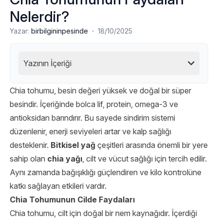
Nelerdir?
·
Yazar:
birbilgininpesinde
18/10/2025
Yazının İçeriği
Chia tohumu, besin değeri yüksek ve doğal bir süper
besindir. İçeriğinde bolca lif, protein, omega-3 ve
antioksidan barındırır. Bu sayede sindirim sistemi
düzenlenir, enerji seviyeleri artar ve kalp sağlığı
desteklenir.
Bitkisel yağ
çeşitleri arasında önemli bir yere
sahip olan
chia yağı
, cilt ve vücut sağlığı için tercih edilir.
Aynı zamanda bağışıklığı güçlendiren ve kilo kontrolüne
katkı sağlayan etkileri vardır.
Chia Tohumunun Cilde Faydaları
Chia tohumu, cilt için doğal bir nem kaynağıdır. İçerdiği