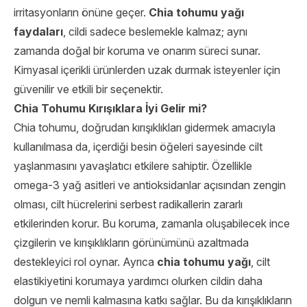
irritasyonların önüne geçer.
Chia tohumu yağı
faydaları
, cildi sadece beslemekle kalmaz; aynı
zamanda doğal bir koruma ve onarım süreci sunar.
Kimyasal içerikli ürünlerden uzak durmak isteyenler için
güvenilir ve etkili bir seçenektir.
Chia Tohumu Kırışıklara İyi Gelir mi?
Chia tohumu, doğrudan kırışıklıkları gidermek amacıyla
kullanılmasa da, içerdiği besin öğeleri sayesinde cilt
yaşlanmasını yavaşlatıcı etkilere sahiptir. Özellikle
omega-3 yağ asitleri ve antioksidanlar açısından zengin
olması, cilt hücrelerini serbest radikallerin zararlı
etkilerinden korur. Bu koruma, zamanla oluşabilecek ince
çizgilerin ve kırışıklıkların görünümünü azaltmada
destekleyici rol oynar. Ayrıca
chia tohumu yağı
, cilt
elastikiyetini korumaya yardımcı olurken cildin daha
dolgun ve nemli kalmasına katkı sağlar. Bu da kırışıklıkların