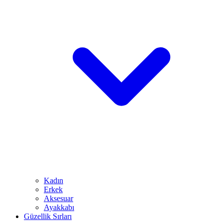
Kadın
Erkek
Aksesuar
Ayakkabı
Güzellik Sırları