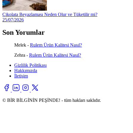
Çikolata Beyazlaması Neden Olur ve Tüketilir mi?
25/07/2026
Son Yorumlar
Melek
-
Rulem Ürün Kalitesi Nasıl?
Zehra
-
Rulem Ürün Kalitesi Nasıl?
Gizlilik Politikası
Hakkımızda
İletişim
© BİR BİLGİNİN PEŞİNDE! - tüm hakları saklıdır.