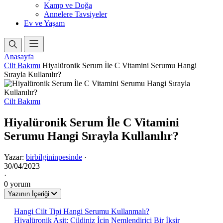
Kamp ve Doğa
Annelere Tavsiyeler
Ev ve Yaşam
Anasayfa
Cilt Bakımı
Hiyalüronik Serum İle C Vitamini Serumu Hangi
Sırayla Kullanılır?
Cilt Bakımı
Hiyalüronik Serum İle C Vitamini
Serumu Hangi Sırayla Kullanılır?
Yazar:
birbilgininpesinde
·
30/04/2023
·
0 yorum
Yazının İçeriği
Hangi Cilt Tipi Hangi Serumu Kullanmalı?
Hiyalüronik Asit: Cildiniz İçin Nemlendirici Bir İksir