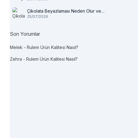
Çikolata Beyazlaması Neden Olur ve
25/07/2026
Tüketilir mi?
Son Yorumlar
Melek
-
Rulem Ürün Kalitesi Nasıl?
Zehra
-
Rulem Ürün Kalitesi Nasıl?