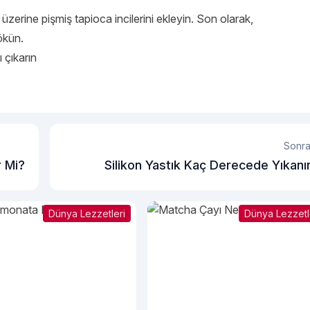
üzerine pişmiş tapioca incilerini ekleyin. Son olarak,
ökün.
 çıkarın
Sonra
r Mi?
Silikon Yastık Kaç Derecede Yıkanı
Dünya Lezzetleri
Dünya Lezzetl