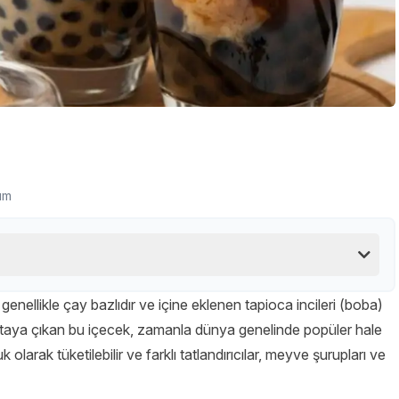
um
enellikle çay bazlıdır ve içine eklenen tapioca incileri (boba)
 ortaya çıkan bu içecek, zamanla dünya genelinde popüler hale
larak tüketilebilir ve farklı tatlandırıcılar, meyve şurupları ve