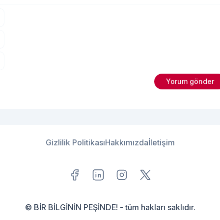
Gizlilik Politikası
Hakkımızda
İletişim
© BİR BİLGİNİN PEŞİNDE! - tüm hakları saklıdır.