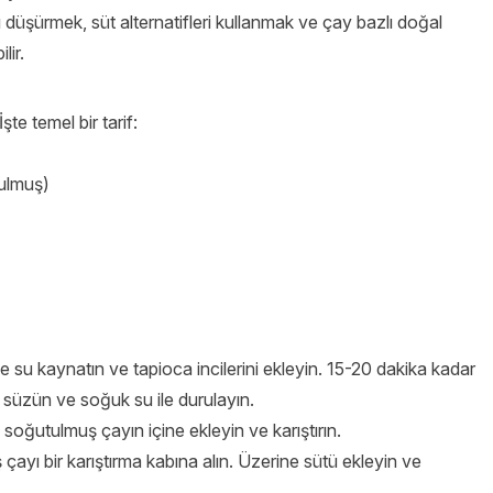
nı düşürmek, süt alternatifleri kullanmak ve çay bazlı doğal
lir.
şte temel bir tarif:
ulmuş)
 su kaynatın ve tapioca incilerini ekleyin. 15-20 dakika kadar
ra süzün ve soğuk su ile durulayın.
soğutulmuş çayın içine ekleyin ve karıştırın.
yı bir karıştırma kabına alın. Üzerine sütü ekleyin ve