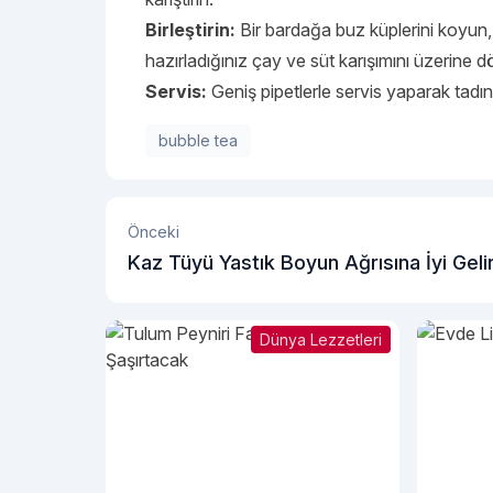
Birleştirin:
Bir bardağa buz küplerini koyun, 
hazırladığınız çay ve süt karışımını üzerine d
Servis:
Geniş pipetlerle servis yaparak tadını
bubble tea
Önceki
Kaz Tüyü Yastık Boyun Ağrısına İyi Geli
Dünya Lezzetleri