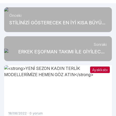
Önceki
STİLİNİZİ GÖSTERECEK EN İYİ KISA BÜYÜK
BEDEN ELBİSE MODELLERİ
Sonraki
ERKEK EŞOFMAN TAKIMI İLE GİYİLECEK
AYAKKABILAR!
Ayakkabı
18/08/2022
·
0 yorum