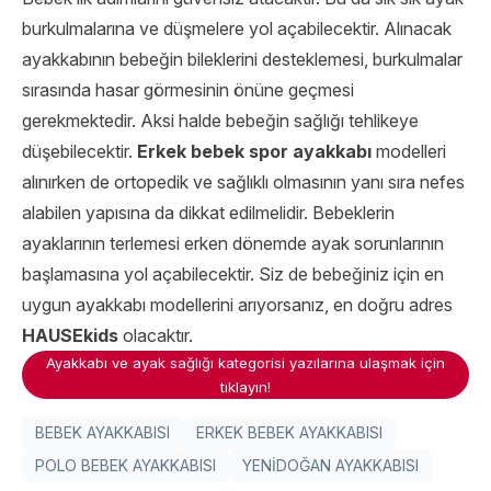
burkulmalarına ve düşmelere yol açabilecektir. Alınacak
ayakkabının bebeğin bileklerini desteklemesi, burkulmalar
sırasında hasar görmesinin önüne geçmesi
gerekmektedir. Aksi halde bebeğin sağlığı tehlikeye
düşebilecektir.
Erkek bebek spor ayakkabı
modelleri
alınırken de ortopedik ve sağlıklı olmasının yanı sıra nefes
alabilen yapısına da dikkat edilmelidir. Bebeklerin
ayaklarının terlemesi erken dönemde ayak sorunlarının
başlamasına yol açabilecektir. Siz de bebeğiniz için en
uygun ayakkabı modellerini arıyorsanız, en doğru adres
HAUSEkids
olacaktır.
Ayakkabı ve ayak sağlığı kategorisi yazılarına ulaşmak için
tıklayın!
BEBEK AYAKKABISI
ERKEK BEBEK AYAKKABISI
POLO BEBEK AYAKKABISI
YENİDOĞAN AYAKKABISI