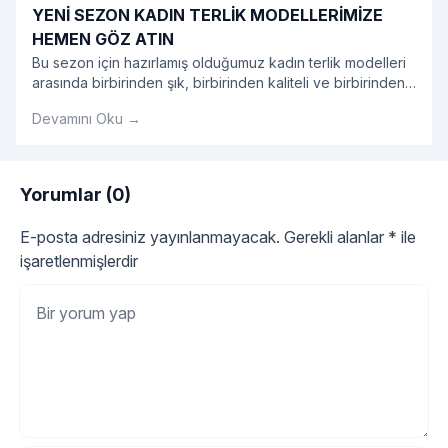
YENİ SEZON KADIN TERLİK MODELLERİMİZE
HEMEN GÖZ ATIN
Bu sezon için hazırlamış olduğumuz kadın terlik modelleri
arasında birbirinden şık, birbirinden kaliteli ve birbirinden
kullanışlı modeller sizleri bekliyor.
Devamını Oku →
Yorumlar (0)
E-posta adresiniz yayınlanmayacak.
Gerekli alanlar
*
ile
işaretlenmişlerdir