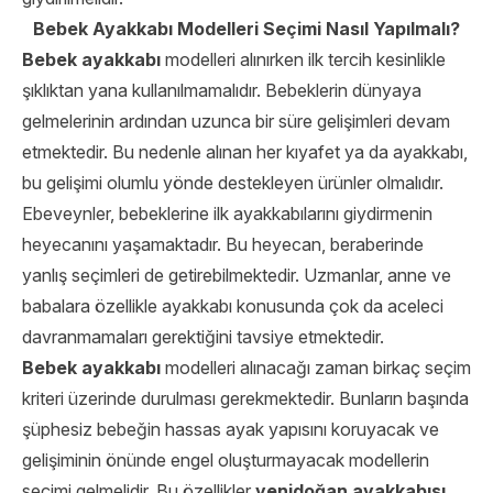
Bebek Ayakkabı Modelleri Seçimi Nasıl Yapılmalı?
Bebek ayakkabı
modelleri alınırken ilk tercih kesinlikle
şıklıktan yana kullanılmamalıdır. Bebeklerin dünyaya
gelmelerinin ardından uzunca bir süre gelişimleri devam
etmektedir. Bu nedenle alınan her kıyafet ya da ayakkabı,
bu gelişimi olumlu yönde destekleyen ürünler olmalıdır.
Ebeveynler, bebeklerine ilk ayakkabılarını giydirmenin
heyecanını yaşamaktadır. Bu heyecan, beraberinde
yanlış seçimleri de getirebilmektedir. Uzmanlar, anne ve
babalara özellikle ayakkabı konusunda çok da aceleci
davranmamaları gerektiğini tavsiye etmektedir.
Bebek ayakkabı
modelleri alınacağı zaman birkaç seçim
kriteri üzerinde durulması gerekmektedir. Bunların başında
şüphesiz bebeğin hassas ayak yapısını koruyacak ve
gelişiminin önünde engel oluşturmayacak modellerin
seçimi gelmelidir. Bu özellikler
yenidoğan ayakkabısı