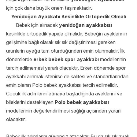
için çok daha büyük önem taşımaktadır.
Yenidoğan Ayakkabı Kesinlikle Ortopedik Olmalı
Bebek için alınacak
yenidoğan ayakkabısı
kesinlikle ortopedik yapıda olmalıdır. Bebeğin ayaklarının
gelişimine bağlı olarak sık sık değiştirilmesi gereken
ürünlerin ayağa tam oturduğundan emin olunmalıdır. İlk
dönemlerde
erkek bebek spor ayakkabı
modellerinin
tercih edilmemesi yararlı olacaktır. Erken dönemde spor
ayakkabı alınmak istenirse de kalitesi ve standartlarından
emin olanın Polo bebek ayakkabısı tercih edilmelidir.
Çocuk ilk adımlarını atmaya başladığında ayaklarını ve
bileklerini destekleyen
Polo bebek ayakkabısı
modellerinin değerlendirilmesi sağlığı açısından yararlı
olacaktır.
Bebek ilk adımlarını güvensiz atacaktır. Bu da sık sık ayak