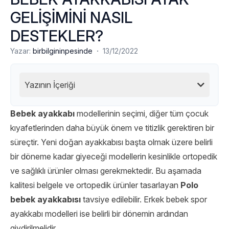
GELİŞİMİNİ NASIL
DESTEKLER?
·
Yazar:
birbilgininpesinde
13/12/2022
Yazının İçeriği
Bebek ayakkabı
modellerinin seçimi, diğer tüm çocuk
kıyafetlerinden daha büyük önem ve titizlik gerektiren bir
süreçtir. Yeni doğan ayakkabısı başta olmak üzere belirli
bir döneme kadar giyeceği modellerin kesinlikle ortopedik
ve sağlıklı ürünler olması gerekmektedir. Bu aşamada
kalitesi belgele ve ortopedik ürünler tasarlayan
Polo
bebek ayakkabısı
tavsiye edilebilir. Erkek bebek spor
ayakkabı modelleri ise belirli bir dönemin ardından
giydirilmelidir.