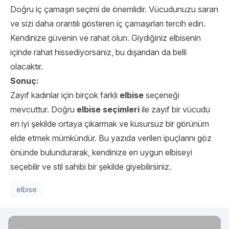
Doğru iç çamaşırı seçimi de önemlidir. Vücudunuzu saran
ve sizi daha orantılı gösteren iç çamaşırları tercih edin.
Kendinize güvenin ve rahat olun. Giydiğiniz elbisenin
içinde rahat hissediyorsanız, bu dışarıdan da belli
olacaktır.
Sonuç:
Zayıf kadınlar için birçok farklı
elbise
seçeneği
mevcuttur. Doğru
elbise seçimleri
ile zayıf bir vücudu
en iyi şekilde ortaya çıkarmak ve kusursuz bir görünüm
elde etmek mümkündür. Bu yazıda verilen ipuçlarını göz
önünde bulundurarak, kendinize en uygun elbiseyi
seçebilir ve stil sahibi bir şekilde giyebilirsiniz.
elbise