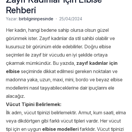
Rehberi
·
Yazar:
birbilgininpesinde
25/04/2024
Her kadın, hangi bedene sahip olursa olsun güzel
görünmek ister. Zayıf kadınlar da stil sahibi olabilir ve
kusursuz bir görünüm elde edebilirler. Doğru elbise
seçimleri ile zayıf bir vücudu en iyi şekilde ortaya
çıkarmak mümkündür. Bu yazıda,
zayıf kadınlar için
elbise
seçiminde dikkat edilmesi gereken noktaları ve
madonna yaka, uzun, maxi, mini, bordo ve beyaz elbise
modellerini nasıl taşıyabileceklerine dair ipuçlarını ele
alacağız.
Vücut Tipini Belirlemek:
İlk adım, vücut tipinizi belirlemektir. Armut, kum saati, elma
veya dikdörtgen gibi farklı vücut tipleri vardır. Her vücut
tipi için en uygun
elbise modelleri
farklıdır. Vücut tipinizi