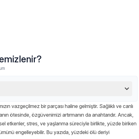
Temizlenir?
rum
zın vazgeçilmez bir parçası haline gelmiştir. Sağlıklı ve canlı
lmanın ötesinde, özgüvenimizi artırmanın da anahtarıdır. Ancak,
 etkenler, stres, ve yaşlanma süreciyle birlikte, yüzde biriken
ünümünü engelleyebilir. Bu yazıda, yüzdeki ölü deriyi