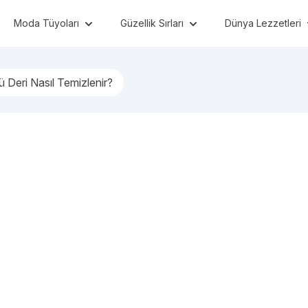
Moda Tüyoları
Güzellik Sırları
Dünya Lezzetleri
ü Deri Nasıl Temizlenir?