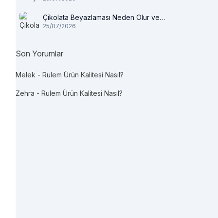
Çikolata Beyazlaması Neden Olur ve
25/07/2026
Tüketilir mi?
Son Yorumlar
Melek
-
Rulem Ürün Kalitesi Nasıl?
Zehra
-
Rulem Ürün Kalitesi Nasıl?