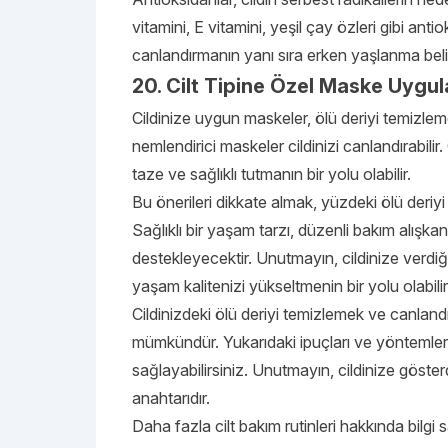
vitamini, E vitamini, yeşil çay özleri gibi anti
canlandırmanın yanı sıra erken yaşlanma belir
20. Cilt Tipine Özel Maske Uygul
Cildinize uygun maskeler, ölü deriyi temizlemeni
nemlendirici maskeler cildinizi canlandırabilir.
taze ve sağlıklı tutmanın bir yolu olabilir.
Bu önerileri dikkate almak, yüzdeki ölü deriyi 
Sağlıklı bir yaşam tarzı, düzenli bakım alışkanlık
destekleyecektir. Unutmayın, cildinize verdi
yaşam kalitenizi yükseltmenin bir yolu olabilir
Cildinizdeki ölü deriyi temizlemek ve canland
mümkündür. Yukarıdaki ipuçları ve yöntemleri 
sağlayabilirsiniz. Unutmayın, cildinize göster
anahtarıdır.
Daha fazla cilt bakım rutinleri hakkında bilgi 