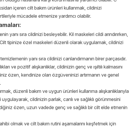
oksidan içeren cilt bakım ürünleri kullanmak, cildinizi
tileriyle mücadele etmenize yardımcı olabilir.
amaları:
n yanı sıra cildinizi besleyebilir. Kil maskeleri cildi arındırırken,
 Cilt tipinize özel maskeleri düzenli olarak uygulamak, cildinizi
temizlemenin yanı sıra cildinizi canlandırmanın birer parçasıdır.
ları ve pozitif alışkanlıklar, cildinizin genç ve ışıltılı kalmasını
ğiniz özen, kendinize olan özgüveninizi artırmanın ve genel
.
ırmak, düzenli bakım ve uygun ürünleri kullanma alışkanlıklarıyla
uygulayarak, cildinizin parlak, canlı ve sağlıklı görünmesini
diğiniz özen, uzun vadede genç ve sağlıklı bir cilt elde etmenin
sahibi olmak ve cilt bakım rutini aşamalarını keşfetmek için