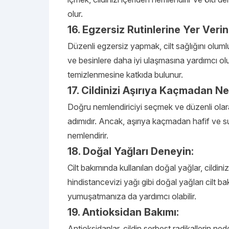
olur.
16. Egzersiz Rutinlerine Yer Verin
Düzenli egzersiz yapmak, cilt sağlığını olumlu
ve besinlere daha iyi ulaşmasına yardımcı olur
temizlenmesine katkıda bulunur.
17. Cildinizi Aşırıya Kaçmadan Ne
Doğru nemlendiriciyi seçmek ve düzenli olar
adımıdır. Ancak, aşırıya kaçmadan hafif ve su
nemlendirir.
18. Doğal Yağları Deneyin:
Cilt bakımında kullanılan doğal yağlar, cildini
hindistancevizi yağı gibi doğal yağları cilt ba
yumuşatmanıza da yardımcı olabilir.
19. Antioksidan Bakımı:
Antioksidanlar, cildin serbest radikallerin ne