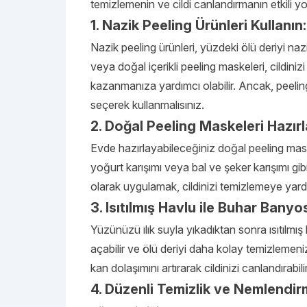
temizlemenin ve cildi canlandırmanın etkili yo
1. Nazik Peeling Ürünleri Kullanın:
Nazik peeling ürünleri, yüzdeki ölü deriyi na
veya doğal içerikli peeling maskeleri, cildini
kazanmanıza yardımcı olabilir. Ancak, peeling
seçerek kullanmalısınız.
2. Doğal Peeling Maskeleri Hazırl
Evde hazırlayabileceğiniz doğal peeling maskel
yoğurt karışımı veya bal ve şeker karışımı gi
olarak uygulamak, cildinizi temizlemeye yardı
3. Isıtılmış Havlu ile Buhar Banyos
Yüzünüzü ılık suyla yıkadıktan sonra ısıtılmı
açabilir ve ölü deriyi daha kolay temizlemeniz
kan dolaşımını artırarak cildinizi canlandırabilir
4. Düzenli Temizlik ve Nemlendir