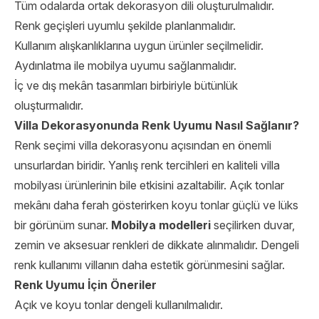
Tüm odalarda ortak dekorasyon dili oluşturulmalıdır.
Renk geçişleri uyumlu şekilde planlanmalıdır.
Kullanım alışkanlıklarına uygun ürünler seçilmelidir.
Aydınlatma ile mobilya uyumu sağlanmalıdır.
İç ve dış mekân tasarımları birbiriyle bütünlük
oluşturmalıdır.
Villa Dekorasyonunda Renk Uyumu Nasıl Sağlanır?
Renk seçimi villa dekorasyonu açısından en önemli
unsurlardan biridir. Yanlış renk tercihleri en kaliteli villa
mobilyası ürünlerinin bile etkisini azaltabilir. Açık tonlar
mekânı daha ferah gösterirken koyu tonlar güçlü ve lüks
bir görünüm sunar.
Mobilya modelleri
seçilirken duvar,
zemin ve aksesuar renkleri de dikkate alınmalıdır. Dengeli
renk kullanımı villanın daha estetik görünmesini sağlar.
Renk Uyumu İçin Öneriler
Açık ve koyu tonlar dengeli kullanılmalıdır.