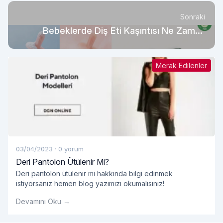
Sonraki
Bebeklerde Diş Eti Kaşıntısı Ne Zaman
Başlar?
Merak Edilenler
03/04/2023
·
0 yorum
Deri Pantolon Ütülenir Mi?
Deri pantolon ütülenir mi hakkında bilgi edinmek
istiyorsanız hemen blog yazımızı okumalısınız!
Devamını Oku →