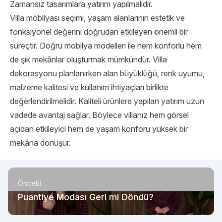
Zamansız tasarımlara yatırım yapılmalıdır.
Villa mobilyası seçimi, yaşam alanlarının estetik ve
fonksiyonel değerini doğrudan etkileyen önemli bir
süreçtir. Doğru mobilya modelleri ile hem konforlu hem
de şık mekânlar oluşturmak mümkündür. Villa
dekorasyonu planlanırken alan büyüklüğü, renk uyumu,
malzeme kalitesi ve kullanım ihtiyaçları birlikte
değerlendirilmelidir. Kaliteli ürünlere yapılan yatırım uzun
vadede avantaj sağlar. Böylece villanız hem görsel
açıdan etkileyici hem de yaşam konforu yüksek bir
mekâna dönüşür.
Önceki
Puantiye Modası Geri mi Döndü?