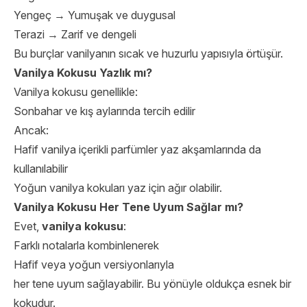
Yengeç → Yumuşak ve duygusal
Terazi → Zarif ve dengeli
Bu burçlar vanilyanın sıcak ve huzurlu yapısıyla örtüşür.
Vanilya Kokusu Yazlık mı?
Vanilya kokusu genellikle:
Sonbahar ve kış aylarında tercih edilir
Ancak:
Hafif vanilya içerikli parfümler yaz akşamlarında da
kullanılabilir
Yoğun vanilya kokuları yaz için ağır olabilir.
Vanilya Kokusu Her Tene Uyum Sağlar mı?
Evet,
vanilya kokusu
:
Farklı notalarla kombinlenerek
Hafif veya yoğun versiyonlarıyla
her tene uyum sağlayabilir. Bu yönüyle oldukça esnek bir
kokudur.