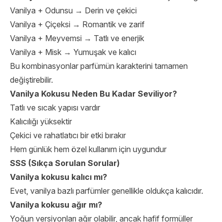
Vanilya + Odunsu → Derin ve çekici
Vanilya + Çiçeksi → Romantik ve zarif
Vanilya + Meyvemsi → Tatlı ve enerjik
Vanilya + Misk → Yumuşak ve kalıcı
Bu kombinasyonlar parfümün karakterini tamamen
değiştirebilir.
Vanilya Kokusu Neden Bu Kadar Seviliyor?
Tatlı ve sıcak yapısı vardır
Kalıcılığı yüksektir
Çekici ve rahatlatıcı bir etki bırakır
Hem günlük hem özel kullanım için uygundur
SSS (Sıkça Sorulan Sorular)
Vanilya kokusu kalıcı mı?
Evet, vanilya bazlı parfümler genellikle oldukça kalıcıdır.
Vanilya kokusu ağır mı?
Yoğun versiyonları ağır olabilir, ancak hafif formüller