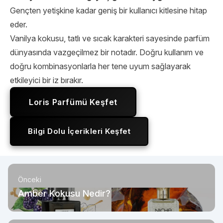
Gençten yetişkine kadar geniş bir kullanıcı kitlesine hitap
eder.
Vanilya kokusu, tatlı ve sıcak karakteri sayesinde parfüm
dünyasında vazgeçilmez bir notadır. Doğru kullanım ve
doğru kombinasyonlarla her tene uyum sağlayarak
etkileyici bir iz bırakır.
Loris Parfümü Keşfet
Bilgi Dolu İçerikleri Keşfet
Önceki
Amber Kokusu Nedir?