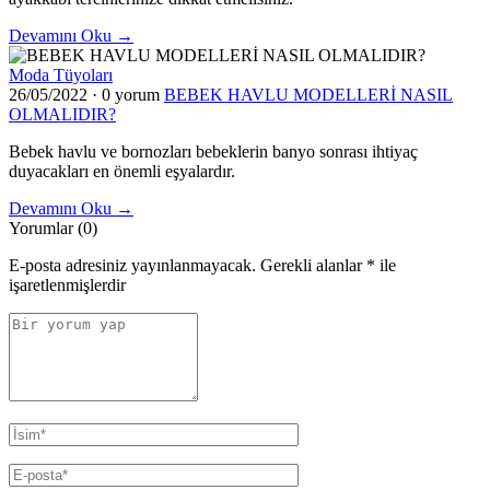
Devamını Oku →
Moda Tüyoları
26/05/2022
·
0 yorum
BEBEK HAVLU MODELLERİ NASIL
OLMALIDIR?
Bebek havlu ve bornozları bebeklerin banyo sonrası ihtiyaç
duyacakları en önemli eşyalardır.
Devamını Oku →
Yorumlar (0)
E-posta adresiniz yayınlanmayacak.
Gerekli alanlar
*
ile
işaretlenmişlerdir