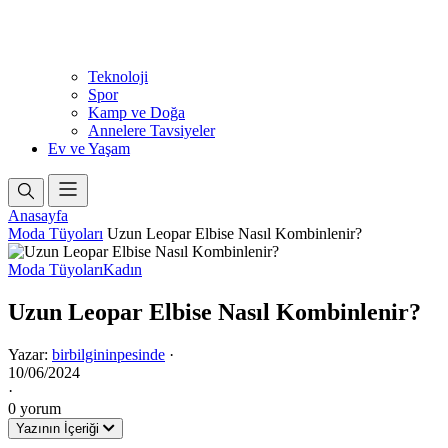
Teknoloji
Spor
Kamp ve Doğa
Annelere Tavsiyeler
Ev ve Yaşam
Anasayfa
Moda Tüyoları
Uzun Leopar Elbise Nasıl Kombinlenir?
Moda Tüyoları
Kadın
Uzun Leopar Elbise Nasıl Kombinlenir?
Yazar:
birbilgininpesinde
·
10/06/2024
·
0 yorum
Yazının İçeriği