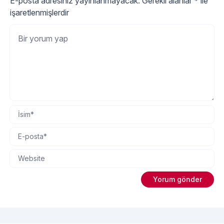
E-posta adresiniz yayınlanmayacak.
Gerekli alanlar
*
ile
işaretlenmişlerdir