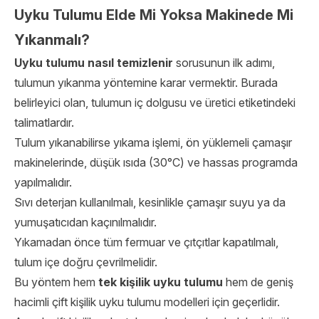
Uyku Tulumu Elde Mi Yoksa Makinede Mi
Yıkanmalı?
Uyku tulumu nasıl temizlenir
sorusunun ilk adımı,
tulumun yıkanma yöntemine karar vermektir. Burada
belirleyici olan, tulumun iç dolgusu ve üretici etiketindeki
talimatlardır.
Tulum yıkanabilirse yıkama işlemi, ön yüklemeli çamaşır
makinelerinde, düşük ısıda (30°C) ve hassas programda
yapılmalıdır.
Sıvı deterjan kullanılmalı, kesinlikle çamaşır suyu ya da
yumuşatıcıdan kaçınılmalıdır.
Yıkamadan önce tüm fermuar ve çıtçıtlar kapatılmalı,
tulum içe doğru çevrilmelidir.
Bu yöntem hem
tek kişilik uyku tulumu
hem de geniş
hacimli çift kişilik uyku tulumu modelleri için geçerlidir.