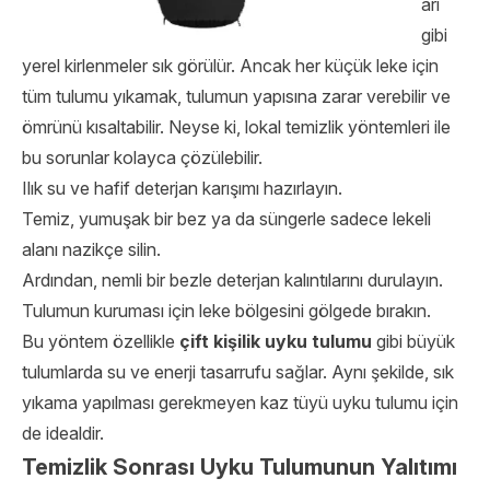
arı
gibi
yerel kirlenmeler sık görülür. Ancak her küçük leke için
tüm tulumu yıkamak, tulumun yapısına zarar verebilir ve
ömrünü kısaltabilir. Neyse ki, lokal temizlik yöntemleri ile
bu sorunlar kolayca çözülebilir.
Ilık su ve hafif deterjan karışımı hazırlayın.
Temiz, yumuşak bir bez ya da süngerle sadece lekeli
alanı nazikçe silin.
Ardından, nemli bir bezle deterjan kalıntılarını durulayın.
Tulumun kuruması için leke bölgesini gölgede bırakın.
Bu yöntem özellikle
çift kişilik uyku tulumu
gibi büyük
tulumlarda su ve enerji tasarrufu sağlar. Aynı şekilde, sık
yıkama yapılması gerekmeyen kaz tüyü uyku tulumu için
de idealdir.
Temizlik Sonrası Uyku Tulumunun Yalıtımı