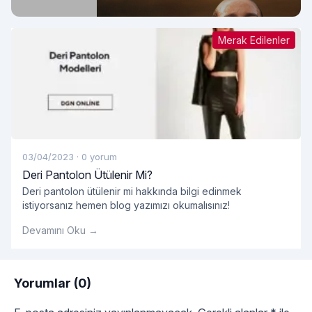
Merak Edilenler
03/04/2023
·
0 yorum
Deri Pantolon Ütülenir Mi?
Deri pantolon ütülenir mi hakkında bilgi edinmek
istiyorsanız hemen blog yazımızı okumalısınız!
Devamını Oku →
Yorumlar (0)