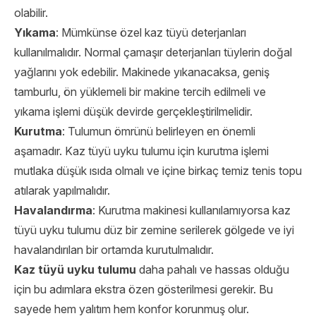
olabilir.
Yıkama
: Mümkünse özel kaz tüyü deterjanları
kullanılmalıdır. Normal çamaşır deterjanları tüylerin doğal
yağlarını yok edebilir. Makinede yıkanacaksa, geniş
tamburlu, ön yüklemeli bir makine tercih edilmeli ve
yıkama işlemi düşük devirde gerçekleştirilmelidir.
Kurutma
: Tulumun ömrünü belirleyen en önemli
aşamadır. Kaz tüyü uyku tulumu için kurutma işlemi
mutlaka düşük ısıda olmalı ve içine birkaç temiz tenis topu
atılarak yapılmalıdır.
Havalandırma
: Kurutma makinesi kullanılamıyorsa kaz
tüyü uyku tulumu düz bir zemine serilerek gölgede ve iyi
havalandırılan bir ortamda kurutulmalıdır.
Kaz tüyü uyku tulumu
daha pahalı ve hassas olduğu
için bu adımlara ekstra özen gösterilmesi gerekir. Bu
sayede hem yalıtım hem konfor korunmuş olur.