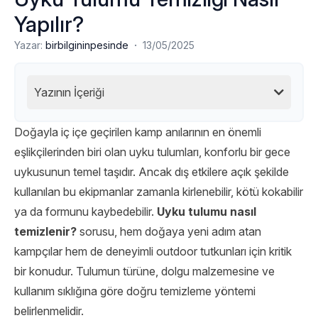
Yapılır?
·
Yazar:
birbilgininpesinde
13/05/2025
Yazının İçeriği
Doğayla iç içe geçirilen kamp anılarının en önemli
eşlikçilerinden biri olan uyku tulumları, konforlu bir gece
uykusunun temel taşıdır. Ancak dış etkilere açık şekilde
kullanılan bu ekipmanlar zamanla kirlenebilir, kötü kokabilir
ya da formunu kaybedebilir.
Uyku tulumu nasıl
temizlenir?
sorusu, hem doğaya yeni adım atan
kampçılar hem de deneyimli outdoor tutkunları için kritik
bir konudur. Tulumun türüne, dolgu malzemesine ve
kullanım sıklığına göre doğru temizleme yöntemi
belirlenmelidir.