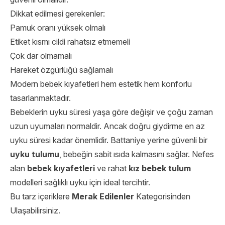
Dikkat edilmesi gerekenler:
Pamuk oranı yüksek olmalı
Etiket kısmı cildi rahatsız etmemeli
Çok dar olmamalı
Hareket özgürlüğü sağlamalı
Modern bebek kıyafetleri hem estetik hem konforlu
tasarlanmaktadır.
Bebeklerin uyku süresi yaşa göre değişir ve çoğu zaman
uzun uyumaları normaldir. Ancak doğru giydirme en az
uyku süresi kadar önemlidir. Battaniye yerine güvenli bir
uyku tulumu
, bebeğin sabit ısıda kalmasını sağlar. Nefes
alan
bebek kıyafetleri
ve rahat
kız bebek tulum
modelleri sağlıklı uyku için ideal tercihtir.
Bu tarz içeriklere
Merak Edilenler
Kategorisinden
Ulaşabilirsiniz.