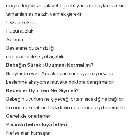
doğru değildir ancak bebeğin ihtiyacı olan uyku süresini
tamamlamasına izin vermek gerekir.
Uyku eksikliği:
Huzursuzluk
Ağlama
Beslenme düzensizliği
gibi problemlere yol açabilir.
Bebeğin Sürekli Uyuması Normal mi?
İlk aylarda evet. Ancak uzun süre uyanmıyorsa ve
beslenme aksıyorsa mutlaka doktora danışılmalıdır.
Bebekler Uyurken Ne Giymeli?
Bebeğin uyurken ne giyeceği ortam sıcaklığına bağlıdır.
En önemli kural: ne fazla kalın ne de ince giydirmemektir.
Genellikle önerilenler:
Pamuklu
bebek kıyafetleri
Nefes alan kumaşlar