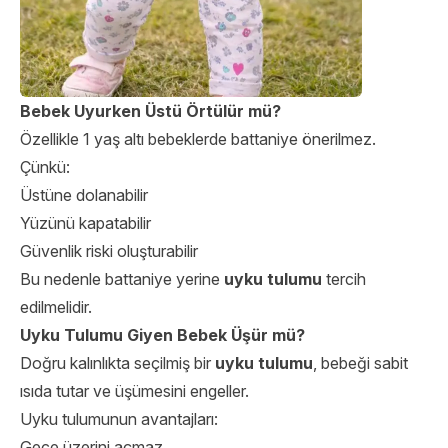
Bebek Uyurken Üstü Örtülür mü?
Özellikle 1 yaş altı bebeklerde battaniye önerilmez.
Çünkü:
Üstüne dolanabilir
Yüzünü kapatabilir
Güvenlik riski oluşturabilir
Bu nedenle battaniye yerine
uyku tulumu
tercih
edilmelidir.
Uyku Tulumu Giyen Bebek Üşür mü?
Doğru kalınlıkta seçilmiş bir
uyku tulumu
, bebeği sabit
ısıda tutar ve üşümesini engeller.
Uyku tulumunun avantajları:
Gece üzerini açmaz