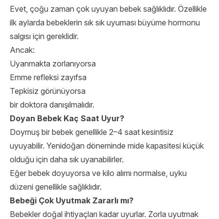
Evet, çoğu zaman çok uyuyan bebek sağlıklıdır. Özellikle
ilk aylarda bebeklerin sık sık uyuması büyüme hormonu
salgısı için gereklidir.
Ancak:
Uyanmakta zorlanıyorsa
Emme refleksi zayıfsa
Tepkisiz görünüyorsa
bir doktora danışılmalıdır.
Doyan Bebek Kaç Saat Uyur?
Doymuş bir bebek genellikle 2–4 saat kesintisiz
uyuyabilir. Yenidoğan döneminde mide kapasitesi küçük
olduğu için daha sık uyanabilirler.
Eğer bebek doyuyorsa ve kilo alımı normalse, uyku
düzeni genellikle sağlıklıdır.
Bebeği Çok Uyutmak Zararlı mı?
Bebekler doğal ihtiyaçları kadar uyurlar. Zorla uyutmak