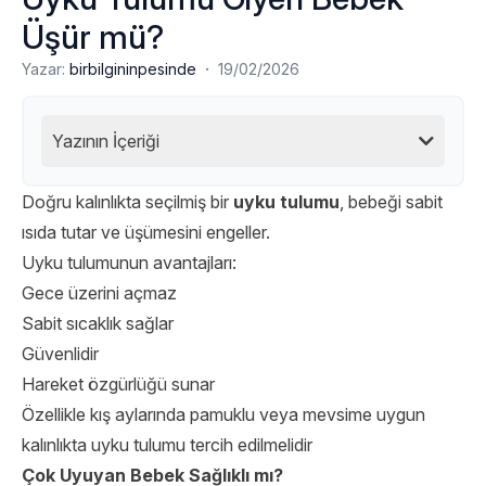
Üşür mü?
·
Yazar:
birbilgininpesinde
19/02/2026
Yazının İçeriği
Doğru kalınlıkta seçilmiş bir
uyku tulumu
, bebeği sabit
ısıda tutar ve üşümesini engeller.
Uyku tulumunun avantajları:
Gece üzerini açmaz
Sabit sıcaklık sağlar
Güvenlidir
Hareket özgürlüğü sunar
Özellikle kış aylarında pamuklu veya mevsime uygun
kalınlıkta uyku tulumu tercih edilmelidir
Çok Uyuyan Bebek Sağlıklı mı?