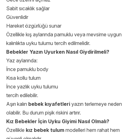
Sabit sıcaklık sağlar
Güvenlidir
Hareket özgürlüğü sunar
Özellikle kış aylarında pamuklu veya mevsime uygun
kalınlıkta uyku tulumu tercih edilmelidir.
Bebekler Yazın Uyurken Nasıl Giydirilmeli?
Yaz aylarında:
İnce pamuklu body
Kısa kollu tulum
İnce yazlık uyku tulumu
tercih edilebilir.
Aşırı kalın
bebek kıyafetleri
yazın terlemeye neden
olabilir. Bu durum pişik riskini artırır.
Kız Bebekler İçin Uyku Giyimi Nasıl Olmalı?
Özellikle
kız bebek tulum
modelleri hem rahat hem
güvenli olmalıdır.