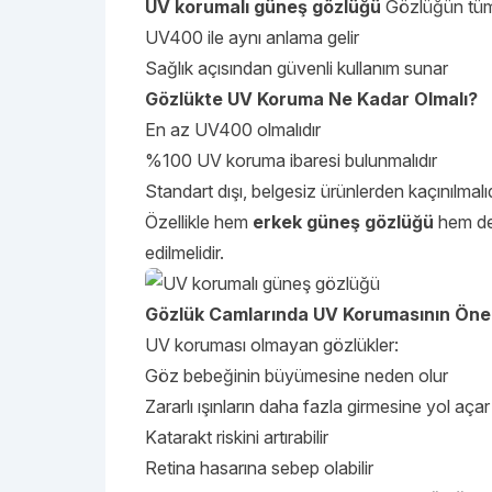
UV korumalı güneş gözlüğü
Gözlüğün tüm z
UV400 ile aynı anlama gelir
Sağlık açısından güvenli kullanım sunar
Gözlükte UV Koruma Ne Kadar Olmalı?
En az UV400 olmalıdır
%100 UV koruma ibaresi bulunmalıdır
Standart dışı, belgesiz ürünlerden kaçınılmalıd
Özellikle hem
erkek güneş gözlüğü
hem d
edilmelidir.
Gözlük Camlarında UV Korumasının Öne
UV koruması olmayan gözlükler:
Göz bebeğinin büyümesine neden olur
Zararlı ışınların daha fazla girmesine yol açar
Katarakt riskini artırabilir
Retina hasarına sebep olabilir