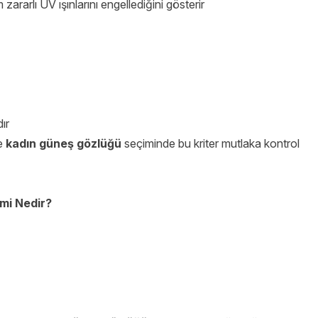
ararlı UV ışınlarını engellediğini gösterir
ır
e
kadın güneş gözlüğü
seçiminde bu kriter mutlaka kontrol
mi Nedir?