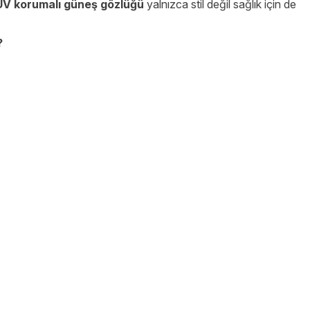
UV korumalı güneş gözlüğü
yalnızca stil değil sağlık için de
?