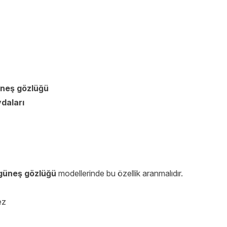
neş gözlüğü
daları
güneş gözlüğü
modellerinde bu özellik aranmalıdır.
ez