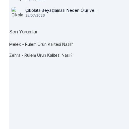
Çikolata Beyazlaması Neden Olur ve
25/07/2026
Tüketilir mi?
Son Yorumlar
Melek
-
Rulem Ürün Kalitesi Nasıl?
Zehra
-
Rulem Ürün Kalitesi Nasıl?