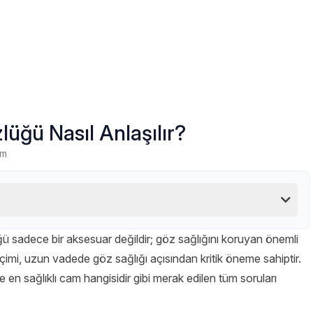
üğü Nasıl Anlaşılır?
um
 sadece bir aksesuar değildir; göz sağlığını koruyan önemli
imi, uzun vadede göz sağlığı açısından kritik öneme sahiptir.
e en sağlıklı cam hangisidir gibi merak edilen tüm soruları