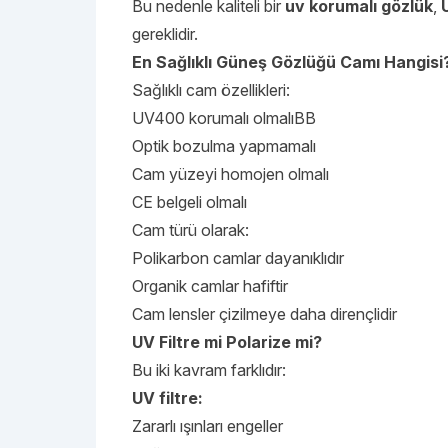
Bu nedenle kaliteli bir
uv korumalı gözlük
,
gereklidir.
En Sağlıklı Güneş Gözlüğü Camı Hangisi
Sağlıklı cam özellikleri:
UV400 korumalı olmalıBB
Optik bozulma yapmamalı
Cam yüzeyi homojen olmalı
CE belgeli olmalı
Cam türü olarak:
Polikarbon camlar dayanıklıdır
Organik camlar hafiftir
Cam lensler çizilmeye daha dirençlidir
UV Filtre mi Polarize mi?
Bu iki kavram farklıdır:
UV filtre:
Zararlı ışınları engeller