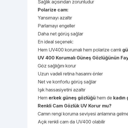
Sağlık açısından zorunludur
Polarize cam:
Yansımayı azaltır
Parlamayı engeller
Daha net görüş sağlar
En ideal seçenek:
Hem UV400 korumalı hem polarize camlı
gü
UV 400 Korumalı Güneş Gözlüğünün Fay
Göz sağlığını korur
Uzun vadeli retina hasarını önler
Net ve konforlu görüş sağlar
Işık hassasiyetini azaltır
Hem
erkek güneş gözlüğü
hem de
kadın 
Renkli Cam Gözlük UV Korur mu?
Camın rengi koruma seviyesi anlamına gelm
Açık renkli cam da UV400 olabilir