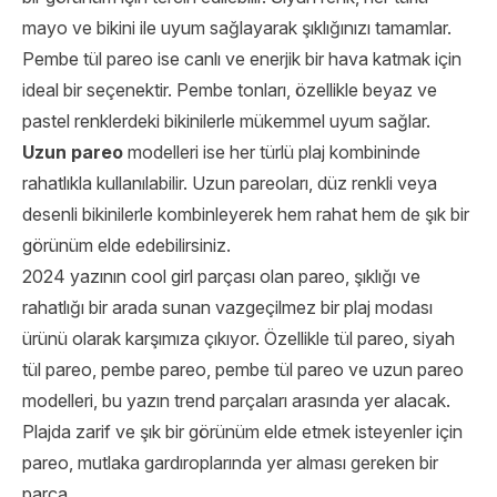
mayo ve bikini ile uyum sağlayarak şıklığınızı tamamlar.
Pembe tül pareo ise canlı ve enerjik bir hava katmak için
ideal bir seçenektir. Pembe tonları, özellikle beyaz ve
pastel renklerdeki bikinilerle mükemmel uyum sağlar.
Uzun pareo
modelleri ise her türlü plaj kombininde
rahatlıkla kullanılabilir. Uzun pareoları, düz renkli veya
desenli bikinilerle kombinleyerek hem rahat hem de şık bir
görünüm elde edebilirsiniz.
2024 yazının cool girl parçası olan pareo, şıklığı ve
rahatlığı bir arada sunan vazgeçilmez bir plaj modası
ürünü olarak karşımıza çıkıyor. Özellikle tül pareo, siyah
tül pareo, pembe pareo, pembe tül pareo ve uzun pareo
modelleri, bu yazın trend parçaları arasında yer alacak.
Plajda zarif ve şık bir görünüm elde etmek isteyenler için
pareo, mutlaka gardıroplarında yer alması gereken bir
parça.