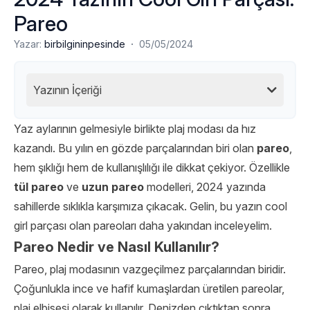
Pareo
·
Yazar:
birbilgininpesinde
05/05/2024
Yazının İçeriği
Yaz aylarının gelmesiyle birlikte plaj modası da hız
kazandı. Bu yılın en gözde parçalarından biri olan
pareo
,
hem şıklığı hem de kullanışlılığı ile dikkat çekiyor. Özellikle
tül pareo
ve
uzun pareo
modelleri, 2024 yazında
sahillerde sıklıkla karşımıza çıkacak. Gelin, bu yazın cool
girl parçası olan pareoları daha yakından inceleyelim.
Pareo Nedir ve Nasıl Kullanılır?
Pareo, plaj modasının vazgeçilmez parçalarından biridir.
Çoğunlukla ince ve hafif kumaşlardan üretilen pareolar,
plaj elbisesi olarak kullanılır. Denizden çıktıktan sonra