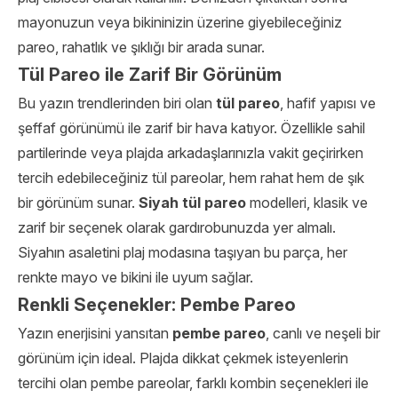
mayonuzun veya bikininizin üzerine giyebileceğiniz
pareo, rahatlık ve şıklığı bir arada sunar.
Tül Pareo ile Zarif Bir Görünüm
Bu yazın trendlerinden biri olan
tül pareo
, hafif yapısı ve
şeffaf görünümü ile zarif bir hava katıyor. Özellikle sahil
partilerinde veya plajda arkadaşlarınızla vakit geçirirken
tercih edebileceğiniz tül pareolar, hem rahat hem de şık
bir görünüm sunar.
Siyah tül pareo
modelleri, klasik ve
zarif bir seçenek olarak gardırobunuzda yer almalı.
Siyahın asaletini plaj modasına taşıyan bu parça, her
renkte mayo ve bikini ile uyum sağlar.
Renkli Seçenekler: Pembe Pareo
Yazın enerjisini yansıtan
pembe pareo
, canlı ve neşeli bir
görünüm için ideal. Plajda dikkat çekmek isteyenlerin
tercihi olan pembe pareolar, farklı kombin seçenekleri ile