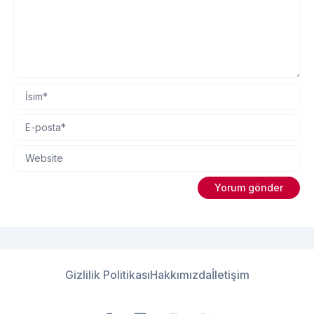
Gizlilik Politikası
Hakkımızda
İletişim