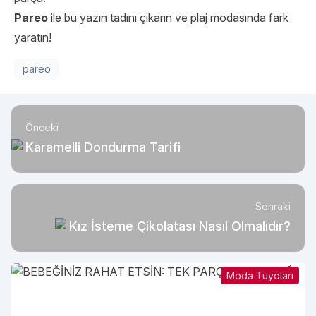
Pareo
ile bu yazın tadını çıkarın ve plaj modasında fark
yaratın!
pareo
Önceki
Karamelli Dondurma Tarifi
Sonraki
Kız İsteme Çikolatası Nasıl Olmalıdır?
Moda Tüyoları