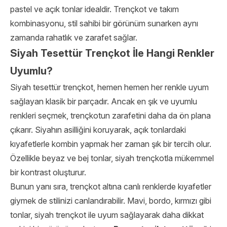
pastel ve açık tonlar idealdir. Trençkot ve takım
kombinasyonu, stil sahibi bir görünüm sunarken aynı
zamanda rahatlık ve zarafet sağlar.
Siyah Tesettür Trençkot İle Hangi Renkler
Uyumlu?
Siyah tesettür trençkot, hemen hemen her renkle uyum
sağlayan klasik bir parçadır. Ancak en şık ve uyumlu
renkleri seçmek, trençkotun zarafetini daha da ön plana
çıkarır. Siyahın asilliğini koruyarak, açık tonlardaki
kıyafetlerle kombin yapmak her zaman şık bir tercih olur.
Özellikle beyaz ve bej tonlar, siyah trençkotla mükemmel
bir kontrast oluşturur.
Bunun yanı sıra, trençkot altına canlı renklerde kıyafetler
giymek de stilinizi canlandırabilir. Mavi, bordo, kırmızı gibi
tonlar, siyah trençkot ile uyum sağlayarak daha dikkat