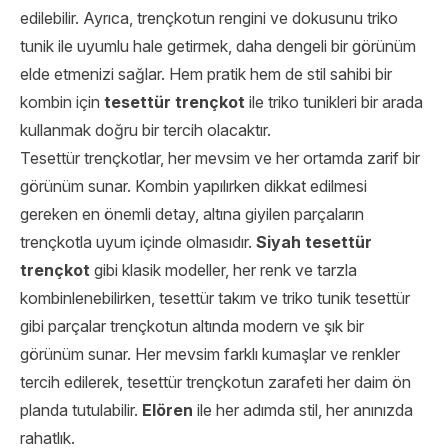
edilebilir. Ayrıca, trençkotun rengini ve dokusunu triko
tunik ile uyumlu hale getirmek, daha dengeli bir görünüm
elde etmenizi sağlar. Hem pratik hem de stil sahibi bir
kombin için
tesettür trençkot
ile triko tunikleri bir arada
kullanmak doğru bir tercih olacaktır.
Tesettür trençkotlar, her mevsim ve her ortamda zarif bir
görünüm sunar. Kombin yapılırken dikkat edilmesi
gereken en önemli detay, altına giyilen parçaların
trençkotla uyum içinde olmasıdır.
Siyah tesettür
trençkot
gibi klasik modeller, her renk ve tarzla
kombinlenebilirken, tesettür takım ve triko tunik tesettür
gibi parçalar trençkotun altında modern ve şık bir
görünüm sunar. Her mevsim farklı kumaşlar ve renkler
tercih edilerek, tesettür trençkotun zarafeti her daim ön
planda tutulabilir.
Elören
ile her adımda stil, her anınızda
rahatlık.