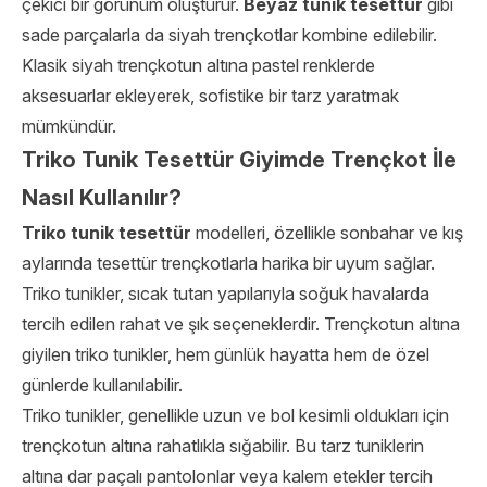
çekici bir görünüm oluşturur.
Beyaz tunik tesettür
gibi
sade parçalarla da siyah trençkotlar kombine edilebilir.
Klasik siyah trençkotun altına pastel renklerde
aksesuarlar ekleyerek, sofistike bir tarz yaratmak
mümkündür.
Triko Tunik Tesettür Giyimde Trençkot İle
Nasıl Kullanılır?
Triko tunik tesettür
modelleri, özellikle sonbahar ve kış
aylarında tesettür trençkotlarla harika bir uyum sağlar.
Triko tunikler, sıcak tutan yapılarıyla soğuk havalarda
tercih edilen rahat ve şık seçeneklerdir. Trençkotun altına
giyilen triko tunikler, hem günlük hayatta hem de özel
günlerde kullanılabilir.
Triko tunikler, genellikle uzun ve bol kesimli oldukları için
trençkotun altına rahatlıkla sığabilir. Bu tarz tuniklerin
altına dar paçalı pantolonlar veya kalem etekler tercih