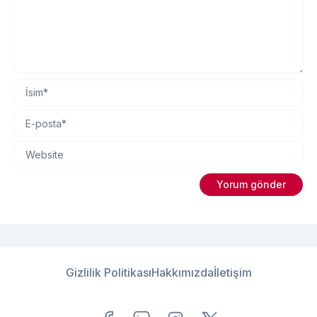
Gizlilik Politikası
Hakkımızda
İletişim