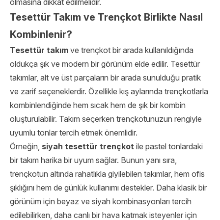
olmasına dikkat edilmelidir.
Tesettür Takım ve Trençkot Birlikte Nasıl
Kombinlenir?
Tesettür takım
ve trençkot bir arada kullanıldığında
oldukça şık ve modern bir görünüm elde edilir. Tesettür
takımlar, alt ve üst parçaların bir arada sunulduğu pratik
ve zarif seçeneklerdir. Özellikle kış aylarında trençkotlarla
kombinlendiğinde hem sıcak hem de şık bir kombin
oluşturulabilir. Takım seçerken trençkotunuzun rengiyle
uyumlu tonlar tercih etmek önemlidir.
Örneğin,
siyah tesettür trençkot
ile pastel tonlardaki
bir takım harika bir uyum sağlar. Bunun yanı sıra,
trençkotun altında rahatlıkla giyilebilen takımlar, hem ofis
şıklığını hem de günlük kullanımı destekler. Daha klasik bir
görünüm için beyaz ve siyah kombinasyonları tercih
edilebilirken, daha canlı bir hava katmak isteyenler için