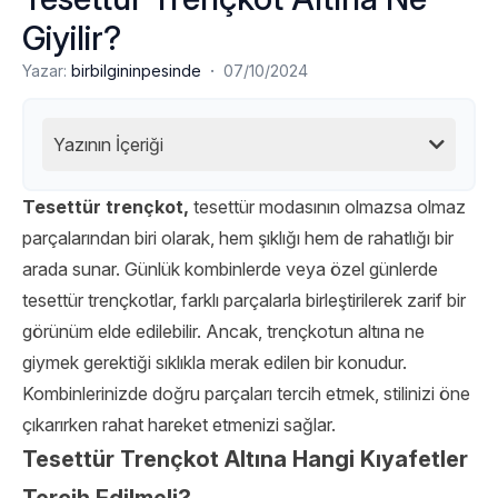
Giyilir?
·
Yazar:
birbilgininpesinde
07/10/2024
Yazının İçeriği
Tesettür trençkot
,
tesettür modasının olmazsa olmaz
parçalarından biri olarak, hem şıklığı hem de rahatlığı bir
arada sunar. Günlük kombinlerde veya özel günlerde
tesettür trençkotlar, farklı parçalarla birleştirilerek zarif bir
görünüm elde edilebilir. Ancak, trençkotun altına ne
giymek gerektiği sıklıkla merak edilen bir konudur.
Kombinlerinizde doğru parçaları tercih etmek, stilinizi öne
çıkarırken rahat hareket etmenizi sağlar.
Tesettür Trençkot Altına Hangi Kıyafetler