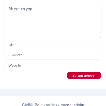
Gizlilik Politikası
Hakkımızda
İletişim