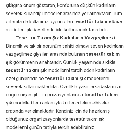
şıklığına önem gösteren, konforuna düşkün kadınların
severek kullandığı modeller arasında yer almaktadır. Tüm
ortamlarda kullanıma uygun olan
tesettür takım elbise
modelleri çık davetlerde bile kullanılacak tarzdadır.
Tesettür Takım Şık Kadınların Vazgeçilmezi
Dinamik ve şık bir görünüm sahibi olmayı seven kadınların
vazgeçilmez giysileri arasında bulunan
tesettür takım
şık
görünmenin anahtarıdır. Günlük yaşamında sıklıkla
tesettür takım şık
modellerini tercih eden kadınların
özel günlerinde de
tesettür takım şık
modellerini
severek kullanmaktadırlar. Özellikle yakın arkadaşlarınızın
düğün nişan gibi organizasyonlarında
tesettür takım
şık
modelleri tam anlamıyla kurtarıcı takım elbiseler
arasında yer almaktadır. Kendiniz için de hazırlamış
olduğunuz organizasyonlarda tesettür takım şık
modellerini günün tatlıyla tercih edebilirsiniz.