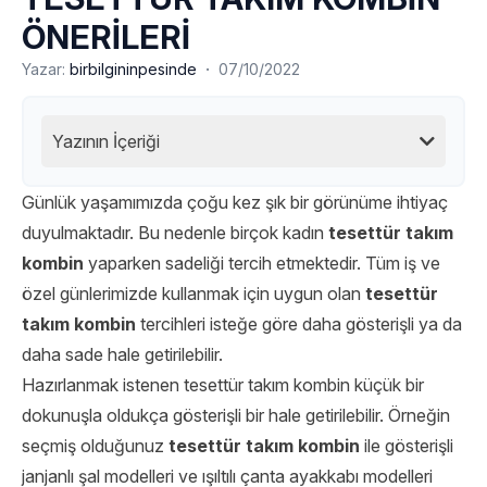
ÖNERİLERİ
·
Yazar:
birbilgininpesinde
07/10/2022
Yazının İçeriği
Günlük yaşamımızda çoğu kez şık bir görünüme ihtiyaç
duyulmaktadır. Bu nedenle birçok kadın
tesettür takım
kombin
yaparken sadeliği tercih etmektedir. Tüm iş ve
özel günlerimizde kullanmak için uygun olan
tesettür
takım kombin
tercihleri isteğe göre daha gösterişli ya da
daha sade hale getirilebilir.
Hazırlanmak istenen tesettür takım kombin küçük bir
dokunuşla oldukça gösterişli bir hale getirilebilir. Örneğin
seçmiş olduğunuz
tesettür takım kombin
ile gösterişli
janjanlı şal modelleri ve ışıltılı çanta ayakkabı modelleri