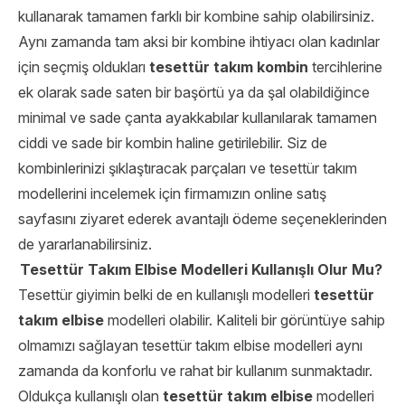
kullanarak tamamen farklı bir kombine sahip olabilirsiniz.
Aynı zamanda tam aksi bir kombine ihtiyacı olan kadınlar
için seçmiş oldukları
tesettür takım kombin
tercihlerine
ek olarak sade saten bir başörtü ya da şal olabildiğince
minimal ve sade çanta ayakkabılar kullanılarak tamamen
ciddi ve sade bir kombin haline getirilebilir. Siz de
kombinlerinizi şıklaştıracak parçaları ve tesettür takım
modellerini incelemek için firmamızın online satış
sayfasını ziyaret ederek avantajlı ödeme seçeneklerinden
de yararlanabilirsiniz.
Tesettür Takım Elbise Modelleri Kullanışlı Olur Mu?
Tesettür giyimin belki de en kullanışlı
modelleri
tesettür
takım elbise
modelleri olabilir. Kaliteli bir görüntüye sahip
olmamızı sağlayan
tesettür takım elbise modelleri aynı
zamanda da konforlu ve rahat bir kullanım sunmaktadır.
Oldukça kullanışlı olan
tesettür takım elbise
modelleri