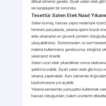
dikkat etmeniz gerekir. Siyah saten etek gib
sık karşılaşılan bir sorundur.
Tesettür Saten Etek Nasıl Yıkanı
Saten kumaş, hassas yapısı nedeniyle özel bir
feminen parçalarda, yıkama işlemi büyük önem
elde yıkamanın en güvenli yöntem olduğudur. 
yıkayabilirsiniz. Sürtünmeden ve sert hareket
makine kullanmanız gerekiyorsa, eteğinizi yı
yıkamanız önerilir.
Saten uzun etek yıkandıktan sonra sıkılmamal
şeklini bozabilir. Siyah saten etek gibi koyu
yıkama yapılmalıdır. Aynı zamanda doğrudan g
kaybolmasına yol açabilir.
Yıkama esnasında yumuşatıcı kullanmak saten 
hassas olduğundan, bakım ürünlerini dikkatl