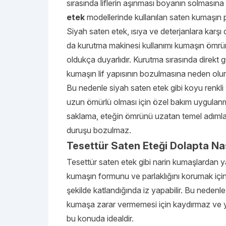
sırasında liflerin aşınması boyanın solmasına
etek
modellerinde kullanılan saten kumaşın p
Siyah saten etek, ısıya ve deterjanlara karşı
da kurutma makinesi kullanımı kumaşın ömrünü 
oldukça duyarlıdır. Kurutma sırasında direkt
kumaşın lif yapısının bozulmasına neden olur
Bu nedenle siyah saten etek gibi koyu renkli
uzun ömürlü olması için özel bakım uygulanma
saklama, eteğin ömrünü uzatan temel adımlar
duruşu bozulmaz.
Tesettür Saten Eteği Dolapta Na
Tesettür saten etek gibi narin kumaşlardan y
kumaşın formunu ve parlaklığını korumak için 
şekilde katlandığında iz yapabilir. Bu nedenl
kumaşa zarar vermemesi için kaydırmaz ve yu
bu konuda idealdir.