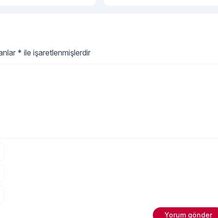
lanlar
*
ile işaretlenmişlerdir