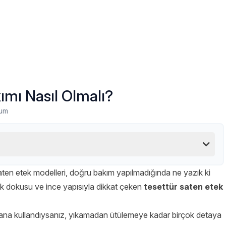
ımı Nasıl Olmalı?
rum
 saten etek modelleri, doğru bakım yapılmadığında ne yazık ki
ak dokusu ve ince yapısıyla dikkat çeken
tesettür saten etek
yana kullandıysanız, yıkamadan ütülemeye kadar birçok detaya