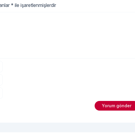
lanlar
*
ile işaretlenmişlerdir