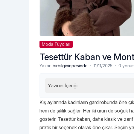
Moda Tüyoları
Tesettür Kaban ve Mont
·
·
Yazar:
birbilgininpesinde
11/11/2025
0 yoru
Yazının İçeriği
Kış aylarında kadınların gardırobunda öne ç
hem de şıklık sağlar. Her iki ürün de soğuk h
gösterir. Tesettür kaban, daha klasik ve zarif
pratik bir seçenek olarak öne çıkar. Seçim yapar