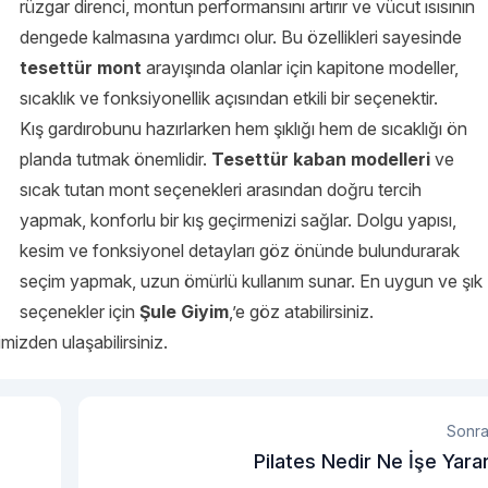
rüzgar direnci, montun performansını artırır ve vücut ısısının
dengede kalmasına yardımcı olur. Bu özellikleri sayesinde
tesettür mont
arayışında olanlar için kapitone modeller,
sıcaklık ve fonksiyonellik açısından etkili bir seçenektir.
Kış gardırobunu hazırlarken hem şıklığı hem de sıcaklığı ön
planda tutmak önemlidir.
Tesettür kaban modelleri
ve
sıcak tutan mont seçenekleri arasından doğru tercih
yapmak, konforlu bir kış geçirmenizi sağlar. Dolgu yapısı,
kesim ve fonksiyonel detayları göz önünde bulundurarak
seçim yapmak, uzun ömürlü kullanım sunar. En uygun ve şık
seçenekler için
Şule Giyim
,’e göz atabilirsiniz.
mizden ulaşabilirsiniz.
Sonra
Pilates Nedir Ne İşe Yara