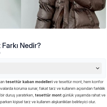
 Farkı Nedir?
m
ıkan
tesettür kaban modelleri
ve tesettür mont, hem konfor
avalarda koruma sunar, fakat tarz ve kullanım açısından farklılık
 bir duruş yaratırken,
tesettür mont
günlük yaşamda rahat ve
ken kişisel tarz ve kullanım alışkanlıkları belirleyici olur.