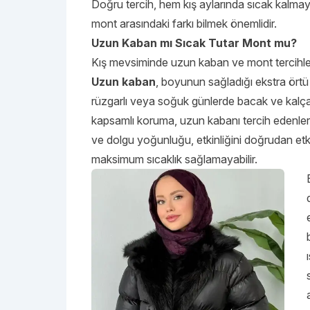
Doğru tercih, hem kış aylarında sıcak kalma
mont arasındaki farkı bilmek önemlidir.
Uzun Kaban mı Sıcak Tutar Mont mu?
Kış mevsiminde uzun kaban ve mont tercihleri
Uzun kaban
, boyunun sağladığı ekstra örtü 
rüzgarlı veya soğuk günlerde bacak ve kalça 
kapsamlı koruma, uzun kabanı tercih edenler iç
ve dolgu yoğunluğu, etkinliğini doğrudan etki
maksimum sıcaklık sağlamayabilir.