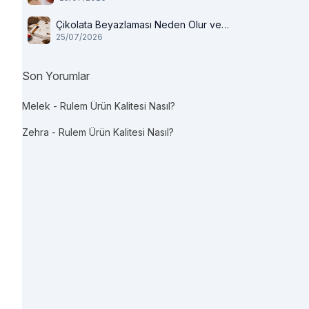
Çikolata Beyazlaması Neden Olur ve
25/07/2026
Tüketilir mi?
Son Yorumlar
Melek
-
Rulem Ürün Kalitesi Nasıl?
Zehra
-
Rulem Ürün Kalitesi Nasıl?