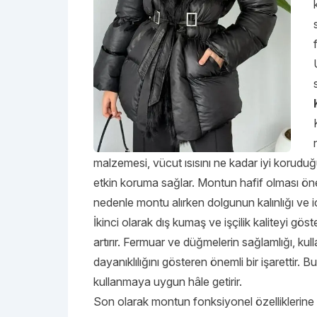
malzemesi, vücut ısısını ne kadar iyi koruduğ
etkin koruma sağlar. Montun hafif olması önem
nedenle montu alırken dolgunun kalınlığı ve iç
İkinci olarak dış kumaş ve işçilik kaliteyi 
artırır. Fermuar ve düğmelerin sağlamlığı, ku
dayanıklılığını gösteren önemli bir işarettir
kullanmaya uygun hâle getirir.
Son olarak montun fonksiyonel özelliklerine 