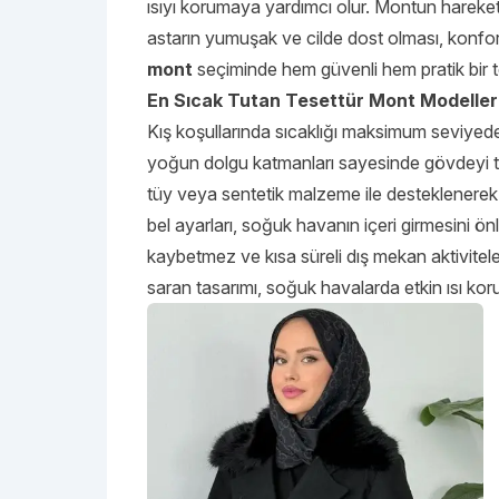
ısıyı korumaya yardımcı olur. Montun hareketi
astarın yumuşak ve cilde dost olması, konforu 
mont
seçiminde hem güvenli hem pratik bir ter
En Sıcak Tutan Tesettür Mont Modeller
Kış koşullarında sıcaklığı maksimum seviyed
yoğun dolgu katmanları sayesinde gövdeyi ta
tüy veya sentetik malzeme ile desteklenerek
bel ayarları, soğuk havanın içeri girmesini ö
kaybetmez ve kısa süreli dış mekan aktivite
saran tasarımı, soğuk havalarda etkin ısı kor