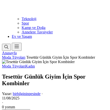
Teknoloji
Spor
Kamp ve Doğa
Annelere Tavsiyeler
Ev ve Yaşam
Anasayfa
Moda Tüyoları
Tesettür Günlük Giyim İçin Spor Kombinler
Moda Tüyoları
Kadın
Tesettür Günlük Giyim İçin Spor
Kombinler
Yazar:
birbilgininpesinde
·
11/08/2025
·
0 yorum