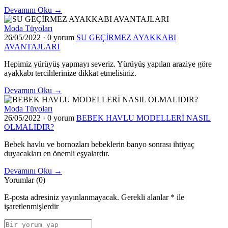
Devamını Oku →
Moda Tüyoları
26/05/2022
·
0 yorum
SU GEÇİRMEZ AYAKKABI
AVANTAJLARI
Hepimiz yürüyüş yapmayı severiz. Yürüyüş yapılan araziye göre
ayakkabı tercihlerinize dikkat etmelisiniz.
Devamını Oku →
Moda Tüyoları
26/05/2022
·
0 yorum
BEBEK HAVLU MODELLERİ NASIL
OLMALIDIR?
Bebek havlu ve bornozları bebeklerin banyo sonrası ihtiyaç
duyacakları en önemli eşyalardır.
Devamını Oku →
Yorumlar (0)
E-posta adresiniz yayınlanmayacak.
Gerekli alanlar
*
ile
işaretlenmişlerdir