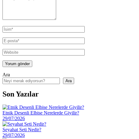
Ara
Ara
Son Yazılar
Etnik Desenli Elbise Nerelerde Giyilir?
29/07/2026
Seyahat Seti Nedir?
29/07/2026