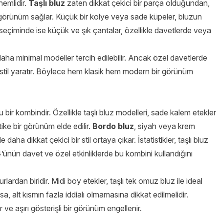
nemlidir.
Taşlı bluz
zaten dikkat çekici bir parça olduğundan,
r görünüm sağlar. Küçük bir kolye veya sade küpeler, bluzun
eçiminde ise küçük ve şık çantalar, özellikle davetlerde veya
 daha minimal modeller tercih edilebilir. Ancak özel davetlerde
ir stil yaratır. Böylece hem klasik hem modern bir görünüm
bir kombindir. Özellikle taşlı bluz modelleri, sade kalem etekler
ike bir görünüm elde edilir.
Bordo bluz
, siyah veya krem
daha dikkat çekici bir stil ortaya çıkar. İstatistikler, taşlı bluz
’ünün davet ve özel etkinliklerde bu kombini kullandığını
lardan biridir. Midi boy etekler, taşlı tek omuz bluz ile ideal
, alt kısmın fazla iddialı olmamasına dikkat edilmelidir.
 ve aşırı gösterişli bir görünüm engellenir.