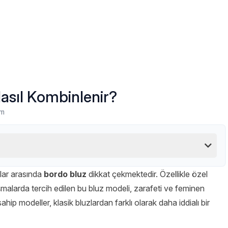
asıl Kombinlenir?
um
lar arasında
bordo bluz
dikkat çekmektedir. Özellikle özel
alarda tercih edilen bu bluz modeli, zarafeti ve feminen
sahip modeller, klasik bluzlardan farklı olarak daha iddialı bir