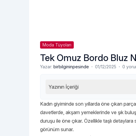
Moda Tüyoları
Tek Omuz Bordo Bluz N
·
·
Yazar:
birbilgininpesinde
01/12/2025
0 yor
Yazının İçeriği
Kadın giyiminde son yıllarda öne çıkan parça
davetlerde, akşam yemeklerinde ve şık buluşm
duruşu ile öne çıkar. Özellikle taşlı detaylara 
görünüm sunar.