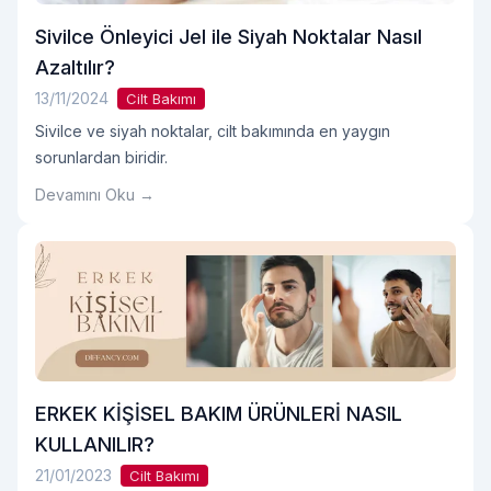
Sivilce Önleyici Jel ile Siyah Noktalar Nasıl
Azaltılır?
13/11/2024
Cilt Bakımı
Sivilce ve siyah noktalar, cilt bakımında en yaygın
sorunlardan biridir.
Devamını Oku →
ERKEK KİŞİSEL BAKIM ÜRÜNLERİ NASIL
KULLANILIR?
21/01/2023
Cilt Bakımı