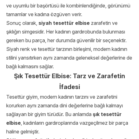
ve uyumlu bir başörtüsü ile kombinlendiğinde, görünümü
tamamlar ve kadına özgüven verir.
Sonuç olarak,
siyah tesettür elbise
zarafetin ve
şıklığın simgesidir. Her kadının gardırobunda bulunması
gereken bu parça, her durumda güvenilir bir seçenektir.
Siyah renk ve tesettür tarzının birleşimi, modern kadının
stilini yansıtırken aynı zamanda geleneksel değerlerine de
bağlı kalmasını sağlar.
Şık Tesettür Elbise: Tarz ve Zarafetin
İfadesi
Tesettür giyim, modern kadının tarzını ve zarafetini
korurken aynı zamanda dini değerlerine bağlı kalmayı
sağlayan bir giyim türüdür. Bu anlamda
şık tesettür
elbise
, kadınların gardıroplarında vazgeçilmez bir parça
haline gelmiştir.