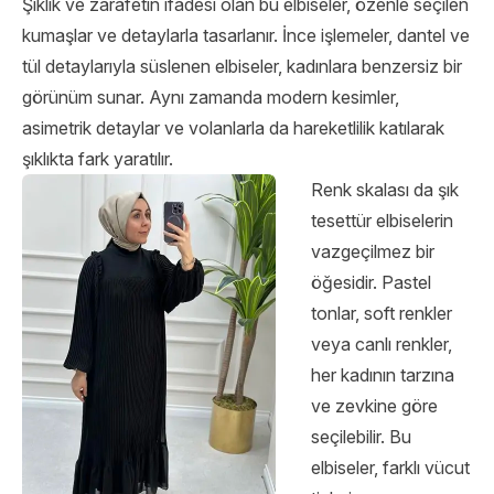
Şıklık ve zarafetin ifadesi olan bu elbiseler, özenle seçilen
kumaşlar ve detaylarla tasarlanır. İnce işlemeler, dantel ve
tül detaylarıyla süslenen elbiseler, kadınlara benzersiz bir
görünüm sunar. Aynı zamanda modern kesimler,
asimetrik detaylar ve volanlarla da hareketlilik katılarak
şıklıkta fark yaratılır.
Renk skalası da şık
tesettür elbiselerin
vazgeçilmez bir
öğesidir. Pastel
tonlar, soft renkler
veya canlı renkler,
her kadının tarzına
ve zevkine göre
seçilebilir. Bu
elbiseler, farklı vücut