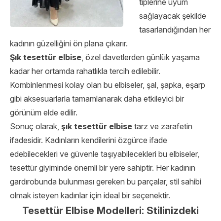
tiplerine uyum
sağlayacak şekilde
tasarlandığından her
kadının güzelliğini ön plana çıkarır.
Şık tesettür elbise
, özel davetlerden günlük yaşama
kadar her ortamda rahatlıkla tercih edilebilir.
Kombinlenmesi kolay olan bu elbiseler, şal, şapka, eşarp
gibi aksesuarlarla tamamlanarak daha etkileyici bir
görünüm elde edilir.
Sonuç olarak,
şık tesettür elbise
tarz ve zarafetin
ifadesidir. Kadınların kendilerini özgürce ifade
edebilecekleri ve güvenle taşıyabilecekleri bu elbiseler,
tesettür giyiminde önemli bir yere sahiptir. Her kadının
gardırobunda bulunması gereken bu parçalar, stil sahibi
olmak isteyen kadınlar için ideal bir seçenektir.
Tesettür Elbise Modelleri: Stilinizdeki