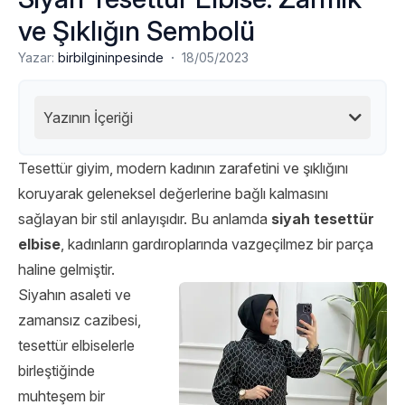
ve Şıklığın Sembolü
·
Yazar:
birbilgininpesinde
18/05/2023
Yazının İçeriği
Tesettür giyim, modern kadının zarafetini ve şıklığını
koruyarak geleneksel değerlerine bağlı kalmasını
sağlayan bir stil anlayışıdır. Bu anlamda
siyah tesettür
elbise
, kadınların gardıroplarında vazgeçilmez bir parça
haline gelmiştir.
Siyahın asaleti ve
zamansız cazibesi,
tesettür elbiselerle
birleştiğinde
muhteşem bir