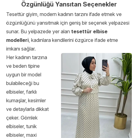
Özgünlüğü Yansıtan Seçenekler
Tesettür giyim, modern kadının tarzını ifade etmek ve
özgünlüğünü yansıtmak için geniş bir seçenek yelpazesi
sunar. Bu yelpazede yer alan
tesettür elbise
modelleri
, kadınlara kendilerini özgürce ifade etme
imkanı sağlar.
Her kadının tarzına
ve beden tipine
uygun bir model
bulabileceği bu
elbiseler, farklı
kumaşlar, kesimler
ve detaylarla dikkat
çeker. Gömlek
elbiseler, tunik
elbiseler, maxi