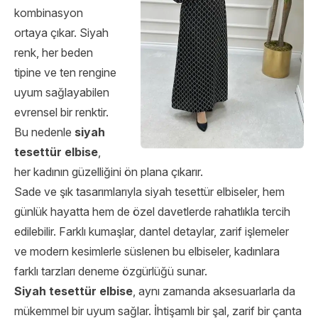
kombinasyon
ortaya çıkar. Siyah
renk, her beden
tipine ve ten rengine
uyum sağlayabilen
evrensel bir renktir.
Bu nedenle
siyah
tesettür elbise
,
her kadının güzelliğini ön plana çıkarır.
Sade ve şık tasarımlarıyla siyah tesettür elbiseler, hem
günlük hayatta hem de özel davetlerde rahatlıkla tercih
edilebilir. Farklı kumaşlar, dantel detaylar, zarif işlemeler
ve modern kesimlerle süslenen bu elbiseler, kadınlara
farklı tarzları deneme özgürlüğü sunar.
Siyah tesettür elbise
, aynı zamanda aksesuarlarla da
mükemmel bir uyum sağlar. İhtişamlı bir şal, zarif bir çanta