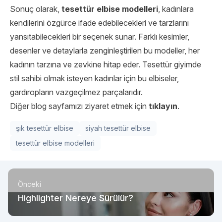
Sonuç olarak,
tesettür elbise modelleri
, kadınlara
kendilerini özgürce ifade edebilecekleri ve tarzlarını
yansıtabilecekleri bir seçenek sunar. Farklı kesimler,
desenler ve detaylarla zenginleştirilen bu modeller, her
kadının tarzına ve zevkine hitap eder. Tesettür giyimde
stil sahibi olmak isteyen kadınlar için bu elbiseler,
gardıropların vazgeçilmez parçalarıdır.
Diğer blog sayfamızı ziyaret etmek için
tıklayın
.
şık tesettür elbise
siyah tesettür elbise
tesettür elbise modelleri
Önceki
Highlighter Nereye Sürülür?