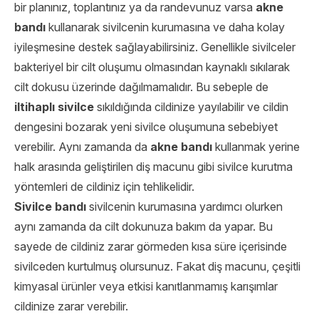
bir planınız, toplantınız ya da randevunuz varsa
akne
bandı
kullanarak sivilcenin kurumasına ve daha kolay
iyileşmesine destek sağlayabilirsiniz. Genellikle sivilceler
bakteriyel bir cilt oluşumu olmasından kaynaklı sıkılarak
cilt dokusu üzerinde dağılmamalıdır. Bu sebeple de
iltihaplı sivilce
sıkıldığında cildinize yayılabilir ve cildin
dengesini bozarak yeni sivilce oluşumuna sebebiyet
verebilir. Aynı zamanda da
akne bandı
kullanmak yerine
halk arasında geliştirilen diş macunu gibi sivilce kurutma
yöntemleri de cildiniz için tehlikelidir.
Sivilce bandı
sivilcenin kurumasına yardımcı olurken
aynı zamanda da cilt dokunuza bakım da yapar. Bu
sayede de cildiniz zarar görmeden kısa süre içerisinde
sivilceden kurtulmuş olursunuz. Fakat diş macunu, çeşitli
kimyasal ürünler veya etkisi kanıtlanmamış karışımlar
cildinize zarar verebilir.