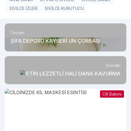
SİVİLCE İZLERİ
SİVİLCE KURUTUCU
Önceki
ŞİFA DEPOSU KAYSERİ UN ÇORBASI
Sonraki
ETİN LEZZETLİ HALİ DANA KAVURMA
Cilt Bakımı