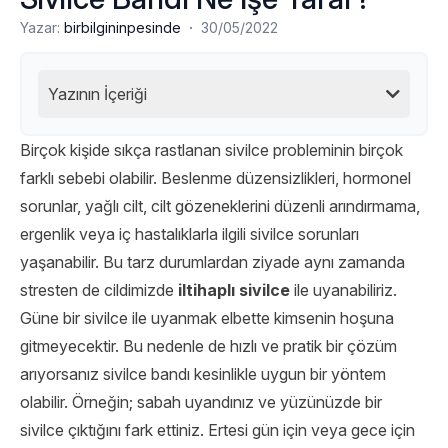
·
Yazar:
birbilgininpesinde
30/05/2022
Yazının İçeriği
Birçok kişide sıkça rastlanan sivilce probleminin birçok
farklı sebebi olabilir. Beslenme düzensizlikleri, hormonel
sorunlar, yağlı cilt, cilt gözeneklerini düzenli arındırmama,
ergenlik veya iç hastalıklarla ilgili sivilce sorunları
yaşanabilir. Bu tarz durumlardan ziyade aynı zamanda
stresten de cildimizde
iltihaplı sivilce
ile uyanabiliriz.
Güne bir sivilce ile uyanmak elbette kimsenin hoşuna
gitmeyecektir. Bu nedenle de hızlı ve pratik bir çözüm
arıyorsanız sivilce bandı kesinlikle uygun bir yöntem
olabilir. Örneğin; sabah uyandınız ve yüzünüzde bir
sivilce çıktığını fark ettiniz. Ertesi gün için veya gece için