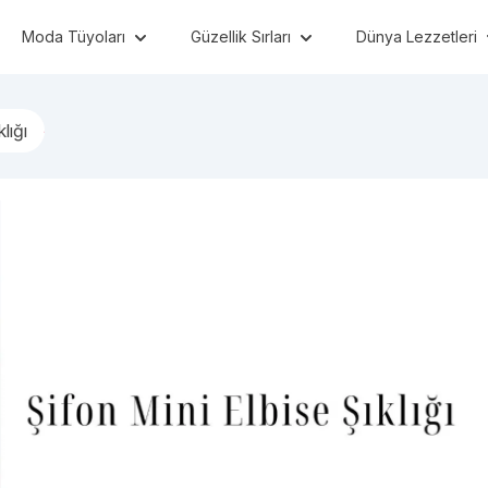
Moda Tüyoları
Güzellik Sırları
Dünya Lezzetleri
lığı