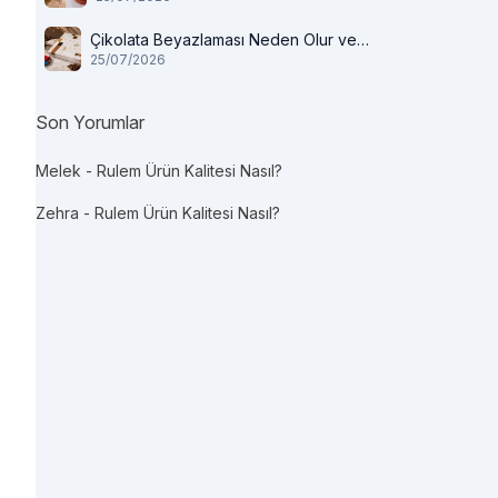
Çikolata Beyazlaması Neden Olur ve
25/07/2026
Tüketilir mi?
Son Yorumlar
Melek
-
Rulem Ürün Kalitesi Nasıl?
Zehra
-
Rulem Ürün Kalitesi Nasıl?