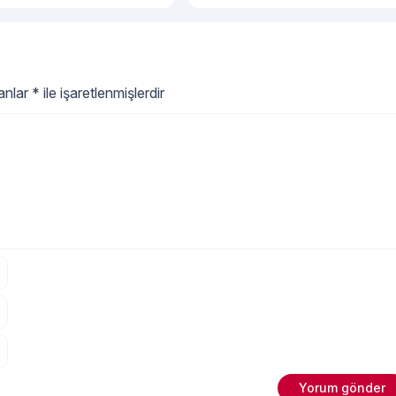
lanlar
*
ile işaretlenmişlerdir