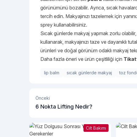
görünümünü bozabilir. Ayrıca, sıcak havalard
tercih edin. Makyajınızı tazelemek için yanın
sprey kullanabilirsiniz.
Sıcak günlerde makyaj yapmak zorlu olabilir,
kullanarak, makyajınızı taze ve dayanıklı tutabi
ürünleri ve doğal görünüm odaklı makyaj teknik
Daha fazla öneri ve ürün çeşitliliği için
Tikat
lip balm
sıcak günlerde makyaj
toz fond
Önceki
6 Nokta Lifting Nedir?
Cilt Bakımı