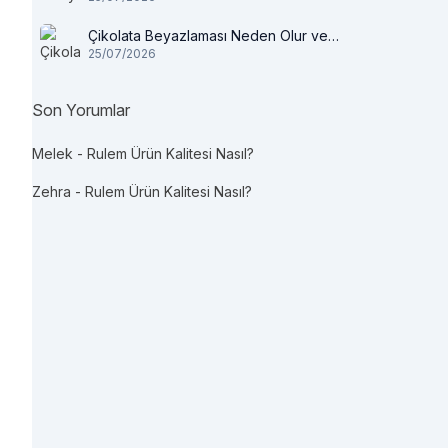
Çikolata Beyazlaması Neden Olur ve
25/07/2026
Tüketilir mi?
Son Yorumlar
Melek
-
Rulem Ürün Kalitesi Nasıl?
Zehra
-
Rulem Ürün Kalitesi Nasıl?