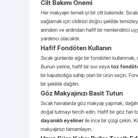
Cilt Bakımı Önemi
Her makyajın temeli iyi bir cilt bakımıdır. S
sağlamak için cildinizi doğru şekilde temizle
arındırın ve ardından hafif bir nemlendirici u
yardımcı olacaktır.
Hafif Fondöten Kullanın
Sıcak günlerde ağır bir fondöten kullanmak, ci
Bunun yerine, hafif bir sıvı veya
toz fondöt
bir kapatıcılığa sahip olan bir ürün seçin. Fo
bir şekilde dağıtın.
Göz Makyajınızı Basit Tutun
Sıcak havalarda göz makyajı yapmak, dağılma
doğal tutmayı tercih edin. Hafif bir göz far
dayanıklı eyeliner
ile ince bir çizgi çekin. 
makyajınızı tamamlayın.