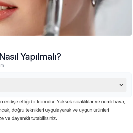
asıl Yapılmalı?
um
 endişe ettiği bir konudur. Yüksek sıcaklıklar ve nemli hava,
ncak, doğru teknikleri uygulayarak ve uygun ürünleri
e ve dayanıklı tutabilirsiniz.