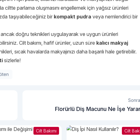
a ciltte parlama oluşmasını engellemek için yağsız ürünleri
ızda taşıyabileceğiniz bir
kompakt pudra
veya nemlendirici bir
 ancak doğru teknikleri uygulayarak ve uygun ürünleri
lirsiniz. Cilt bakımı, hafif ürünler, uzun süre
kalıcı makyaj
leri, sıcak havalarda makyajınızı daha başarılı hale getirebilir.
ti
sizlerle!
öten
Sonra
Florürlü Diş Macunu Ne İşe Yara
Cilt Bakımı
Cilt Bak