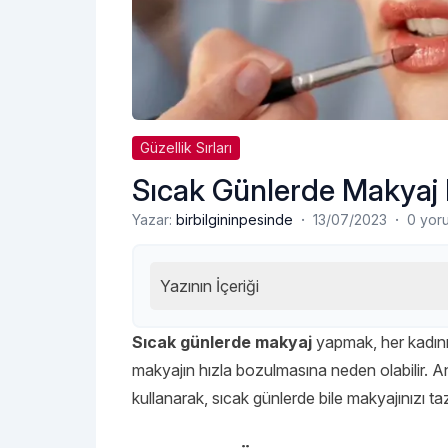
Güzellik Sırları
Sıcak Günlerde Makyaj N
·
·
Yazar:
birbilgininpesinde
13/07/2023
0 yor
Yazının İçeriği
Sıcak günlerde makyaj
yapmak, her kadının
makyajın hızla bozulmasına neden olabilir. A
kullanarak, sıcak günlerde bile makyajınızı taz