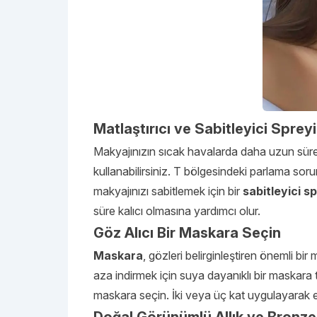
Matlaştırıcı ve Sabitleyici Spreyi
Makyajınızın sıcak havalarda daha uzun süre 
kullanabilirsiniz. T bölgesindeki parlama sor
makyajınızı sabitlemek için bir
sabitleyici s
süre kalıcı olmasına yardımcı olur.
Göz Alıcı Bir Maskara Seçin
Maskara
, gözleri belirginleştiren önemli b
aza indirmek için suya dayanıklı bir maskara 
maskara seçin. İki veya üç kat uygulayarak et