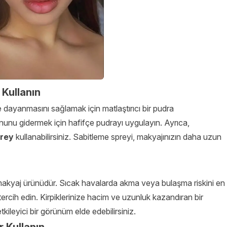
 Kullanın
dayanmasını sağlamak için matlaştırıcı bir pudra
ununu gidermek için hafifçe pudrayı uygulayın. Ayrıca,
prey
kullanabilirsiniz. Sabitleme spreyi, makyajınızın daha uzun
ir makyaj ürünüdür. Sıcak havalarda akma veya bulaşma riskini en
tercih edin. Kirpiklerinize hacim ve uzunluk kazandıran bir
kileyici bir görünüm elde edebilirsiniz.