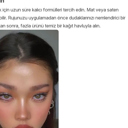
in
çin uzun süre kalıcı formülleri tercih edin. Mat veya saten
olabilir. Rujunuzu uygulamadan önce dudaklarınızı nemlendirici bir
n sonra, fazla ürünü temiz bir kağıt havluyla alın.