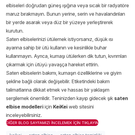
elbiseleri doğrudan güneş ışığına veya sıcak bir radyatöre
maruz bırakmayın. Bunun yerine, serin ve havalandırılan
bir yerde asarak veya düz bir yüzeye yerleştirerek
kurutun.
Saten elbiselerinizi ütülemek istiyorsanız, düşük ısı
ayarına sahip bir ütü kullanın ve kesinlikle buhar
kullanmayın. Ayrıca, kumaşı ütülerken dik tutun, kıvrımları
çıkarmak için ütüyü yavaşça hareket ettirin.
Saten elbiselerin bakımı, kumaşın özelliklerine ve giyim
şekline bağlı olarak değişebilir. Etiketindeki bakım
talimatlarına dikkat etmek ve hassas bir yaklaşım
sergilemek önemlidir. Teninizden kayıp gidecek şık
saten
elbise modelleri
için
KeiKei
web sitesini
inceleyebilirsiniz.
DİĞER BLOG SAYFAMIZI İNCELEMEK İÇİN TIKLAYIN