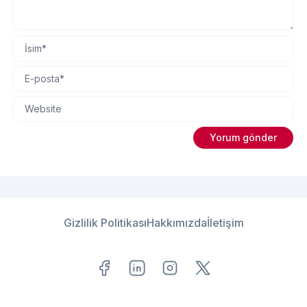
Gizlilik Politikası
Hakkımızda
İletişim