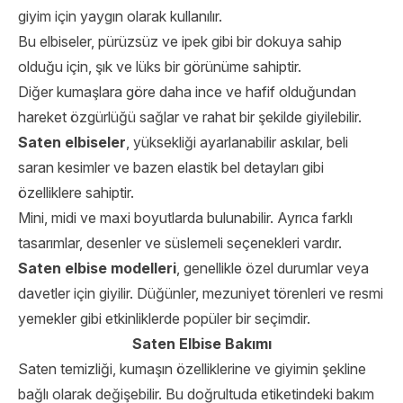
giyim için yaygın olarak kullanılır.
Bu elbiseler, pürüzsüz ve ipek gibi bir dokuya sahip
olduğu için, şık ve lüks bir görünüme sahiptir.
Diğer kumaşlara göre daha ince ve hafif olduğundan
hareket özgürlüğü sağlar ve rahat bir şekilde giyilebilir.
Saten elbiseler
, yüksekliği ayarlanabilir askılar, beli
saran kesimler ve bazen elastik bel detayları gibi
özelliklere sahiptir.
Mini, midi ve maxi boyutlarda bulunabilir. Ayrıca farklı
tasarımlar, desenler ve süslemeli seçenekleri vardır.
Saten elbise modelleri
, genellikle özel durumlar veya
davetler için giyilir. Düğünler, mezuniyet törenleri ve resmi
yemekler gibi etkinliklerde popüler bir seçimdir.
Saten Elbise Bakımı
Saten temizliği, kumaşın özelliklerine ve giyimin şekline
bağlı olarak değişebilir. Bu doğrultuda etiketindeki bakım