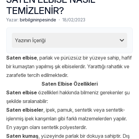
TEMİZLENİR?
·
Yazar:
birbilgininpesinde
18/02/2023
Yazının İçeriği
Saten elbise
, parlak ve pürüzsüz bir yüzeye sahip, hafif
bir kumaştan yapılmış şık elbiselerdir. Yarattığı rahatlık ve
zarafetle tercih edilmektedir.
Saten Elbise Özellikleri
Saten elbise
özellikleri hakkında bilmeniz gerekenler şu
şekilde sıralanabilir:
Saten elbiseler
, ipek, pamuk, sentetik veya sentetik-
işlenmiş ipek karışımları gibi farklı malzemelerden yapılır.
En yaygın olanı sentetik polyesterdir.
Saten kumaş
, yüzeyinde parlak bir dokuya sahiptir. Dış