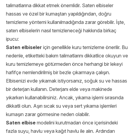
talimatlarına dikkat etmek önemlidir. Saten elbiseler
hassas ve özel bir kumaştan yapıldığından, doğru
temizleme yöntemi kullanılmadığında zarar görebilir. İşte,
saten elbiselerin nasıl temizleneceği hakkında birkaç
ipucu:
Saten elbiseler
için genellikle kuru temizleme önerilir. Bu
nedenle, etiketteki bakım talimatlarını dikkatlice okuyun ve
kuru temizlemeye götürmeden önce herhangi bir lekeyi
hafifçe nemlendirilmiş bir bezle çıkarmaya çalışın.
Elbisenizi evde yıkamak istiyorsanız, soğuk su ve hassas
bir deterjan kullanın. Deterjanı elde veya makinede
yıkarken kullanabilirsiniz. Ancak, yıkama işlemi sırasında
dikkatli olun. Aşırı sıcak su veya sert yıkama işlemleri
kumaşın zarar görmesine neden olabilir.
Saten elbise
modelini kurutmadan önce içerisindeki
fazla suyu, havlu veya kağıt havlu ile alın. Ardından