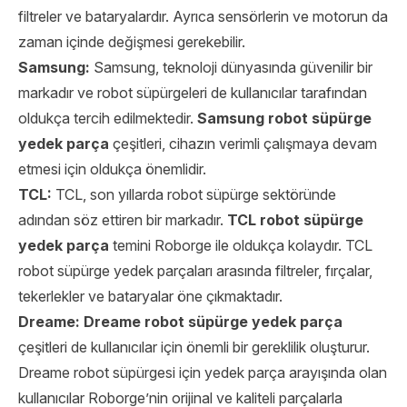
filtreler ve bataryalardır. Ayrıca sensörlerin ve motorun da
zaman içinde değişmesi gerekebilir.
Samsung:
Samsung, teknoloji dünyasında güvenilir bir
markadır ve robot süpürgeleri de kullanıcılar tarafından
oldukça tercih edilmektedir.
Samsung robot süpürge
yedek parça
çeşitleri, cihazın verimli çalışmaya devam
etmesi için oldukça önemlidir.
TCL:
TCL, son yıllarda robot süpürge sektöründe
adından söz ettiren bir markadır.
TCL robot süpürge
yedek parça
temini Roborge ile oldukça kolaydır. TCL
robot süpürge yedek parçaları arasında filtreler, fırçalar,
tekerlekler ve bataryalar öne çıkmaktadır.
Dreame: Dreame robot süpürge yedek parça
çeşitleri de kullanıcılar için önemli bir gereklilik oluşturur.
Dreame robot süpürgesi için yedek parça arayışında olan
kullanıcılar Roborge’nin orijinal ve kaliteli parçalarla