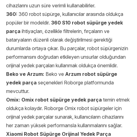
cihazlarını uzun süre verimli kullanabilirler.
360:
360 robot süpürge, kullanıcılar arasında oldukça
popüler bir modeldir.
360 S10 robot süpürge yedek
parça
ihtiyaçları, özellikle filtrelerin, fırçaların ve
bataryaların düzenli olarak değiştirilmesi gerektiği
durumlarda ortaya çıkar. Bu parçalar, robot süpürgenizin
performansını doğrudan etkileyen unsurlar olduğundan
orijinal yedek parçaları kullanmak oldukça önemlidir.
Beko ve Arzum:
Beko
ve
Arzum robot süpürge
yedek parça
seçenekleri Roborge platformunda
mevcuttur.
Omix:
Omix robot süpürge yedek parça
temin etmek
oldukça kolaydır. Roborge Omix robot süpürgeler için
orijinal yedek parçalar sunarak, kullanıcıların cihazlarını
her zaman yüksek performansla kullanmalarını sağlar.
Xiaomi Robot Süpürge Orijinal Yedek Parça