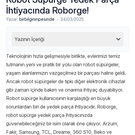
İhtiyacında Roborge!
·
Yazar:
birbilgininpesinde
24/03/2025
Yazının İçeriği
Teknolojinin hızla gelişmesiyle birlikte, evlerimizi temiz
tutmanın yeni ve pratik bir yolu olan robot süpürgeler,
yaşam alanlarımızın vazgeçilmez bir parçası haline geldi.
Ancak robot süpürgeler de tıpkı diğer elektronik cihazlar
gibi zaman içinde bakım ve onarıma ihtiyaç duyabiliyor.
Robot süpürge kullanıcısının karşılaştığı en büyük
sorunlardan biri de yedek parça ihtiyacıdır. Roborge,
robot süpürge yedek parça ihtiyacınızda
güvenebileceğiniz bir isim olarak öne çıkıyor. Arzum,
Fakir, Samsung, TCL, Dreame, 360 S10, Beko ve