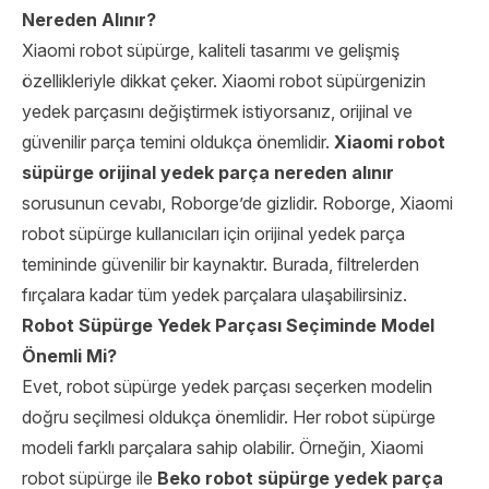
Nereden Alınır?
Xiaomi robot süpürge, kaliteli tasarımı ve gelişmiş
özellikleriyle dikkat çeker. Xiaomi robot süpürgenizin
yedek parçasını değiştirmek istiyorsanız, orijinal ve
güvenilir parça temini oldukça önemlidir.
Xiaomi robot
süpürge orijinal yedek parça nereden alınır
sorusunun cevabı, Roborge’de gizlidir. Roborge, Xiaomi
robot süpürge kullanıcıları için orijinal yedek parça
temininde güvenilir bir kaynaktır. Burada, filtrelerden
fırçalara kadar tüm yedek parçalara ulaşabilirsiniz.
Robot Süpürge Yedek Parçası Seçiminde Model
Önemli Mi?
Evet, robot süpürge yedek parçası seçerken modelin
doğru seçilmesi oldukça önemlidir. Her robot süpürge
modeli farklı parçalara sahip olabilir. Örneğin, Xiaomi
robot süpürge ile
Beko robot süpürge yedek parça