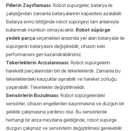
Pillerin Zayıflaması:
Robot süpürgeler, batarya ile
çalıştığından zamanla bataryalarının kapasitesi azalabilir.
Batarya ömrü bittiğinde robot süpürgeyi tam anlamıyla
kullanmak mümkün olmayacaktır.
Robot süpürge
yedek parça
seçenekleri arasında yer alan bataryalar ile
süpürgenin bataryasını değiştirebilir, cihazın eski
performansını geri kazandırabilirsiniz.
Tekerleklerin Arızalanması:
Robot süpürgelerin
hareketli parçalarından biri de tekerleklerdir. Zamanla bu
tekerleklerdeki kauçuklar aşınabilir ve hareket zorluğu
yaşanabilir. Tekerlekler değiştirilmelidir.
Sensörlerin Bozulması:
Robot süpürgelerdeki
sensörler, cihazın engellerden kaçınmasına ve düzgün bir
şekilde çalışmasına yardımcı olur. Bu sensörlerde
herhangi bir arıza meydana geldiğinde, robot süpürge
düzgün çalışmaz ve sensörlerin değiştirilmesi gerekebilir.