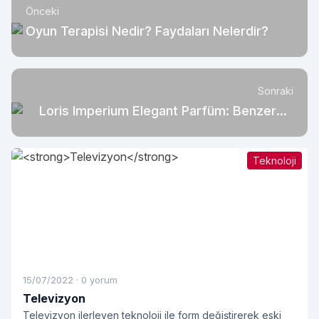
Önceki
Oyun Terapisi Nedir? Faydaları Nelerdir?
Sonraki
Loris Imperium Elegant Parfüm: Benzersiz
Bir Koku
Teknoloji
15/07/2022
·
0 yorum
Televizyon
Televizyon ilerleyen teknoloji ile form değiştirerek eski