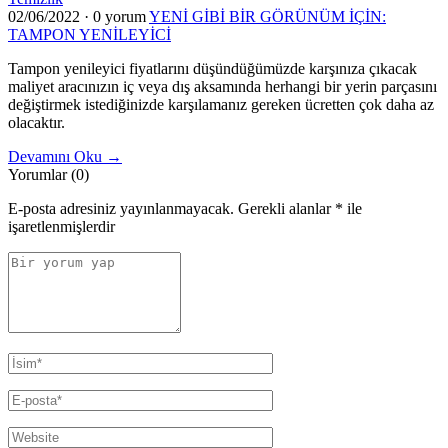
02/06/2022
·
0 yorum
YENİ GİBİ BİR GÖRÜNÜM İÇİN:
TAMPON YENİLEYİCİ
Tampon yenileyici fiyatlarını düşündüğümüzde karşınıza çıkacak
maliyet aracınızın iç veya dış aksamında herhangi bir yerin parçasını
değiştirmek istediğinizde karşılamanız gereken ücretten çok daha az
olacaktır.
Devamını Oku →
Yorumlar (0)
E-posta adresiniz yayınlanmayacak.
Gerekli alanlar
*
ile
işaretlenmişlerdir