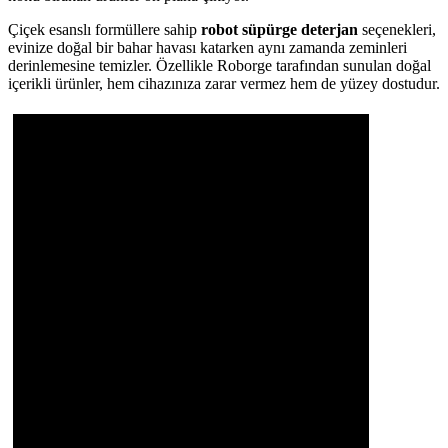
Çiçek esanslı formüllere sahip
robot süpürge deterjan
seçenekleri,
evinize doğal bir bahar havası katarken aynı zamanda zeminleri
derinlemesine temizler. Özellikle Roborge tarafından sunulan doğal
içerikli ürünler, hem cihazınıza zarar vermez hem de yüzey dostudur.