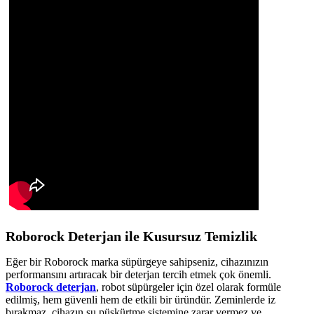
Roborock Deterjan ile Kusursuz Temizlik
Eğer bir Roborock marka süpürgeye sahipseniz, cihazınızın
performansını artıracak bir deterjan tercih etmek çok önemli.
Roborock deterjan
, robot süpürgeler için özel olarak formüle
edilmiş, hem güvenli hem de etkili bir üründür. Zeminlerde iz
bırakmaz, cihazın su püskürtme sistemine zarar vermez ve