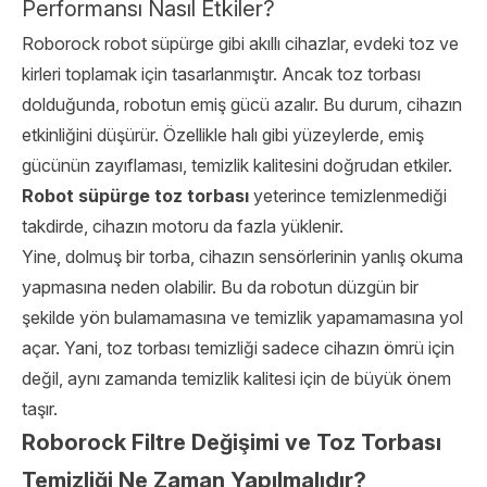
Performansı Nasıl Etkiler?
Roborock robot süpürge gibi akıllı cihazlar, evdeki toz ve
kirleri toplamak için tasarlanmıştır. Ancak toz torbası
dolduğunda, robotun emiş gücü azalır. Bu durum, cihazın
etkinliğini düşürür. Özellikle halı gibi yüzeylerde, emiş
gücünün zayıflaması, temizlik kalitesini doğrudan etkiler.
Robot süpürge toz torbası
yeterince temizlenmediği
takdirde, cihazın motoru da fazla yüklenir.
Yine, dolmuş bir torba, cihazın sensörlerinin yanlış okuma
yapmasına neden olabilir. Bu da robotun düzgün bir
şekilde yön bulamamasına ve temizlik yapamamasına yol
açar. Yani, toz torbası temizliği sadece cihazın ömrü için
değil, aynı zamanda temizlik kalitesi için de büyük önem
taşır.
Roborock Filtre Değişimi ve Toz Torbası
Temizliği Ne Zaman Yapılmalıdır?