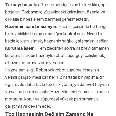
Torbayı boşaltın
: Toz torbası içerisine biriken kiri çöpe
boşaltın. Torbanın iç yüzeyindeki kalıntıların, özenle ve
dikkatle bir bezle temizlenmesi gerekmektedir.
Haznenin içini temizleyin
: Hazne içerisinde herhangi
bir toz birikintisi olup olmadığını kontrol edin. Nemli bir
bezle iç kısmı silmek, haznenin sağlıklı çalışmasını sağlar.
Kurutma işlemi
: Temizledikten sonra hazneyi tamamen
kurutun. Islak bir hazneyle robot süpürgeyi çalıştırmak,
cihazın motoruna zarar verebilir.
Hazne temizliği, Roborock robot süpürge cihazının
verimli çalışabilmesi için her 1-2 haftada bir yapılmalıdır.
Eğer evde daha fazla toz birikiyorsa, ya da evcil hayvan
varsa, bu süre kısalabilir. Haznenin temizlenmesi, cihazın
motorunu korur ve süpürgeyi yüksek performansla
çalıştırmaya devam eder.
Toz Haznesinin Değişim Zamanı: Ne