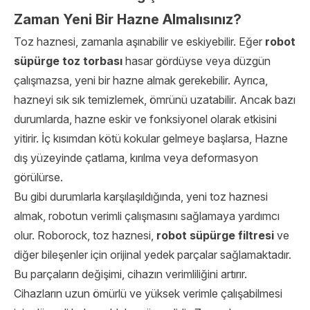
Zaman Yeni Bir Hazne Almalısınız?
Toz haznesi, zamanla aşınabilir ve eskiyebilir. Eğer
robot
süpürge toz torbası
hasar gördüyse veya düzgün
çalışmazsa, yeni bir hazne almak gerekebilir. Ayrıca,
hazneyi sık sık temizlemek, ömrünü uzatabilir. Ancak bazı
durumlarda, hazne eskir ve fonksiyonel olarak etkisini
yitirir. İç kısımdan kötü kokular gelmeye başlarsa, Hazne
dış yüzeyinde çatlama, kırılma veya deformasyon
görülürse.
Bu gibi durumlarla karşılaşıldığında, yeni toz haznesi
almak, robotun verimli çalışmasını sağlamaya yardımcı
olur. Roborock, toz haznesi,
robot süpürge filtresi
ve
diğer bileşenler için orijinal yedek parçalar sağlamaktadır.
Bu parçaların değişimi, cihazın verimliliğini artırır.
Cihazların uzun ömürlü ve yüksek verimle çalışabilmesi