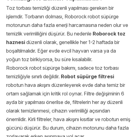
Toz torbası temizliği düzenli yapılması gereken bir
işlemdir. Torbanın dolması, Roborock robot süpürge
motorunun daha fazla enerji harcamasına neden olur ve
temizlik verimliliğini düşürür. Bu nedenle
Roborock toz
haznesi
düzenli olarak, genellikle her 1-2 haftada bir
boşaltılmalıdır. Eğer evde evcil hayvan varsa ya da
yoğun toz birikiyorsa, bu süre kısalabilir.
Roborock robot süpürge bakımı, sadece toz torbası
temizliğiyle sınırlı değildir.
Robot süpürge filtresi
robotun hava akışını düzenleyerek evde daha temiz bir
ortam sağlamak için kritik rol oynar. Filtre değişiminin 6
ayda bir yapılması önerilse de, filtrelerin her ay düzenli
olarak temizlenmesi, cihazın verimliliği açısından
önemlidir. Kirli filtreler, hava akışını kısıtlar ve robotun emiş
gücünü düşürür. Bu durum, cihazın motorunu daha fazla
zorlayarak erken aşınmaya yol açar.