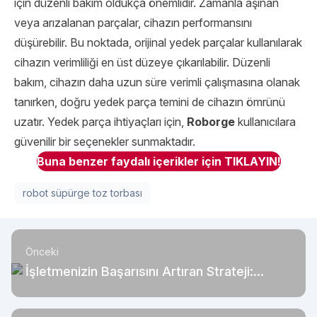
için düzenli bakım oldukça önemlidir. Zamanla aşınan
veya arızalanan parçalar, cihazın performansını
düşürebilir. Bu noktada, orijinal yedek parçalar kullanılarak
cihazın verimliliği en üst düzeye çıkarılabilir. Düzenli
bakım, cihazın daha uzun süre verimli çalışmasına olanak
tanırken, doğru yedek parça temini de cihazın ömrünü
uzatır. Yedek parça ihtiyaçları için,
Roborge
kullanıcılara
güvenilir bir seçenekler sunmaktadır.
Buna benzer faydalı içerikler için TIKLAYIN!
robot süpürge toz torbası
Önceki
İşletmenizin Başarısını Artıran Strateji:
Marka Yenileme Adımları