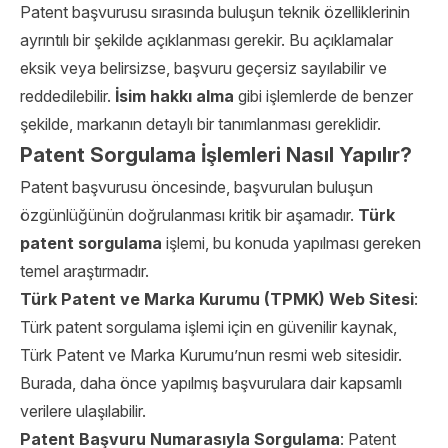
Patent başvurusu sırasında buluşun teknik özelliklerinin
ayrıntılı bir şekilde açıklanması gerekir. Bu açıklamalar
eksik veya belirsizse, başvuru geçersiz sayılabilir ve
reddedilebilir.
İsim hakkı alma
gibi işlemlerde de benzer
şekilde, markanın detaylı bir tanımlanması gereklidir.
Patent Sorgulama İşlemleri Nasıl Yapılır?
Patent başvurusu öncesinde, başvurulan buluşun
özgünlüğünün doğrulanması kritik bir aşamadır.
Türk
patent sorgulama
işlemi, bu konuda yapılması gereken
temel araştırmadır.
Türk Patent ve Marka Kurumu (TPMK) Web Sitesi
:
Türk patent sorgulama işlemi için en güvenilir kaynak,
Türk Patent ve Marka Kurumu’nun resmi web sitesidir.
Burada, daha önce yapılmış başvurulara dair kapsamlı
verilere ulaşılabilir.
Patent Başvuru Numarasıyla Sorgulama
: Patent