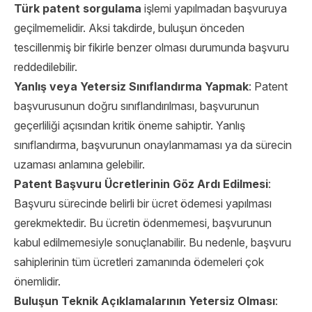
Türk patent sorgulama
işlemi yapılmadan başvuruya
geçilmemelidir. Aksi takdirde, buluşun önceden
tescillenmiş bir fikirle benzer olması durumunda başvuru
reddedilebilir.
Yanlış veya Yetersiz Sınıflandırma Yapmak
: Patent
başvurusunun doğru sınıflandırılması, başvurunun
geçerliliği açısından kritik öneme sahiptir. Yanlış
sınıflandırma, başvurunun onaylanmaması ya da sürecin
uzaması anlamına gelebilir.
Patent Başvuru Ücretlerinin Göz Ardı Edilmesi
:
Başvuru sürecinde belirli bir ücret ödemesi yapılması
gerekmektedir. Bu ücretin ödenmemesi, başvurunun
kabul edilmemesiyle sonuçlanabilir. Bu nedenle, başvuru
sahiplerinin tüm ücretleri zamanında ödemeleri çok
önemlidir.
Buluşun Teknik Açıklamalarının Yetersiz Olması
: