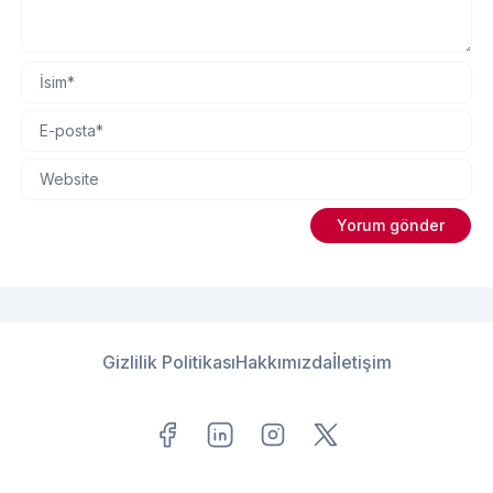
Gizlilik Politikası
Hakkımızda
İletişim