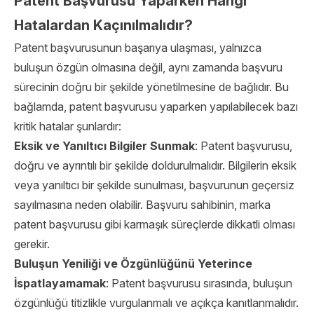
Patent Başvurusu Yaparken Hangi
Hatalardan Kaçınılmalıdır?
Patent başvurusunun başarıya ulaşması, yalnızca
buluşun özgün olmasına değil, aynı zamanda başvuru
sürecinin doğru bir şekilde yönetilmesine de bağlıdır. Bu
bağlamda, patent başvurusu yaparken yapılabilecek bazı
kritik hatalar şunlardır:
Eksik ve Yanıltıcı Bilgiler Sunmak
: Patent başvurusu,
doğru ve ayrıntılı bir şekilde doldurulmalıdır. Bilgilerin eksik
veya yanıltıcı bir şekilde sunulması, başvurunun geçersiz
sayılmasına neden olabilir. Başvuru sahibinin, marka
patent başvurusu gibi karmaşık süreçlerde dikkatli olması
gerekir.
Buluşun Yeniliği ve Özgünlüğünü Yeterince
İspatlayamamak
: Patent başvurusu sırasında, buluşun
özgünlüğü titizlikle vurgulanmalı ve açıkça kanıtlanmalıdır.