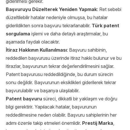
giderilmesi gerekir.
Başvuruyu Düzelterek Yeniden Yapmak
: Ret sebebi
düzeltilebilir hatalar nedeniyle olmuşsa, bu hatalar
giderildikten sonra başvuru tekrarlanabilir.
Türk patent
sorgulama
işlemi ve daha detaylı araştırmalar, bu
aşamada faydalı olacaktır.
İtiraz Hakkının Kullanılması
: Başvuru sahibinin,
reddedilen başvurusu üzerinde itiraz hakkı bulunur ve bu
itirazlar, başvurunun tekrar değerlendirilmesini sağlar.
Patent başvurusu reddedildiğinde, bu durum sürecin
sonu değildir. Başvurunun eksiklikleri giderilerek tekrar
başvurulabilir ve başarıya ulaşılabilir.
Patent başvuru
süreci, dikkatli bir yaklaşım ve doğru
bilgi gerektirir. Yapılacak hatalar, başvurunun
reddedilmesine neden olabilir. Başvuru sahiplerinin her
adımı özenle takip etmeleri önemlidir.
Prestij Marka
,