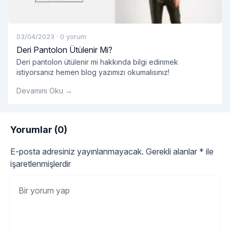
03/04/2023
·
0 yorum
Deri Pantolon Ütülenir Mi?
Deri pantolon ütülenir mi hakkında bilgi edinmek
istiyorsanız hemen blog yazımızı okumalısınız!
Devamını Oku →
Yorumlar (0)
E-posta adresiniz yayınlanmayacak.
Gerekli alanlar
*
ile
işaretlenmişlerdir