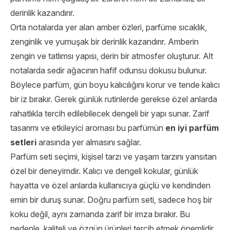
derinlik kazandırır.
Orta notalarda yer alan amber özleri, parfüme sıcaklık,
zenginlik ve yumuşak bir derinlik kazandırır. Amberin
zengin ve tatlımsı yapısı, derin bir atmosfer oluşturur. Alt
notalarda sedir ağacının hafif odunsu dokusu bulunur.
Böylece parfüm, gün boyu kalıcılığını korur ve tende kalıcı
bir iz bırakır. Gerek günlük rutinlerde gerekse özel anlarda
rahatlıkla tercih edilebilecek dengeli bir yapı sunar. Zarif
tasarımı ve etkileyici aroması bu parfümün
en iyi parfüm
setleri
arasında yer almasını sağlar.
Parfüm seti seçimi, kişisel tarzı ve yaşam tarzını yansıtan
özel bir deneyimdir. Kalıcı ve dengeli kokular, günlük
hayatta ve özel anlarda kullanıcıya güçlü ve kendinden
emin bir duruş sunar. Doğru parfüm seti, sadece hoş bir
koku değil, aynı zamanda zarif bir imza bırakır. Bu
nedenle, kaliteli ve özgün ürünleri tercih etmek önemlidir.