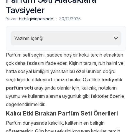
Tavsiyeler
·
Yazar:
birbilgininpesinde
30/12/2025
Yazının İçeriği
Parfüm seti seçimi, sadece hoş bir koku tercih etmekten
çok daha fazlasını ifade eder. Kişinin tarzını, ruh halini ve
hatta sosyal kimliğini yansıtan bu özel ürünler, doğru
seçildiğinde etkileyici bir imza bırakır. Özellikle
hediyelik
parfüm seti
arayışında olanlar için, kalıcılık, notaların
uyumu ve kullanım alanına uygunluk gibi faktörler özenle
değerlendirilmelidir.
Kalıcı Etki Bırakan Parfüm Seti Önerileri
Parfüm dünyasında kalıcılık, kalitenin en belirgin
göstergesidir. Gün boyu etkisini koruyan kokular, tercih