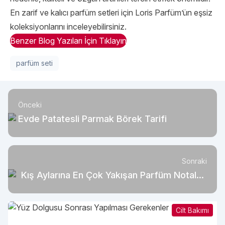
En zarif ve kalıcı parfüm setleri için Loris Parfüm’ün eşsiz
koleksiyonlarını inceleyebilirsiniz.
Benzer Blog Yazıları İçin Tıklayın
parfüm seti
Önceki
Evde Patatesli Parmak Börek Tarifi
Sonraki
Kış Aylarına En Çok Yakışan Parfüm Notaları
Nelerdir?
Cilt Bakımı