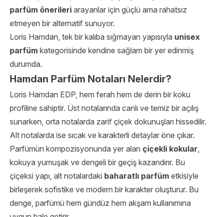
parfüm önerileri
arayanlar için güçlü ama rahatsız
etmeyen bir alternatif sunuyor.
Loris Hamdan, tek bir kalıba sığmayan yapısıyla
unisex
parfüm
kategorisinde kendine sağlam bir yer edinmiş
durumda.
Hamdan Parfüm Notaları Nelerdir?
Loris Hamdan EDP, hem ferah hem de derin bir koku
profiline sahiptir. Üst notalarında canlı ve temiz bir açılış
sunarken, orta notalarda zarif çiçek dokunuşları hissedilir.
Alt notalarda ise sıcak ve karakterli detaylar öne çıkar.
Parfümün kompozisyonunda yer alan
çiçekli kokular
,
kokuya yumuşak ve dengeli bir geçiş kazandırır. Bu
çiçeksi yapı, alt notalardaki
baharatlı parfüm
etkisiyle
birleşerek sofistike ve modern bir karakter oluşturur. Bu
denge, parfümü hem gündüz hem akşam kullanımına
uygun hale getirir.