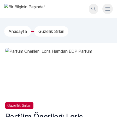
İçeriğe geç
Bir Bilginin Peşinde!
Anasayfa
Güzellik Sırları
Güzellik Sırları
Parfüm Önerileri: Loris