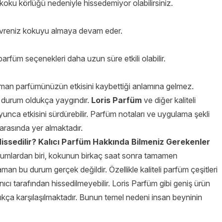
oku körlüğü nedeniyle hissedemiyor olabilirsiniz.
evreniz kokuyu almaya devam eder.
arfüm seçenekleri daha uzun süre etkili olabilir.
n parfümünüzün etkisini kaybettiği anlamına gelmez.
 durum oldukça yaygındır.
Loris Parfüm
ve diğer kaliteli
yunca etkisini sürdürebilir. Parfüm notaları ve uygulama şekli
arasında yer almaktadır.
sedilir? Kalıcı Parfüm Hakkında Bilmeniz Gerekenler
durumlardan biri, kokunun birkaç saat sonra tamamen
 bu durum gerçek değildir. Özellikle kaliteli parfüm çeşitleri
cı tarafından hissedilmeyebilir. Loris Parfüm gibi geniş ürün
kça karşılaşılmaktadır. Bunun temel nedeni insan beyninin