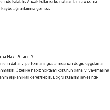
inde kalabilir. Ancak kullanıcı bu notaları bir süre sonra
i kaybettiği anlamına gelmez.
ı Nasıl Artırılır?
ünlerin daha iyi performans göstermesi için doğru uygulama
nmalıdır. Özellikle nabız noktaları kokunun daha iyi yayılmasına
llanım alışkanlıkları gerektirebilir. Doğru kullanım sayesinde