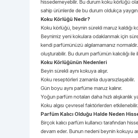
hissedemeyebilir. Bu durum koku körlüğü olar
sahip ürünlerde de bu durum oldukça yaygın g
Koku Körlüğü Nedir?
Koku körlüğü, beynin sürekli maruz kaldığı k
Beynimiz yeni kokulara odaklanmak için sürek
kendi parfümünüzü algılamamanız normaldir. Öz
oluşturabilir. Bu durum parfümün kalıcılığı ile ilg
Koku Körlüğünün Nedenleri
Beyin sürekli aynı kokuya alışır.
Koku reseptörleri zamanla duyarsızlaşabilir.
Gün boyu aynı parfüme maruz kalınır.
Yoğun parfüm notaları daha hızlı alışkanlık yar
Koku algısı çevresel faktörlerden etkilenebilir
Parfüm Kalıcı Olduğu Halde Neden Hiss
Birçok kalıcı parfüm kullanıcı tarafından his
devam eder. Bunun nedeni beynin kokuyu artık