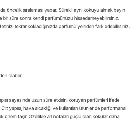
da öncelik sıralaması yapar. Sürekli aynı kokuyu almak beyin
nle bir süre sonra kendi parfümünüzü hissedemeyebilirsiniz.
etinizi tekrar kokladığınızda parfümü yeniden fark edebilirsiniz.
en olabilir.
apısı sayesinde uzun süre etkisini koruyan parfümleri ifade
. Cilt yapısı, hava sıcaklığı ve kullanılan ürünler de performansı
k önem taşır. Özellikle alt notaları güçlü olan kokular daha