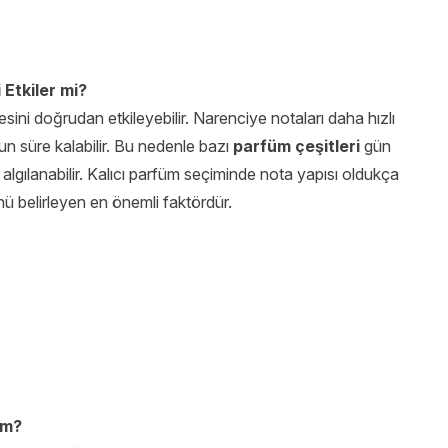
Etkiler mi?
ini doğrudan etkileyebilir. Narenciye notaları daha hızlı
n süre kalabilir. Bu nedenle bazı
parfüm çeşitleri
gün
 algılanabilir. Kalıcı parfüm seçiminde nota yapısı oldukça
nü belirleyen en önemli faktördür.
um?