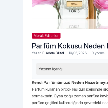
Merak Edilenler
Parfüm Kokusu Neden 
·
·
Yazar:
E-Adam Dijital
10/05/2026
0 yorum
Yazının İçeriği
Kendi Parfümümüzü Neden Hissetmeyi
Parfüm kullanan birçok kişi gün içerisinde
sormaktadır. Oysa çoğu zaman parfüm kaybolma
parfüm çeşitleri kullanıldığında çevredeki 