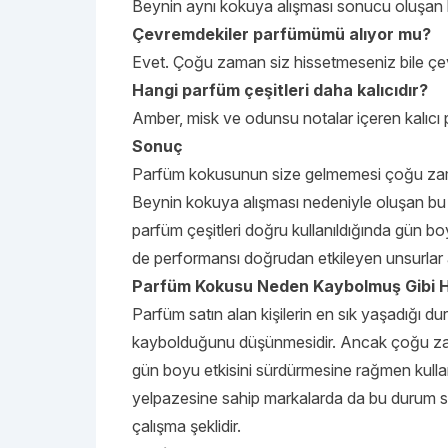
Beynin aynı kokuya alışması sonucu oluşan k
Çevremdekiler parfümümü alıyor mu?
Evet. Çoğu zaman siz hissetmeseniz bile ç
Hangi parfüm çeşitleri daha kalıcıdır?
Amber, misk ve odunsu notalar içeren kalıcı p
Sonuç
Parfüm kokusunun size gelmemesi çoğu zama
Beynin kokuya alışması nedeniyle oluşan bu
parfüm çeşitleri doğru kullanıldığında gün bo
de performansı doğrudan etkileyen unsurlar 
Parfüm Kokusu Neden Kaybolmuş Gibi His
Parfüm satın alan kişilerin en sık yaşadığı 
kaybolduğunu düşünmesidir. Ancak çoğu zaman
gün boyu etkisini sürdürmesine rağmen kullanı
yelpazesine sahip markalarda da bu durum sı
çalışma şeklidir.