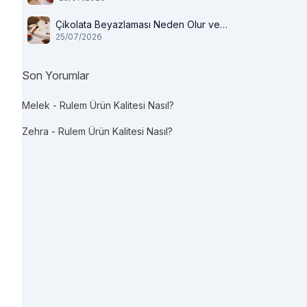
Çikolata Beyazlaması Neden Olur ve
25/07/2026
Tüketilir mi?
Son Yorumlar
Melek
-
Rulem Ürün Kalitesi Nasıl?
Zehra
-
Rulem Ürün Kalitesi Nasıl?