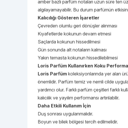
amber bazlı parfüm notaları uzun süre ten üzer
algılayamayabilir. Bu durum parfümün etkisin
Kalıcılığı Gösteren İşaretler
Çevreden olumlu geri dönüşler alınması
Kıyafetlerde kokunun devam etmesi
Saçlarda kokunun hissedilmesi
Gün sonunda alt notaların kalması
Yakın temasta kokunun hissedilebilmesi
Loris Parfüm Kullanırken Koku Performans
Loris Parfüm
koleksiyonlarında yer alan ür
önemlidir. Parfüm temiz ve nemli cilde uygula
yardımcı olur. Farklı parfüm çeşitleri farklı ku
kalıcılık ve yayılım performansı artırılabilir.
Daha Etkili Kullanım İçin
Duş sonrası uygulanmalıdır.
Boyun ve bilek bölgesi tercih edilmelidir.