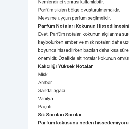
Nemlendirici sonrası kullanılabilir.
Parfüm sıkılan bölge ovuşturulmamalıdır.
Mevsime uygun parfüm seçilmelidir.
Parfüm Notaları Kokunun Hissedilmesini 
Evet. Parfüm notaları kokunun algılanma süres
kaybolurken amber ve misk notaları daha uzu
boyunca hissedilirken bazıları daha kısa süre
önemlidir. Özellikle alt notalar kokunun ömrü
Kalıcılığı Yüksek Notalar
Misk
Amber
Sandal ağacı
Vanilya
Paçuli
Sık Sorulan Sorular
Parfüm kokusunu neden hissedemiyor