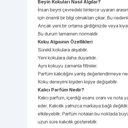
Beyin Kokuları Nasıl Algılar?
İnsan beyni çevredeki binlerce uyaran arasın
için önemli bir bilgi olmaktan çıkar. Bu nede
Ancak yeni bir ortama girdiğinizde veya kıyaf
Bu durum tamamen normaldir.
Koku Algısının Özellikleri
Sürekli kokulara alışabilir.
Yeni kokulara daha duyarlıdır.
Aynı kokuyu zamanla filtreler.
Parfüm kalıcılığını yanlış değerlendirmeye ned
Koku deneyimi kişiden kişiye değişebilir.
Kalıcı Parfüm Nedir?
Kalıcı parfüm, içerdiği esans oranı ve nota y
eder. Kalıcılık yalnızca markaya bağlı değildir
etkileyebilir. Parfüm notaları bu noktada büyü
uzun süre kalıcılık gösterebilir.