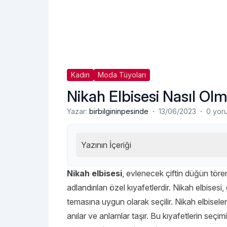
Kadın
Moda Tüyoları
Nikah Elbisesi Nasıl Olm
·
·
Yazar:
birbilgininpesinde
13/06/2023
0 yor
Yazının İçeriği
Nikah elbisesi
, evlenecek çiftin düğün tören
adlandırılan özel kıyafetlerdir. Nikah elbisesi
temasına uygun olarak seçilir. Nikah elbiseler
anılar ve anlamlar taşır. Bu kıyafetlerin seçimi, 