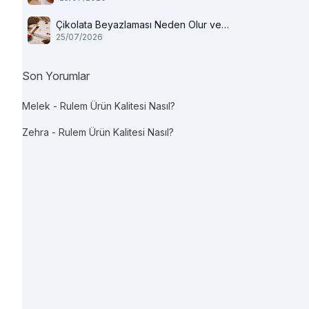
Çikolata Beyazlaması Neden Olur ve
25/07/2026
Tüketilir mi?
Son Yorumlar
Melek
-
Rulem Ürün Kalitesi Nasıl?
Zehra
-
Rulem Ürün Kalitesi Nasıl?