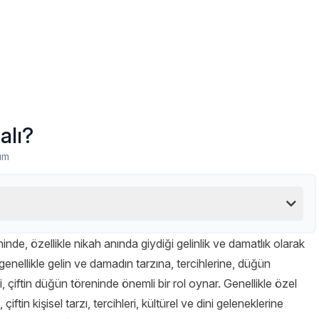
alı?
um
inde, özellikle nikah anında giydiği gelinlik ve damatlık olarak
, genellikle gelin ve damadın tarzına, tercihlerine, düğün
i, çiftin düğün töreninde önemli bir rol oynar. Genellikle özel
çiftin kişisel tarzı, tercihleri, kültürel ve dini geleneklerine