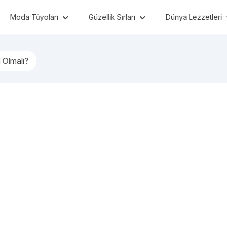
Moda Tüyoları
Güzellik Sırları
Dünya Lezzetleri
l Olmalı?