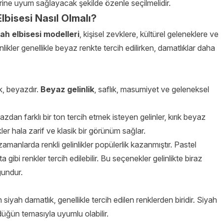
ine uyum sağlayacak şekilde özenle seçilmelidir.
lbisesi Nasıl Olmalı?
ah elbisesi modelleri
, kişisel zevklere, kültürel geleneklere ve
nlikler genellikle beyaz renkte tercih edilirken, damatlıklar daha
nk, beyazdır.
Beyaz gelinlik
, saflık, masumiyet ve geleneksel
an farklı bir ton tercih etmek isteyen gelinler, kırık beyaz
er hala zarif ve klasik bir görünüm sağlar.
amanlarda renkli gelinlikler popülerlik kazanmıştır. Pastel
gibi renkler tercih edilebilir. Bu seçenekler gelinlikte biraz
gundur.
siyah damatlık, genellikle tercih edilen renklerden biridir. Siyah
üğün temasıyla uyumlu olabilir.