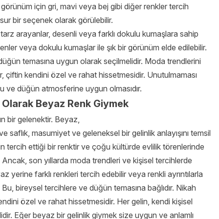
görünüm için gri, mavi veya bej gibi diğer renkler tercih
esur bir seçenek olarak görülebilir.
 tarz arayanlar, desenli veya farklı dokulu kumaşlara sahip
esenler veya dokulu kumaşlar ile şık bir görünüm elde edilebilir.
ve düğün temasına uygun olarak seçilmelidir. Moda trendlerini
, çiftin kendini özel ve rahat hissetmesidir. Unutulmaması
umlu ve düğün atmosferine uygun olmasıdır.
i Olarak Beyaz Renk Giymek
 bir gelenektir. Beyaz,
r ve saflık, masumiyet ve geleneksel bir gelinlik anlayışını temsil
n tercih ettiği bir renktir ve çoğu kültürde evlilik törenlerinde
. Ancak, son yıllarda moda trendleri ve kişisel tercihlerde
z yerine farklı renkleri tercih edebilir veya renkli ayrıntılarla
. Bu, bireysel tercihlere ve düğün temasına bağlıdır. Nikah
ndini özel ve rahat hissetmesidir. Her gelin, kendi kişisel
idir. Eğer beyaz bir gelinlik giymek size uygun ve anlamlı