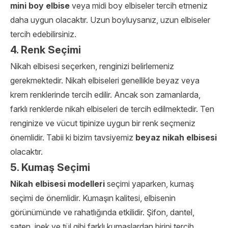
mini boy elbise
veya midi boy elbiseler tercih etmeniz
daha uygun olacaktır. Uzun boyluysanız, uzun elbiseler
tercih edebilirsiniz.
4. Renk Seçimi
Nikah elbisesi seçerken, renginizi belirlemeniz
gerekmektedir. Nikah elbiseleri genellikle beyaz veya
krem renklerinde tercih edilir. Ancak son zamanlarda,
farklı renklerde nikah elbiseleri de tercih edilmektedir. Ten
renginize ve vücut tipinize uygun bir renk seçmeniz
önemlidir. Tabii ki bizim tavsiyemiz
beyaz nikah elbisesi
olacaktır.
5. Kumaş Seçimi
Nikah elbisesi modelleri
seçimi yaparken, kumaş
seçimi de önemlidir. Kumaşın kalitesi, elbisenin
görünümünde ve rahatlığında etkilidir. Şifon, dantel,
saten, ipek ve tül gibi farklı kumaşlardan birini tercih