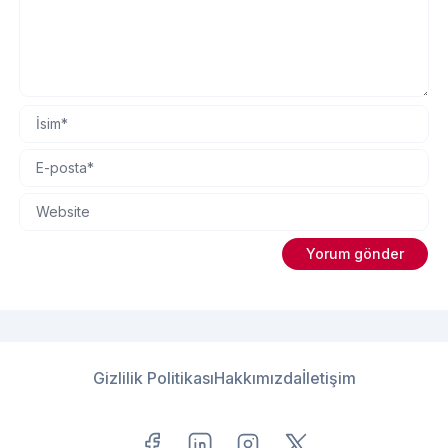
Gizlilik Politikası
Hakkımızda
İletişim