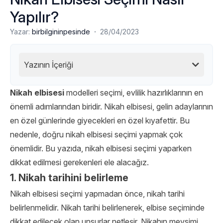
Yapılır?
·
Yazar:
birbilgininpesinde
28/04/2023
Yazının İçeriği
Nikah elbisesi
modelleri seçimi, evlilik hazırlıklarının en
önemli adımlarından biridir. Nikah elbisesi, gelin adaylarının
en özel günlerinde giyecekleri en özel kıyafettir. Bu
nedenle, doğru nikah elbisesi seçimi yapmak çok
önemlidir. Bu yazıda, nikah elbisesi seçimi yaparken
dikkat edilmesi gerekenleri ele alacağız.
1. Nikah tarihini belirleme
Nikah elbisesi seçimi yapmadan önce, nikah tarihi
belirlenmelidir. Nikah tarihi belirlenerek, elbise seçiminde
dikkat edilecek olan unsurlar netleşir. Nikahın mevsimi,