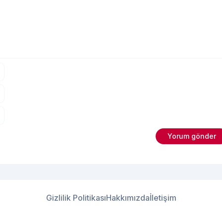
Gizlilik Politikası
Hakkımızda
İletişim