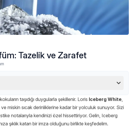
füm: Tazelik ve Zarafet
um
okuların taşıdığı duygularla şekillenir. Loris
Iceberg White
,
ve miskin sıcak derinliklerine kadar bir yolculuk sunuyor. Sizi
stike notalarıyla kendinizi özel hissettiriyor. Gelin, Iceberg
ıza şıklık katan bir imza olduğunu birlikte keşfedelim.