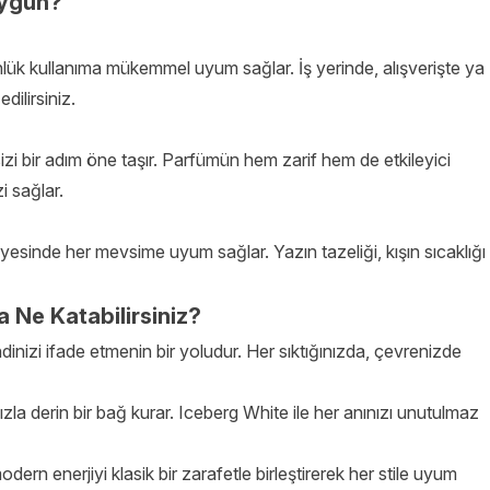
Uygun?
nlük kullanıma mükemmel uyum sağlar. İş yerinde, alışverişte ya
dilirsiniz.
izi bir adım öne taşır. Parfümün hem zarif hem de etkileyici
i sağlar.
sayesinde her mevsime uyum sağlar. Yazın tazeliği, kışın sıcaklığı
a Ne Katabilirsiniz?
inizi ifade etmenin bir yoludur. Her sıktığınızda, çevrenizde
ızla derin bir bağ kurar. Iceberg White ile her anınızı unutulmaz
modern enerjiyi klasik bir zarafetle birleştirerek her stile uyum