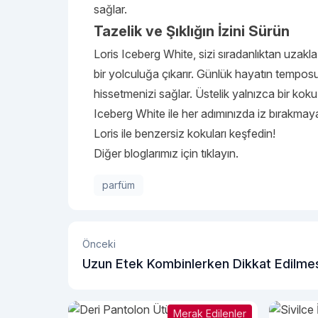
sağlar.
Tazelik ve Şıklığın İzini Sürün
Loris Iceberg White, sizi sıradanlıktan uzakla
bir yolculuğa çıkarır. Günlük hayatın tempos
hissetmenizi sağlar. Üstelik yalnızca bir koku
Iceberg White ile her adımınızda iz bırakmaya
Loris
ile benzersiz kokuları keşfedin!
Diğer bloglarımız için tıklayın.
parfüm
Önceki
Uzun Etek Kombinlerken Dikkat Edilme
Gerekenler
Merak Edilenler