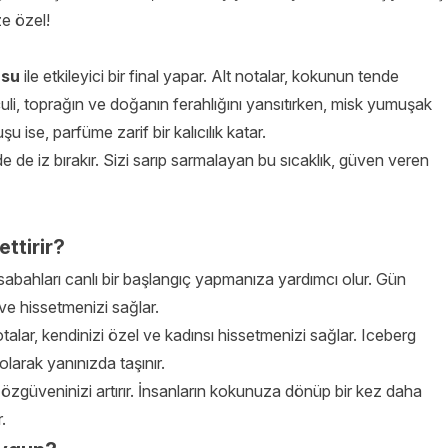
ze özel!
usu
ile etkileyici bir final yapar. Alt notalar, kokunun tende
çuli, toprağın ve doğanın ferahlığını yansıtırken, misk yumuşak
şu ise, parfüme zarif bir kalıcılık katar.
de de iz bırakır. Sizi sarıp sarmalayan bu sıcaklık, güven veren
ttirir?
 sabahları canlı bir başlangıç yapmanıza yardımcı olur. Gün
ve hissetmenizi sağlar.
talar, kendinizi özel ve kadınsı hissetmenizi sağlar. Iceberg
 olarak yanınızda taşınır.
yle özgüveninizi artırır. İnsanların kokunuza dönüp bir kez daha
.