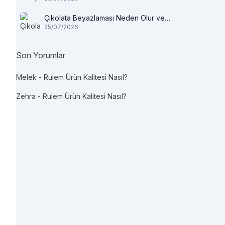
Çikolata Beyazlaması Neden Olur ve
25/07/2026
Tüketilir mi?
Son Yorumlar
Melek
-
Rulem Ürün Kalitesi Nasıl?
Zehra
-
Rulem Ürün Kalitesi Nasıl?