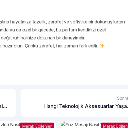
ştırıp hayatınıza tazelik, zarafet ve sofistike bir dokunuş katan
unda ya da özel bir gecede, bu parfüm kendinizi özel
 değil, ruh halinize dokunan bir deneyimdir.
 hazır olun. Çünkü zarafet, her zaman fark edilir.
Sonra
si
Hangi Teknolojik Aksesuarlar Yaş
Kalitenizi Artırı
Merak Edilenler
Merak Edilen