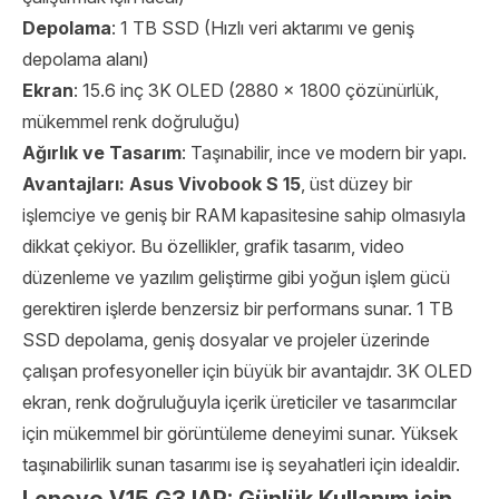
Depolama
: 1 TB SSD (Hızlı veri aktarımı ve geniş
depolama alanı)
Ekran
: 15.6 inç 3K OLED (2880 x 1800 çözünürlük,
mükemmel renk doğruluğu)
Ağırlık ve Tasarım
: Taşınabilir, ince ve modern bir yapı.
Avantajları:
Asus Vivobook S 15
, üst düzey bir
işlemciye ve geniş bir RAM kapasitesine sahip olmasıyla
dikkat çekiyor. Bu özellikler, grafik tasarım, video
düzenleme ve yazılım geliştirme gibi yoğun işlem gücü
gerektiren işlerde benzersiz bir performans sunar. 1 TB
SSD depolama, geniş dosyalar ve projeler üzerinde
çalışan profesyoneller için büyük bir avantajdır. 3K OLED
ekran, renk doğruluğuyla içerik üreticiler ve tasarımcılar
için mükemmel bir görüntüleme deneyimi sunar. Yüksek
taşınabilirlik sunan tasarımı ise iş seyahatleri için idealdir.