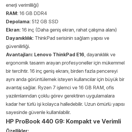
enerji verimliliği)
RAM
: 16 GB DDR4
Depolama
: 512 GB SSD
Ekran
: 16 inç (Daha geniş ekran, rahat çalışma alanı)
Dayanıklılık
: ThinkPad serisinin sağlam yapısı ve
güvenilirliği.
Avantajları:
Lenovo ThinkPad E16
, dayanıklılık ve
ergonomik tasarım arayan profesyoneller için mükemmel
bir tercihtir. 16 inç geniş ekranı, birden fazla pencereyi
aynı anda görüntülemek isteyen kullanıcılar için büyük bir
avantaj sağlar. Ryzen 7 işlemci ve 16 GB RAM, ofis
yazılımlarından çoklu görev gerektiren uygulamalara
kadar her türlü işi kolayca halledebilir. Uzun ömürlü yapısı
sayesinde güvenle kullanılabilir.
HP ProBook 440 G9: Kompakt ve Verimli
Özellikler: