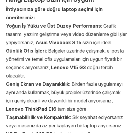
İhtiyacınıza göre doğru laptop seçimi için
önerilerimiz:
Yoğun İş Yükü ve Üst Düzey Performans
: Grafik
tasarım, yazılım geliştirme veya video düzenleme gibi işler
yapıyorsanız,
Asus Vivobook S 15
sizin için ideal.
Günlük Ofis İşleri
: Belgeler üzerinde çalışmak, e-posta
yönetimi ve temel ofis uygulamaları için uygun fiyatlı bir
seçenek arıyorsanız,
Lenovo V15 G3
doğru tercih
olacaktır.
Geniş Ekran ve Dayanıklılık
: Birden fazla uygulamayı
aynı anda kullanmak, büyük projeler üzerinde çalışmak
için geniş ekranlı ve dayanıklı bir model arıyorsanız,
Lenovo ThinkPad E16
tam size göre.
Taşınabilirlik ve Kompaktlık
: Sık seyahat ediyorsanız
veya masanızda az yer kaplayan bir laptop arıyorsanız,