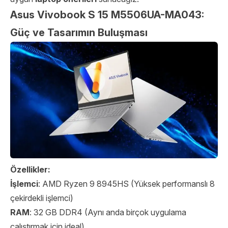
Asus Vivobook S 15 M5506UA-MA043:
Güç ve Tasarımın Buluşması
Özellikler:
İşlemci
: AMD Ryzen 9 8945HS (Yüksek performanslı 8
çekirdekli işlemci)
RAM
: 32 GB DDR4 (Aynı anda birçok uygulama
çalıştırmak için ideal)