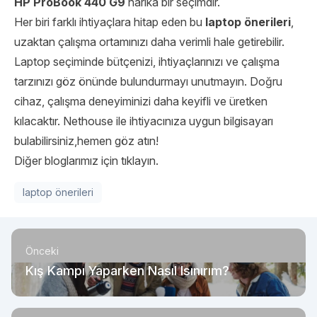
HP ProBook 440 G9
harika bir seçimdir.
Her biri farklı ihtiyaçlara hitap eden bu
laptop önerileri
,
uzaktan çalışma ortamınızı daha verimli hale getirebilir.
Laptop seçiminde bütçenizi, ihtiyaçlarınızı ve çalışma
tarzınızı göz önünde bulundurmayı unutmayın. Doğru
cihaz, çalışma deneyiminizi daha keyifli ve üretken
kılacaktır.
Nethouse
ile ihtiyacınıza uygun bilgisayarı
bulabilirsiniz,hemen göz atın!
Diğer bloglarımız için tıklayın.
laptop önerileri
Önceki
Kış Kampı Yaparken Nasıl Isınırım?