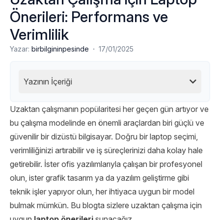
Önerileri: Performans ve
Verimlilik
·
Yazar:
birbilgininpesinde
17/01/2025
Yazının İçeriği
Uzaktan çalışmanın popülaritesi her geçen gün artıyor ve
bu çalışma modelinde en önemli araçlardan biri güçlü ve
güvenilir bir dizüstü bilgisayar. Doğru bir laptop seçimi,
verimliliğinizi artırabilir ve iş süreçlerinizi daha kolay hale
getirebilir. İster ofis yazılımlarıyla çalışan bir profesyonel
olun, ister grafik tasarım ya da yazılım geliştirme gibi
teknik işler yapıyor olun, her ihtiyaca uygun bir model
bulmak mümkün. Bu blogta sizlere uzaktan çalışma için
uygun
laptop önerileri
sunacağız.