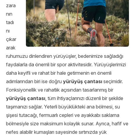
zara
nın
tadı
nı
çıkar
arak
ruhumuzu dinlendiren yürüyüşler, bedenimize sağladığı
faydalarla da önemli bir spor aktivitesidir. Yürüyüşlerimizi
daha keyifli ve rahat bir hale getirmenin en önemli
adımlarından biri ise doğru
yürüyüş çantası
seçimidir.
Fonksiyonellik ve rahatlık açısından tasarlanmış bir
yürüyüş çantası
, tüm ihtiyaçlarınızı düzenli bir şekilde
taşımanızı sağlar. Yeterli büyüklükteki ana bölmesi, su
şişesi tutacağı, fermuarlı cepleri ve ayakkabı saklama
bölmesiyle size maksimum kolaylık sunar. Ayrıca, hafif ve
nefes alabilir kumaşları sayesinde sırtınızda yük