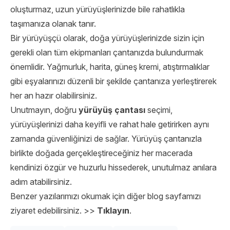
oluşturmaz, uzun yürüyüşlerinizde bile rahatlıkla
taşımanıza olanak tanır.
Bir yürüyüşçü olarak, doğa yürüyüşlerinizde sizin için
gerekli olan tüm ekipmanları çantanızda bulundurmak
önemlidir. Yağmurluk, harita, güneş kremi, atıştırmalıklar
gibi eşyalarınızı düzenli bir şekilde çantanıza yerleştirerek
her an hazır olabilirsiniz.
Unutmayın, doğru
yürüyüş çantası
seçimi,
yürüyüşlerinizi daha keyifli ve rahat hale getirirken aynı
zamanda güvenliğinizi de sağlar. Yürüyüş çantanızla
birlikte doğada gerçekleştireceğiniz her macerada
kendinizi özgür ve huzurlu hissederek, unutulmaz anılara
adım atabilirsiniz.
Benzer yazılarımızı okumak için diğer blog sayfamızı
ziyaret edebilirsiniz. >>
Tıklayın
.