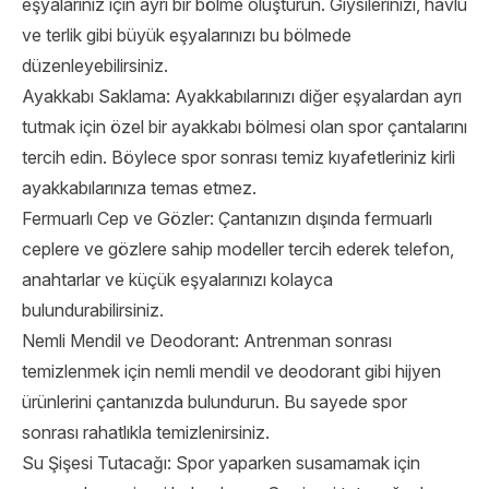
eşyalarınız için ayrı bir bölme oluşturun. Giysilerinizi, havlu
ve terlik gibi büyük eşyalarınızı bu bölmede
düzenleyebilirsiniz.
Ayakkabı Saklama: Ayakkabılarınızı diğer eşyalardan ayrı
tutmak için özel bir ayakkabı bölmesi olan spor çantalarını
tercih edin. Böylece spor sonrası temiz kıyafetleriniz kirli
ayakkabılarınıza temas etmez.
Fermuarlı Cep ve Gözler: Çantanızın dışında fermuarlı
ceplere ve gözlere sahip modeller tercih ederek telefon,
anahtarlar ve küçük eşyalarınızı kolayca
bulundurabilirsiniz.
Nemli Mendil ve Deodorant: Antrenman sonrası
temizlenmek için nemli mendil ve deodorant gibi hijyen
ürünlerini çantanızda bulundurun. Bu sayede spor
sonrası rahatlıkla temizlenirsiniz.
Su Şişesi Tutacağı: Spor yaparken susamamak için