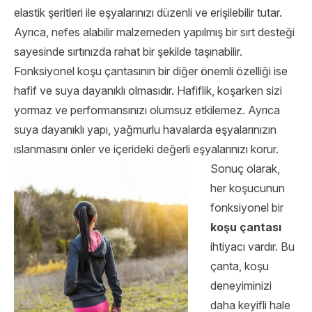
elastik şeritleri ile eşyalarınızı düzenli ve erişilebilir tutar.
Ayrıca, nefes alabilir malzemeden yapılmış bir sırt desteği
sayesinde sırtınızda rahat bir şekilde taşınabilir.
Fonksiyonel koşu çantasının bir diğer önemli özelliği ise
hafif ve suya dayanıklı olmasıdır. Hafiflik, koşarken sizi
yormaz ve performansınızı olumsuz etkilemez. Ayrıca
suya dayanıklı yapı, yağmurlu havalarda eşyalarınızın
ıslanmasını önler ve içerideki değerli eşyalarınızı korur.
Sonuç olarak,
her koşucunun
fonksiyonel bir
koşu çantası
ihtiyacı vardır. Bu
çanta, koşu
deneyiminizi
daha keyifli hale