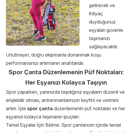
getirecek ve
ihtiyaç
duyduğunuz
eşyaları güvenle
taşımanızı
sağlayacaktır.
Unutmayın, doğru ekipmanla donanmak koşu
performansınızı artırmanın anahtarıdır.
Spor Çanta Düzenlemenin Püf Noktaları:
Her Eşyanızı Kolayca Taşıyın
Spor yaparken, yanınızda taşıdığınız eşyaların düzenli ve
erişilebilir olması, antrenmanlarınızın keyfini ve verimini
artırır. İşte
spor çanta
düzenlemenin püf noktaları ve her
eşyanızı kolayca taşımanın ipuçları:
Temel Eşyalar İçin Bölme: Spor çantanızın içinde temel