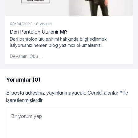
03/04/2023
·
0 yorum
Deri Pantolon Ütülenir Mi?
Deri pantolon ütülenir mi hakkında bilgi edinmek
istiyorsanız hemen blog yazımızı okumalısınız!
Devamını Oku →
Yorumlar (0)
E-posta adresiniz yayınlanmayacak.
Gerekli alanlar
*
ile
işaretlenmişlerdir