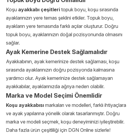
Topuk Boyu Doğru Olmalıdır
Koşu
ayakkabı çeşitleri
topuk boyu, koşu sırasında
ayaklarınızın yere temas şeklini etkiler. Topuk boyu,
ayakların yere temasında farklı açılar oluşturur. Doğru
topuk boyu, ayaklarınızın doğal pozisyonunda olmasını
sağlar.
Ayak Kemerine Destek Sağlamalıdır
Ayakkabının, ayak kemerinize destek sağlaması, koşu
sırasında ayaklarınızın doğru pozisyonda kalmasına
yardımcı olur. Ayak kemerinize destek sağlamayan
ayakkabılar, ayaklarınızda ağrıya neden olabilir.
Marka ve Model Seçimi Önemlidir
Koşu ayakkabısı
markaları ve modelleri, farklı ihtiyaçlara
ve ayak yapılarına yönelik olarak tasarlanmıştır. Doğru
marka ve modeli seçmek, koşu deneyiminizi iyileştirebilir.
Daha fazla ürün çeşitliliği için DGN Online sizlerle!