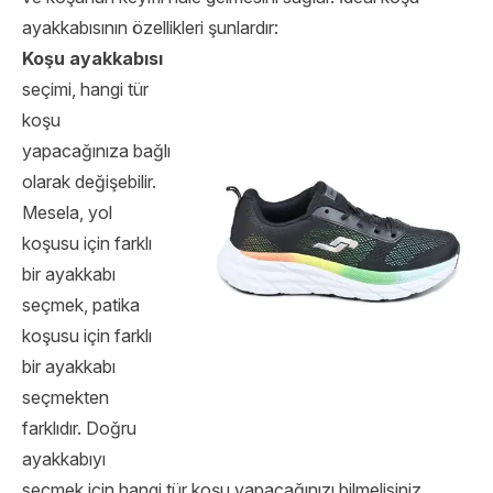
ayakkabısının özellikleri şunlardır:
Koşu ayakkabısı
seçimi, hangi tür
koşu
yapacağınıza bağlı
olarak değişebilir.
Mesela, yol
koşusu için farklı
bir ayakkabı
seçmek, patika
koşusu için farklı
bir ayakkabı
seçmekten
farklıdır. Doğru
ayakkabıyı
seçmek için hangi tür koşu yapacağınızı bilmelisiniz.