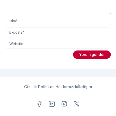
Gizlilik Politikası
Hakkımızda
İletişim