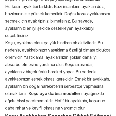
Herkesin ayak tipi farklıdır. Bazı insanların ayakları düz,
bazılarının ise yüksek kemerlidir. Doğru koşu ayakkabısını
seçmek için ayak tipinizi bilmelisiniz. Bu sayede,
ayaklarınızı en iyi şekilde destekleyen ayakkabıyı
seçebilirsiniz.
Koşu, ayaklara oldukça yük bindiren bir aktivitedir. Bu
nedenle, ayakkabınızın yastıklama özelliği olması oldukça
önemlidir. Yastıklama, ayaklarınızın şokları daha iyi
absorbe etmesine yardımcı olur. Koşu sırasında,
ayaklarınız birçok farklı hareket yapar. Bu nedenle,
ayakkabınızın esnek olması gereklidir. Esnek bir ayakkabı,
ayaklarınızın doğal hareketlerini serbestçe yapmasına
olanak tanır.
Koşu ayakkabısı modelleri
, ayağınızda
ağırlık hissi yaratmamalıdır. Hafif bir ayakkabı, koşunun
daha rahat ve keyifli olmasına yardımcı olur.