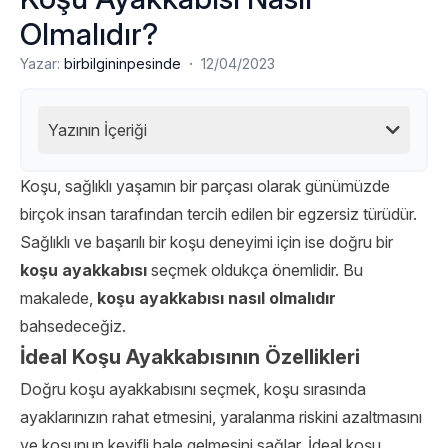
Olmalıdır?
·
Yazar:
birbilgininpesinde
12/04/2023
Yazının İçeriği
Koşu, sağlıklı yaşamın bir parçası olarak günümüzde
birçok insan tarafından tercih edilen bir egzersiz türüdür.
Sağlıklı ve başarılı bir koşu deneyimi için ise doğru bir
koşu ayakkabısı
seçmek oldukça önemlidir. Bu
makalede,
koşu ayakkabısı nasıl olmalıdır
bahsedeceğiz.
İdeal Koşu Ayakkabısının Özellikleri
Doğru koşu ayakkabısını seçmek, koşu sırasında
ayaklarınızın rahat etmesini, yaralanma riskini azaltmasını
ve koşunun keyifli hale gelmesini sağlar. İdeal koşu