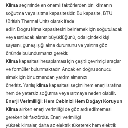
Klima
seçiminde en önemli faktörlerden biri, klimanın
soğutma veya ısıtma kapasitesidir. Bu kapasite, BTU
(British Thermal Unit) olarak ifade
edilir. Doğru klima kapasitesini belirlemek için soğutulacak
veya ısıtılacak alanın büyüklüğünü, oda içindeki kişi
sayısını, güneş ışığı alma durumunu ve yalıtımı göz
önünde bulundurmanız gerekir.
Klima
kapasitesi hesaplaması için çeşitli çevrimiçi araçlar
ve formüller bulunmaktadır. Ancak en doğru sonucu
almak için bir uzmandan yardım almanızı
öneririz. Yanlış
klima
kapasitesi seçimi hem enerji israfına
hem de yetersiz soğutma veya ısıtmaya neden olabilir.
Enerji Verimliliği: Hem Cebinizi Hem Doğayı Koruyun
Klima
alırken enerji verimliliği de göz ardı edilmemesi
gereken bir faktördür. Enerji verimliliği
yüksek klimalar, daha az elektrik tüketerek hem elektrik