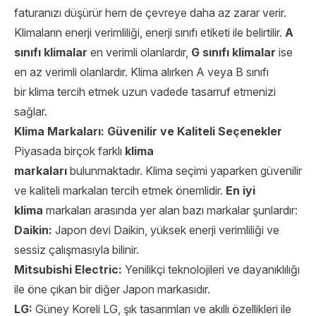
faturanızı düşürür hem de çevreye daha az zarar verir.
Klimaların enerji verimliliği, enerji sınıfı etiketi ile belirtilir.
A
sınıfı klimalar
en verimli olanlardır,
G sınıfı klimalar
ise
en az verimli olanlardır. Klima alırken A veya B sınıfı
bir klima tercih etmek uzun vadede tasarruf etmenizi
sağlar.
Klima Markaları: Güvenilir ve Kaliteli Seçenekler
Piyasada birçok farklı
klima
markaları
bulunmaktadır. Klima seçimi yaparken güvenilir
ve kaliteli markaları tercih etmek önemlidir.
En iyi
klima
markaları arasında yer alan bazı markalar şunlardır:
Daikin:
Japon devi Daikin, yüksek enerji verimliliği ve
sessiz çalışmasıyla bilinir.
Mitsubishi Electric:
Yenilikçi teknolojileri ve dayanıklılığı
ile öne çıkan bir diğer Japon markasıdır.
LG:
Güney Koreli LG, şık tasarımları ve akıllı özellikleri ile