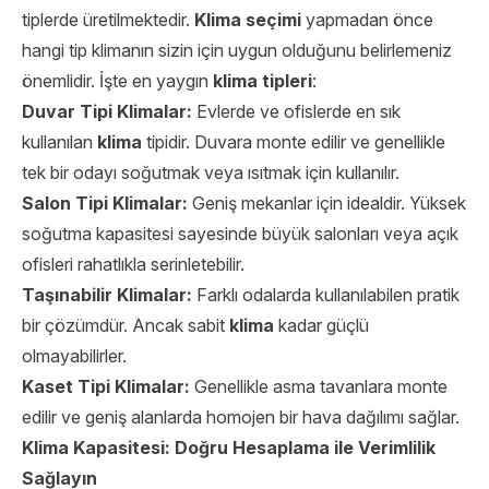
tiplerde üretilmektedir.
Klima seçimi
yapmadan önce
hangi tip klimanın sizin için uygun olduğunu belirlemeniz
önemlidir. İşte en yaygın
klima
tipleri
:
Duvar Tipi Klimalar:
Evlerde ve ofislerde en sık
kullanılan
klima
tipidir. Duvara monte edilir ve genellikle
tek bir odayı soğutmak veya ısıtmak için kullanılır.
Salon Tipi Klimalar:
Geniş mekanlar için idealdir. Yüksek
soğutma kapasitesi sayesinde büyük salonları veya açık
ofisleri rahatlıkla serinletebilir.
Taşınabilir Klimalar:
Farklı odalarda kullanılabilen pratik
bir çözümdür. Ancak sabit
klima
kadar güçlü
olmayabilirler.
Kaset Tipi Klimalar:
Genellikle asma tavanlara monte
edilir ve geniş alanlarda homojen bir hava dağılımı sağlar.
Klima Kapasitesi: Doğru Hesaplama ile Verimlilik
Sağlayın