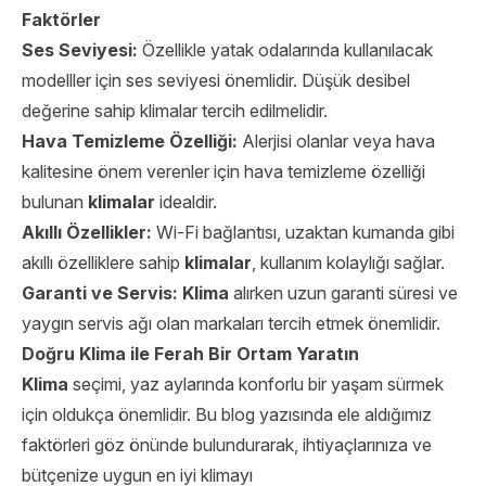
Faktörler
Ses Seviyesi:
Özellikle yatak odalarında kullanılacak
modelller için ses seviyesi önemlidir. Düşük desibel
değerine sahip klimalar tercih edilmelidir.
Hava Temizleme Özelliği:
Alerjisi olanlar veya hava
kalitesine önem verenler için hava temizleme özelliği
bulunan
klimalar
idealdir.
Akıllı Özellikler:
Wi-Fi bağlantısı, uzaktan kumanda gibi
akıllı özelliklere sahip
klimalar
, kullanım kolaylığı sağlar.
Garanti ve Servis:
Klima
alırken uzun garanti süresi ve
yaygın servis ağı olan markaları tercih etmek önemlidir.
Doğru Klima ile Ferah Bir Ortam Yaratın
Klima
seçimi, yaz aylarında konforlu bir yaşam sürmek
için oldukça önemlidir. Bu blog yazısında ele aldığımız
faktörleri göz önünde bulundurarak, ihtiyaçlarınıza ve
bütçenize uygun en iyi klimayı