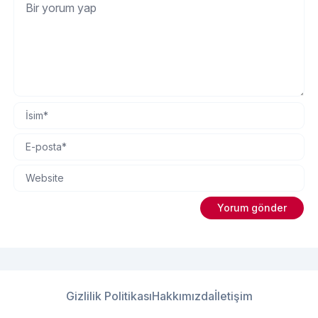
Gizlilik Politikası
Hakkımızda
İletişim