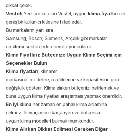
dikkat çeker.
Vestel:
Yerli üretim olan Vestel, uygun
klima fiyatları
ile
geniş bir kullanıcı kitlesine hitap eder.
Bu markaların yanı sıra
Samsung, Bosch, Siemens, Arçelik gibi markalar
da
klima
sektöründe önemli oyunculardır.
Klima Fiyatları: Bütçenize Uygun Klima Seçimi için
Seçenekler Bulun
Klima fiyatları
, klimanın
markasına, modeline, özelliklerine ve kapasitesine göre
değişiklik gösterir. Klima alırken bütçenizi belirlemek ve
buna uygun klima fiyatları araştırması yapmak önemlidir.
En iyi klima
her zaman en pahalı klima anlamına
gelmez. İhtiyaçlarınızı karşılayan ve bütçenize
uygun klima modelleri bulmak mümkündür.
Klima Alırken Dikkat Edilmesi Gereken Diğer