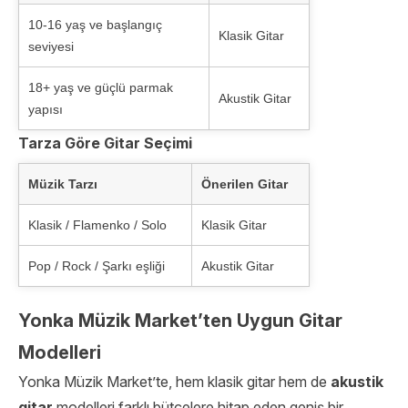
10-16 yaş ve başlangıç
Klasik Gitar
seviyesi
18+ yaş ve güçlü parmak
Akustik Gitar
yapısı
Tarza Göre Gitar Seçimi
Müzik Tarzı
Önerilen Gitar
Klasik / Flamenko / Solo
Klasik Gitar
Pop / Rock / Şarkı eşliği
Akustik Gitar
Yonka Müzik Market’ten Uygun Gitar
Modelleri
Yonka Müzik Market’te, hem klasik gitar hem de
akustik
gitar
modelleri farklı bütçelere hitap eden geniş bir