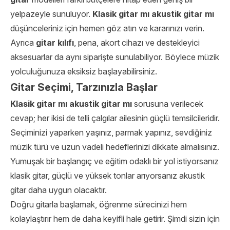
yelpazeyle sunuluyor.
Klasik gitar mı akustik gitar mı
düşünceleriniz için hemen göz atın ve kararınızı verin.
Ayrıca
gitar kılıfı
, pena, akort cihazı ve destekleyici
aksesuarlar da aynı siparişte sunulabiliyor. Böylece müzik
yolculuğunuza eksiksiz başlayabilirsiniz.
Gitar Seçimi, Tarzınızla Başlar
Klasik gitar mı akustik gitar mı
sorusuna verilecek
cevap; her ikisi de telli çalgılar ailesinin güçlü temsilcileridir.
Seçiminizi yaparken yaşınız, parmak yapınız, sevdiğiniz
müzik türü ve uzun vadeli hedeflerinizi dikkate almalısınız.
Yumuşak bir başlangıç ve eğitim odaklı bir yol istiyorsanız
klasik gitar, güçlü ve yüksek tonlar arıyorsanız akustik
gitar daha uygun olacaktır.
Doğru gitarla başlamak, öğrenme sürecinizi hem
kolaylaştırır hem de daha keyifli hale getirir. Şimdi sizin için