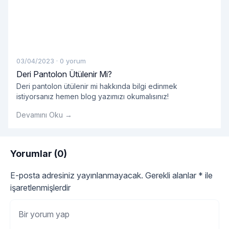
03/04/2023
·
0 yorum
Deri Pantolon Ütülenir Mi?
Deri pantolon ütülenir mi hakkında bilgi edinmek
istiyorsanız hemen blog yazımızı okumalısınız!
Devamını Oku →
Yorumlar (0)
E-posta adresiniz yayınlanmayacak.
Gerekli alanlar
*
ile
işaretlenmişlerdir