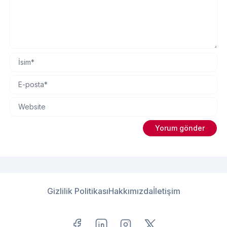
Gizlilik Politikası
Hakkımızda
İletişim