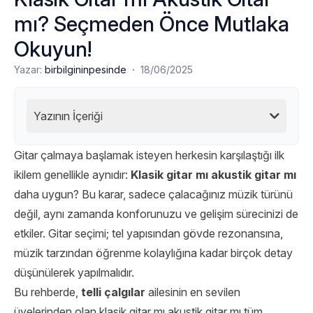
mı? Seçmeden Önce Mutlaka
Okuyun!
·
Yazar:
birbilgininpesinde
18/06/2025
Yazının İçeriği
Gitar çalmaya başlamak isteyen herkesin karşılaştığı ilk
ikilem genellikle aynıdır:
Klasik gitar mı akustik gitar mı
daha uygun? Bu karar, sadece çalacağınız müzik türünü
değil, aynı zamanda konforunuzu ve gelişim sürecinizi de
etkiler. Gitar seçimi; tel yapısından gövde rezonansına,
müzik tarzından öğrenme kolaylığına kadar birçok detay
düşünülerek yapılmalıdır.
Bu rehberde,
telli çalgılar
ailesinin en sevilen
üyelerinden olan klasik gitar mı akustik gitar mı tüm