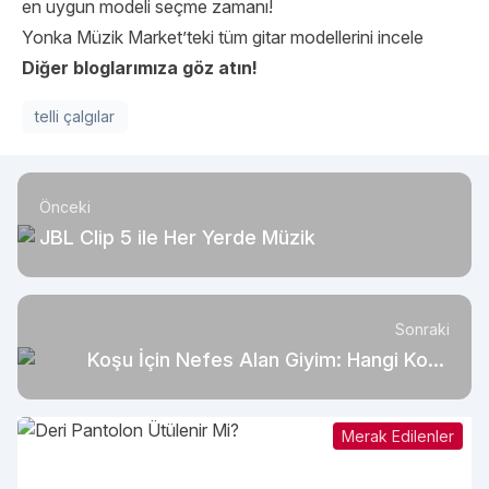
en uygun modeli seçme zamanı!
Yonka Müzik Market
’teki tüm gitar modellerini incele
Diğer bloglarımıza göz atın!
telli çalgılar
Önceki
JBL Clip 5 ile Her Yerde Müzik
Sonraki
Koşu İçin Nefes Alan Giyim: Hangi Koşu
Kıyafetleri Seçilmeli?
Merak Edilenler