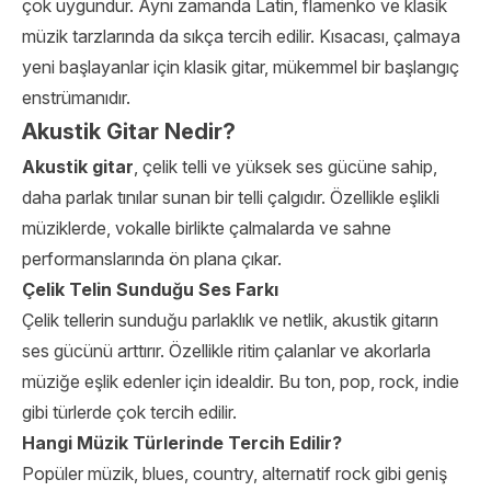
çok uygundur. Aynı zamanda Latin, flamenko ve klasik
müzik tarzlarında da sıkça tercih edilir. Kısacası, çalmaya
yeni başlayanlar için klasik gitar, mükemmel bir başlangıç
enstrümanıdır.
Akustik Gitar Nedir?
Akustik gitar
, çelik telli ve yüksek ses gücüne sahip,
daha parlak tınılar sunan bir telli çalgıdır. Özellikle eşlikli
müziklerde, vokalle birlikte çalmalarda ve sahne
performanslarında ön plana çıkar.
Çelik Telin Sunduğu Ses Farkı
Çelik tellerin sunduğu parlaklık ve netlik, akustik gitarın
ses gücünü arttırır. Özellikle ritim çalanlar ve akorlarla
müziğe eşlik edenler için idealdir. Bu ton, pop, rock, indie
gibi türlerde çok tercih edilir.
Hangi Müzik Türlerinde Tercih Edilir?
Popüler müzik, blues, country, alternatif rock gibi geniş