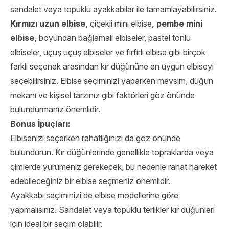
sandalet veya topuklu ayakkabılar ile tamamlayabilirsiniz.
Kırmızı uzun elbise,
çiçekli mini elbise
, pembe mini
elbise,
boyundan bağlamalı elbiseler, pastel tonlu
elbiseler, uçuş uçuş elbiseler ve fırfırlı elbise gibi birçok
farklı seçenek arasından kır düğününe en uygun elbiseyi
seçebilirsiniz. Elbise seçiminizi yaparken mevsim, düğün
mekanı ve kişisel tarzınız gibi faktörleri göz önünde
bulundurmanız önemlidir.
Bonus İpuçları:
Elbisenizi seçerken rahatlığınızı da göz önünde
bulundurun. Kır düğünlerinde genellikle topraklarda veya
çimlerde yürümeniz gerekecek, bu nedenle rahat hareket
edebileceğiniz bir elbise seçmeniz önemlidir.
Ayakkabı seçiminizi de elbise modellerine göre
yapmalısınız. Sandalet veya topuklu terlikler kır düğünleri
için ideal bir seçim olabilir.