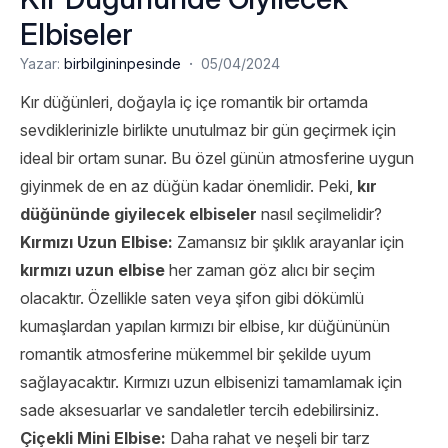
Elbiseler
·
Yazar:
birbilgininpesinde
05/04/2024
Kır düğünleri, doğayla iç içe romantik bir ortamda
sevdiklerinizle birlikte unutulmaz bir gün geçirmek için
ideal bir ortam sunar. Bu özel günün atmosferine uygun
giyinmek de en az düğün kadar önemlidir. Peki,
kır
düğününde giyilecek elbiseler
nasıl seçilmelidir?
Kırmızı Uzun Elbise:
Zamansız bir şıklık arayanlar için
kırmızı uzun elbise
her zaman göz alıcı bir seçim
olacaktır. Özellikle saten veya şifon gibi dökümlü
kumaşlardan yapılan kırmızı bir elbise, kır düğününün
romantik atmosferine mükemmel bir şekilde uyum
sağlayacaktır. Kırmızı uzun elbisenizi tamamlamak için
sade aksesuarlar ve sandaletler tercih edebilirsiniz.
Çiçekli Mini Elbise:
Daha rahat ve neşeli bir tarz