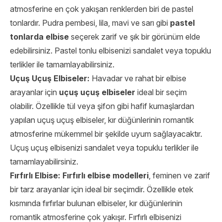
atmosferine en çok yakışan renklerden biri de pastel
tonlardır. Pudra pembesi, lila, mavi ve sarı gibi
pastel
tonlarda elbise
seçerek zarif ve şık bir görünüm elde
edebilirsiniz. Pastel tonlu elbisenizi sandalet veya topuklu
terlikler ile tamamlayabilirsiniz.
Uçuş Uçuş Elbiseler:
Havadar ve rahat bir elbise
arayanlar için
uçuş uçuş elbiseler
ideal bir seçim
olabilir. Özellikle tül veya şifon gibi hafif kumaşlardan
yapılan uçuş uçuş elbiseler, kır düğünlerinin romantik
atmosferine mükemmel bir şekilde uyum sağlayacaktır.
Uçuş uçuş elbisenizi sandalet veya topuklu terlikler ile
tamamlayabilirsiniz.
Fırfırlı Elbise:
Fırfırlı elbise modelleri
, feminen ve zarif
bir tarz arayanlar için ideal bir seçimdir. Özellikle etek
kısmında fırfırlar bulunan elbiseler, kır düğünlerinin
romantik atmosferine çok yakışır. Fırfırlı elbisenizi