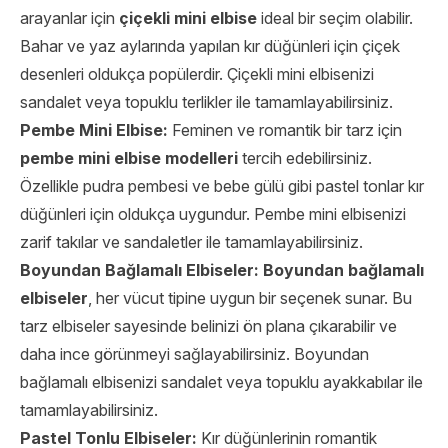
arayanlar için
çiçekli mini elbise
ideal bir seçim olabilir.
Bahar ve yaz aylarında yapılan kır düğünleri için çiçek
desenleri oldukça popülerdir. Çiçekli mini elbisenizi
sandalet veya topuklu terlikler ile tamamlayabilirsiniz.
Pembe Mini Elbise:
Feminen ve romantik bir tarz için
pembe mini elbise modelleri
tercih edebilirsiniz.
Özellikle pudra pembesi ve bebe gülü gibi pastel tonlar kır
düğünleri için oldukça uygundur. Pembe mini elbisenizi
zarif takılar ve sandaletler ile tamamlayabilirsiniz.
Boyundan Bağlamalı Elbiseler:
Boyundan bağlamalı
elbiseler
, her vücut tipine uygun bir seçenek sunar. Bu
tarz elbiseler sayesinde belinizi ön plana çıkarabilir ve
daha ince görünmeyi sağlayabilirsiniz. Boyundan
bağlamalı elbisenizi sandalet veya topuklu ayakkabılar ile
tamamlayabilirsiniz.
Pastel Tonlu Elbiseler:
Kır düğünlerinin romantik