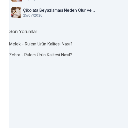
Çikolata Beyazlaması Neden Olur ve
25/07/2026
Tüketilir mi?
Son Yorumlar
Melek
-
Rulem Ürün Kalitesi Nasıl?
Zehra
-
Rulem Ürün Kalitesi Nasıl?