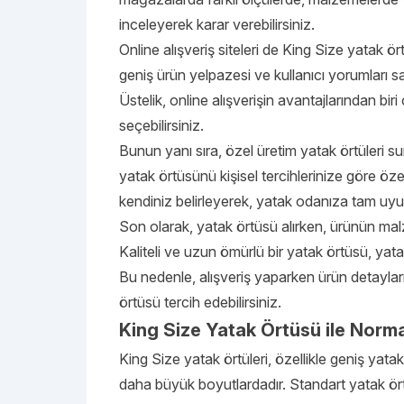
inceleyerek karar verebilirsiniz.
Online alışveriş siteleri de King Size yatak ört
geniş ürün yelpazesi ve kullanıcı yorumları s
Üstelik, online alışverişin avantajlarından bir
seçebilirsiniz.
Bunun yanı sıra, özel üretim yatak örtüleri su
yatak örtüsünü kişisel tercihlerinize göre öze
kendiniz belirleyerek, yatak odanıza tam uyum
Son olarak, yatak örtüsü alırken, ürünün malz
Kaliteli ve uzun ömürlü bir yatak örtüsü, y
Bu nedenle, alışveriş yaparken ürün detayları
örtüsü tercih edebilirsiniz.
King Size Yatak Örtüsü ile Norma
King Size yatak örtüleri, özellikle geniş yata
daha büyük boyutlardadır. Standart yatak ört