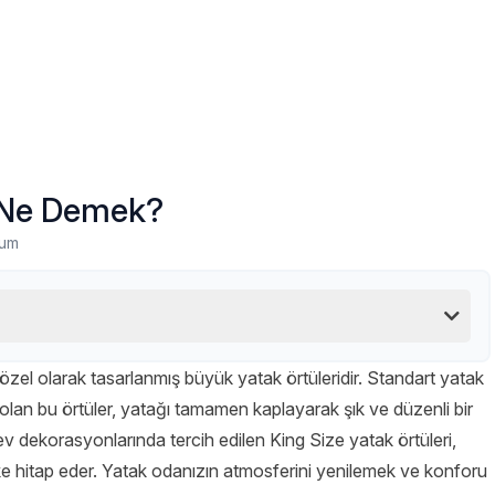
ü Ne Demek?
rum
 özel olarak tasarlanmış büyük yatak örtüleridir. Standart yatak
olan bu örtüler, yatağı tamamen kaplayarak şık ve düzenli bir
ev dekorasyonlarında tercih edilen King Size yatak örtüleri,
ke hitap eder. Yatak odanızın atmosferini yenilemek ve konforu