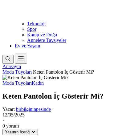
Teknoloji
Spor
Kamp ve Doğa
Annelere Tavsiyeler
Ev ve Yaşam
Anasayfa
Moda Tüyoları
Keten Pantolon İç Gösterir Mi?
Moda Tüyoları
Kadın
Keten Pantolon İç Gösterir Mi?
Yazar:
birbilgininpesinde
·
12/05/2025
·
0 yorum
Yazının İçeriği