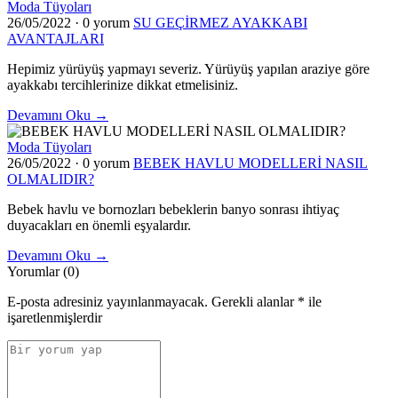
Moda Tüyoları
26/05/2022
·
0 yorum
SU GEÇİRMEZ AYAKKABI
AVANTAJLARI
Hepimiz yürüyüş yapmayı severiz. Yürüyüş yapılan araziye göre
ayakkabı tercihlerinize dikkat etmelisiniz.
Devamını Oku →
Moda Tüyoları
26/05/2022
·
0 yorum
BEBEK HAVLU MODELLERİ NASIL
OLMALIDIR?
Bebek havlu ve bornozları bebeklerin banyo sonrası ihtiyaç
duyacakları en önemli eşyalardır.
Devamını Oku →
Yorumlar (0)
E-posta adresiniz yayınlanmayacak.
Gerekli alanlar
*
ile
işaretlenmişlerdir