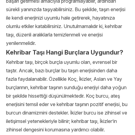
başarı getirmesi amacıyla programlayabilir, ardından
sürekli yanınızda taşıyabilirsiniz. Bu şekilde, taşın enerjisi
ile kendi enerjinizi uyumlu hale getirerek, hayatınıza
olumlu etkiler katabilirsiniz. Unutulmamalıdır ki, kehribar
taşı, düzenli aralıklarla temizlenmeli ve enerjisi
yenilenmelidir.
Kehribar Taşı Hangi Burçlara Uygundur?
Kehribar taşı, birçok burçla uyumlu olan, evrensel bir
taştır. Ancak, bazı burçlar bu taşın enerjisinden daha
fazla faydalanabilir. Özellikle Koç, İkizler, Aslan ve Yay
burçlarının, kehribar taşının sunduğu enerjiyi daha yoğun
bir şekilde hissettiği düşünülmektedir. Koç burcu, ateş
enerjisini temsil eder ve kehribar taşının pozitif enerjisi, bu
burcun dinamizmini destekler. İkizler burcu ise zihinsel ve
iletişimsel yetenekleriyle bilinir; kehribar taşı, İkizler’in
zihinsel dengesini korumasına yardımcı olabilir.