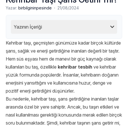
·
Yazar:
birbilgininpesinde
21/08/2024
Yazının İçeriği
Kehribar taşı, geçmişten günümüze kadar birçok kültürde
şans, sağlık ve enerji getirdiğine inanılan değerli bir taştır.
Hem süs eşyası hem de manevi bir güç kaynağı olarak
kullanılan bu taş, özellikle
kehribar tesbih
ve kehribar
yüzük formunda popülerdir. İnsanlar, kehribarın doğanın
enerjisini yansıttığını ve kullanıcısına huzur, denge ve
pozitif enerji getirdiğini düşünürler.
Bu nedenle, kehribar taşı, şans getirdiğine inanılan taşlar
arasında özel bir yere sahiptir. Ancak, bu taşın etkileri ve
nasıl kullanılması gerektiği konusunda merak edilen birçok
soru bulunmaktadır. Şimdi, kehribar taşının şans getirir mi,