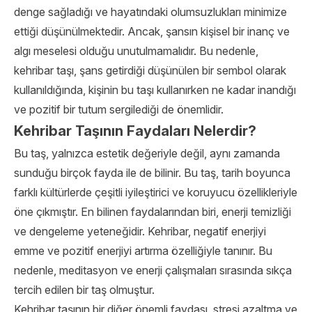
denge sağladığı ve hayatındaki olumsuzlukları minimize
ettiği düşünülmektedir. Ancak, şansın kişisel bir inanç ve
algı meselesi olduğu unutulmamalıdır. Bu nedenle,
kehribar taşı, şans getirdiği düşünülen bir sembol olarak
kullanıldığında, kişinin bu taşı kullanırken ne kadar inandığı
ve pozitif bir tutum sergilediği de önemlidir.
Kehribar Taşının Faydaları Nelerdir?
Bu taş, yalnızca estetik değeriyle değil, aynı zamanda
sunduğu birçok fayda ile de bilinir. Bu taş, tarih boyunca
farklı kültürlerde çeşitli iyileştirici ve koruyucu özellikleriyle
öne çıkmıştır. En bilinen faydalarından biri, enerji temizliği
ve dengeleme yeteneğidir. Kehribar, negatif enerjiyi
emme ve pozitif enerjiyi artırma özelliğiyle tanınır. Bu
nedenle, meditasyon ve enerji çalışmaları sırasında sıkça
tercih edilen bir taş olmuştur.
Kehribar taşının bir diğer önemli faydası, stresi azaltma ve