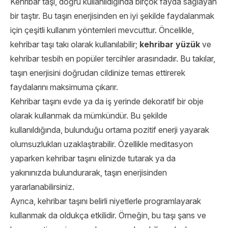
Kehribar taşı, doğru kullanıldığında birçok fayda sağlayan
bir taştır. Bu taşın enerjisinden en iyi şekilde faydalanmak
için çeşitli kullanım yöntemleri mevcuttur. Öncelikle,
kehribar taşı takı olarak kullanılabilir;
kehribar yüzük
ve
kehribar tesbih en popüler tercihler arasındadır. Bu takılar,
taşın enerjisini doğrudan cildinize temas ettirerek
faydalarını maksimuma çıkarır.
Kehribar taşını evde ya da iş yerinde dekoratif bir obje
olarak kullanmak da mümkündür. Bu şekilde
kullanıldığında, bulunduğu ortama pozitif enerji yayarak
olumsuzlukları uzaklaştırabilir. Özellikle meditasyon
yaparken kehribar taşını elinizde tutarak ya da
yakınınızda bulundurarak, taşın enerjisinden
yararlanabilirsiniz.
Ayrıca, kehribar taşını belirli niyetlerle programlayarak
kullanmak da oldukça etkilidir. Örneğin, bu taşı şans ve