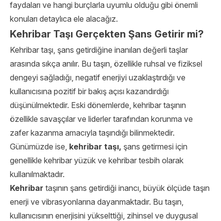
faydaları ve hangi burçlarla uyumlu olduğu gibi önemli
konuları detaylıca ele alacağız.
Kehribar Taşı Gerçekten Şans Getirir mi?
Kehribar taşı, şans getirdiğine inanılan değerli taşlar
arasında sıkça anılır. Bu taşın, özellikle ruhsal ve fiziksel
dengeyi sağladığı, negatif enerjiyi uzaklaştırdığı ve
kullanıcısına pozitif bir bakış açısı kazandırdığı
düşünülmektedir. Eski dönemlerde, kehribar taşının
özellikle savaşçılar ve liderler tarafından korunma ve
zafer kazanma amacıyla taşındığı bilinmektedir.
Günümüzde ise,
kehribar taşı,
şans getirmesi için
genellikle kehribar yüzük ve kehribar tesbih olarak
kullanılmaktadır.
Kehribar
taşının şans getirdiği inancı, büyük ölçüde taşın
enerji ve vibrasyonlarına dayanmaktadır. Bu taşın,
kullanıcısının enerjisini yükselttiği, zihinsel ve duygusal