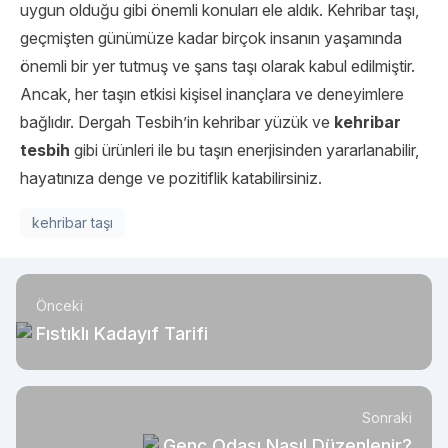
uygun olduğu gibi önemli konuları ele aldık. Kehribar taşı,
geçmişten günümüze kadar birçok insanın yaşamında
önemli bir yer tutmuş ve şans taşı olarak kabul edilmiştir.
Ancak, her taşın etkisi kişisel inançlara ve deneyimlere
bağlıdır. Dergah Tesbih’in kehribar yüzük ve
kehribar
tesbih
gibi ürünleri ile bu taşın enerjisinden yararlanabilir,
hayatınıza denge ve pozitiflik katabilirsiniz.
kehribar taşı
Önceki
Fıstıklı Kadayıf Tarifi
Sonraki
Genç Odası Nasıl Düzenlenir?