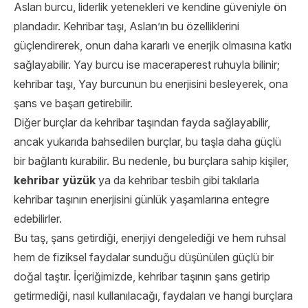
Aslan burcu, liderlik yetenekleri ve kendine güveniyle ön
plandadır. Kehribar taşı, Aslan’ın bu özelliklerini
güçlendirerek, onun daha kararlı ve enerjik olmasına katkı
sağlayabilir. Yay burcu ise maceraperest ruhuyla bilinir;
kehribar taşı, Yay burcunun bu enerjisini besleyerek, ona
şans ve başarı getirebilir.
Diğer burçlar da kehribar taşından fayda sağlayabilir,
ancak yukarıda bahsedilen burçlar, bu taşla daha güçlü
bir bağlantı kurabilir. Bu nedenle, bu burçlara sahip kişiler,
kehribar yüzük
ya da kehribar tesbih gibi takılarla
kehribar taşının enerjisini günlük yaşamlarına entegre
edebilirler.
Bu taş, şans getirdiği, enerjiyi dengelediği ve hem ruhsal
hem de fiziksel faydalar sunduğu düşünülen güçlü bir
doğal taştır. İçeriğimizde, kehribar taşının şans getirip
getirmediği, nasıl kullanılacağı, faydaları ve hangi burçlara