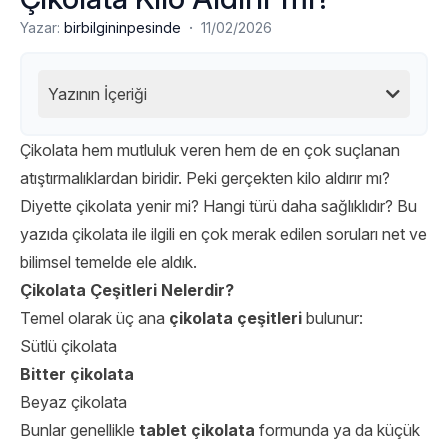
·
Yazar:
birbilgininpesinde
11/02/2026
Yazının İçeriği
Çikolata hem mutluluk veren hem de en çok suçlanan
atıştırmalıklardan biridir. Peki gerçekten kilo aldırır mı?
Diyette çikolata yenir mi? Hangi türü daha sağlıklıdır? Bu
yazıda çikolata ile ilgili en çok merak edilen soruları net ve
bilimsel temelde ele aldık.
Çikolata Çeşitleri Nelerdir?
Temel olarak üç ana
çikolata çeşitleri
bulunur:
Sütlü çikolata
Bitter çikolata
Beyaz çikolata
Bunlar genellikle
tablet çikolata
formunda ya da küçük