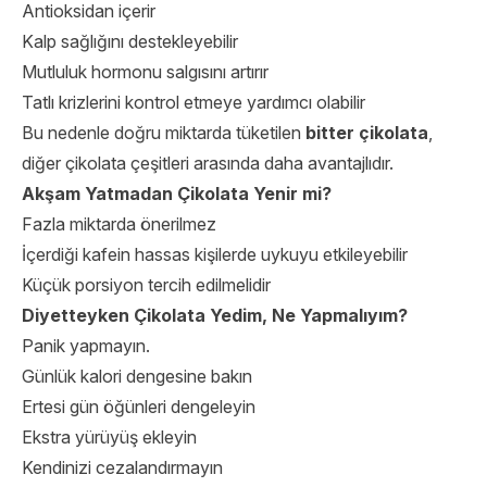
Antioksidan içerir
Kalp sağlığını destekleyebilir
Mutluluk hormonu salgısını artırır
Tatlı krizlerini kontrol etmeye yardımcı olabilir
Bu nedenle doğru miktarda tüketilen
bitter çikolata
,
diğer çikolata çeşitleri arasında daha avantajlıdır.
Akşam Yatmadan Çikolata Yenir mi?
Fazla miktarda önerilmez
İçerdiği kafein hassas kişilerde uykuyu etkileyebilir
Küçük porsiyon tercih edilmelidir
Diyetteyken Çikolata Yedim, Ne Yapmalıyım?
Panik yapmayın.
Günlük kalori dengesine bakın
Ertesi gün öğünleri dengeleyin
Ekstra yürüyüş ekleyin
Kendinizi cezalandırmayın