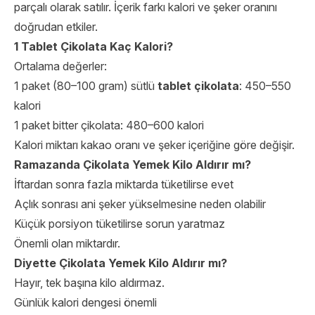
parçalı olarak satılır. İçerik farkı kalori ve şeker oranını
doğrudan etkiler.
1 Tablet Çikolata Kaç Kalori?
Ortalama değerler:
1 paket (80–100 gram) sütlü
tablet çikolata
: 450–550
kalori
1 paket bitter çikolata: 480–600 kalori
Kalori miktarı kakao oranı ve şeker içeriğine göre değişir.
Ramazanda Çikolata Yemek Kilo Aldırır mı?
İftardan sonra fazla miktarda tüketilirse evet
Açlık sonrası ani şeker yükselmesine neden olabilir
Küçük porsiyon tüketilirse sorun yaratmaz
Önemli olan miktardır.
Diyette Çikolata Yemek Kilo Aldırır mı?
Hayır, tek başına kilo aldırmaz.
Günlük kalori dengesi önemli