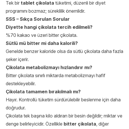
Tek bir
tablet çikolata
tüketimi, düzenli bir diyet
programını bozmaz; süreklilik önemlidir.
SSS – Sıkça Sorulan Sorular
Diyette hangi çikolata tercih edilmeli?
%70 kakao ve üzeri bitter çikolata.
Sütlü mü bitter mi daha kalorili?
Genelde benzer kaloride olsa da sütlü çikolata daha fazla
şeker içerir.
Çikolata metabolizmayı hızlandırır mı?
Bitter çikolata sınırlı miktarda metabolizmayı hafif
destekleyebilir.
Çikolata tamamen bırakılmalı mı?
Hayır. Kontrollü tüketim sürdürülebilir beslenme için daha
doğrudur.
Çikolata tek başına kilo aldıran bir besin değildir; miktar ve
denge belirleyicidir. Özellikle
bitter çikolata
, diğer