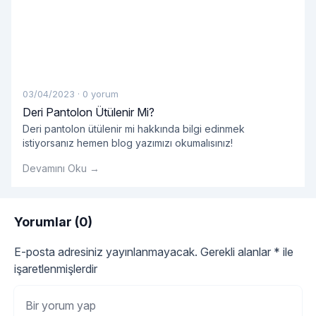
03/04/2023
·
0 yorum
Deri Pantolon Ütülenir Mi?
Deri pantolon ütülenir mi hakkında bilgi edinmek
istiyorsanız hemen blog yazımızı okumalısınız!
Devamını Oku →
Yorumlar (0)
E-posta adresiniz yayınlanmayacak.
Gerekli alanlar
*
ile
işaretlenmişlerdir