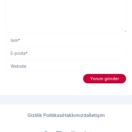
Gizlilik Politikası
Hakkımızda
İletişim