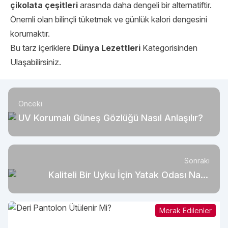
çikolata çeşitleri
arasında daha dengeli bir alternatiftir.
Önemli olan bilinçli tüketmek ve günlük kalori dengesini
korumaktır.
Bu tarz içeriklere
Dünya Lezettleri
Kategorisinden
Ulaşabilirsiniz.
Önceki
UV Korumalı Güneş Gözlüğü Nasıl Anlaşılır?
Sonraki
Kaliteli Bir Uyku İçin Yatak Odası Nasıl
Olmalı?
Merak Edilenler