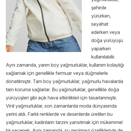
şehirde
yürürken,
seyahat
ederken veya
doğa yürüyüşü
yaparken
kullanılabilir.
Aynı zamanda, yarım boy yağmurluklar, kullanım kolaylığı
sağlamak için genellikle fermuar veya düğmelerle
donatılmıştır. Tam boy yağmurluklar, yağmurlu havalarda
tam koruma sağlarlar. Bu yağmurluklar, genellikle doğa
yürüyüşleri gibi açık hava etkinlikleri için tasarlanmıştır.
Vinil yağmurluklar, son zamanlarda moda dünyasında
yerini aldı. Farklı renklerde ve desenlerde üretilen bu
yağmurluklar, kadınların tarzını yansıtmak için mükemmel
bir seçenek. Aynı zamanda, su geçirmez özellikleriyle de