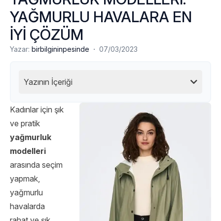
YAĞMURLU HAVALARA EN
İYİ ÇÖZÜM
·
Yazar:
birbilgininpesinde
07/03/2023
Yazının İçeriği
Kadınlar için şık
ve pratik
yağmurluk
modelleri
arasında seçim
yapmak,
yağmurlu
havalarda
rahat ve şık