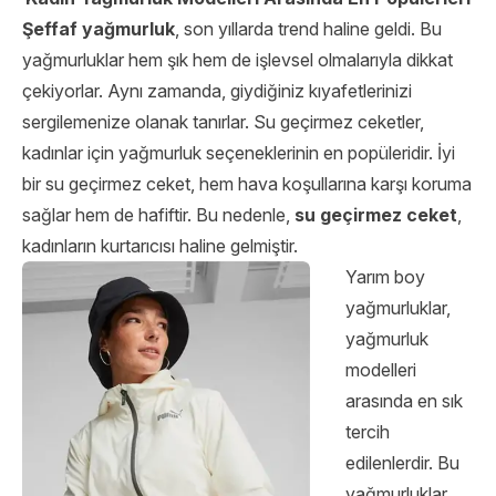
Şeffaf yağmurluk
, son yıllarda trend haline geldi. Bu
yağmurluklar hem şık hem de işlevsel olmalarıyla dikkat
çekiyorlar. Aynı zamanda, giydiğiniz kıyafetlerinizi
sergilemenize olanak tanırlar. Su geçirmez ceketler,
kadınlar için yağmurluk seçeneklerinin en popüleridir. İyi
bir su geçirmez ceket, hem hava koşullarına karşı koruma
sağlar hem de hafiftir. Bu nedenle,
su geçirmez ceket
,
kadınların kurtarıcısı haline gelmiştir.
Yarım boy
yağmurluklar,
yağmurluk
modelleri
arasında en sık
tercih
edilenlerdir. Bu
yağmurluklar,