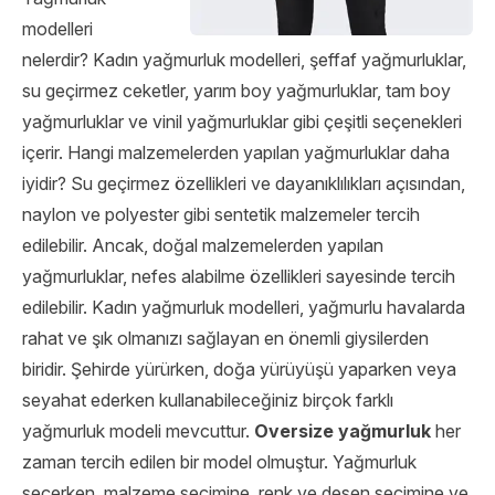
modelleri
nelerdir? Kadın yağmurluk modelleri, şeffaf yağmurluklar,
su geçirmez ceketler, yarım boy yağmurluklar, tam boy
yağmurluklar ve vinil yağmurluklar gibi çeşitli seçenekleri
içerir. Hangi malzemelerden yapılan yağmurluklar daha
iyidir? Su geçirmez özellikleri ve dayanıklılıkları açısından,
naylon ve polyester gibi sentetik malzemeler tercih
edilebilir. Ancak, doğal malzemelerden yapılan
yağmurluklar, nefes alabilme özellikleri sayesinde tercih
edilebilir. Kadın yağmurluk modelleri, yağmurlu havalarda
rahat ve şık olmanızı sağlayan en önemli giysilerden
biridir. Şehirde yürürken, doğa yürüyüşü yaparken veya
seyahat ederken kullanabileceğiniz birçok farklı
yağmurluk modeli mevcuttur.
Oversize yağmurluk
her
zaman tercih edilen bir model olmuştur. Yağmurluk
seçerken, malzeme seçimine, renk ve desen seçimine ve