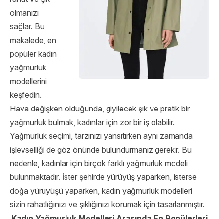
olmanızı
sağlar. Bu
makalede, en
popüler kadın
yağmurluk
modellerini
keşfedin.
Hava değişken olduğunda, giyilecek şık ve pratik bir
yağmurluk bulmak, kadınlar için zor bir iş olabilir.
Yağmurluk seçimi, tarzınızı yansıtırken aynı zamanda
işlevselliği de göz önünde bulundurmanız gerekir. Bu
nedenle, kadınlar için birçok farklı yağmurluk modeli
bulunmaktadır. İster şehirde yürüyüş yaparken, isterse
doğa yürüyüşü yaparken, kadın yağmurluk modelleri
sizin rahatlığınızı ve şıklığınızı korumak için tasarlanmıştır.
Kadın Yağmurluk Modelleri Arasında En Popülerleri