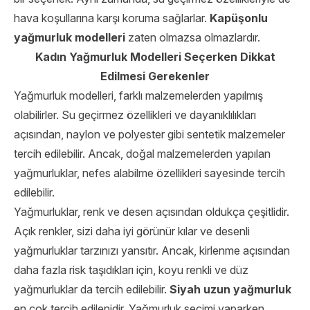
hava koşullarına karşı koruma sağlarlar.
Kapüşonlu
yağmurluk modelleri
zaten olmazsa olmazlardır.
Kadın Yağmurluk Modelleri Seçerken Dikkat
Edilmesi Gerekenler
Yağmurluk modelleri, farklı malzemelerden yapılmış
olabilirler. Su geçirmez özellikleri ve dayanıklılıkları
açısından, naylon ve polyester gibi sentetik malzemeler
tercih edilebilir. Ancak, doğal malzemelerden yapılan
yağmurluklar, nefes alabilme özellikleri sayesinde tercih
edilebilir.
Yağmurluklar, renk ve desen açısından oldukça çeşitlidir.
Açık renkler, sizi daha iyi görünür kılar ve desenli
yağmurluklar tarzınızı yansıtır. Ancak, kirlenme açısından
daha fazla risk taşıdıkları için, koyu renkli ve düz
yağmurluklar da tercih edilebilir.
Siyah uzun yağmurluk
en çok tercih edilenidir. Yağmurluk seçimi yaparken,