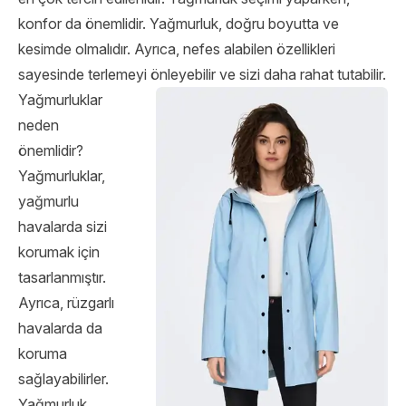
konfor da önemlidir. Yağmurluk, doğru boyutta ve
kesimde olmalıdır. Ayrıca, nefes alabilen özellikleri
sayesinde terlemeyi önleyebilir ve sizi daha rahat tutabilir.
Yağmurluklar
neden
önemlidir?
Yağmurluklar,
yağmurlu
havalarda sizi
korumak için
tasarlanmıştır.
Ayrıca, rüzgarlı
havalarda da
koruma
sağlayabilirler.
Yağmurluk