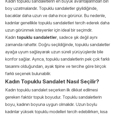
Kadın topuklu sandaletlerin en büyük avantajlarından biri
boy uzatmalarıdır. Topuklu sandaletler giyildiğinde,
bacaklar daha uzun ve daha ince görünür. Bu nedenle,
kadınlar genellikle topuklu sandaletleri tercih ederek daha
uzun görünmek isteyenler için ideal bir seçimdir.
Kadın
topuklu sandaletler
, sadece şık değil aynı
zamanda rahattır. Doğru seçildiğinde, topuklu sandaletler
ayağa uyum sağlayarak uzun süreli yürüyüşlerde bile
konfor sağlar. Ayrıca, topuklu sandaletlerin pek çok farklı
tasarımı olduğundan, ayak tipine ve tercihe göre birçok
farklı seçenek bulunabilir.
Kadın Topuklu Sandalet Nasıl Seçilir?
Kadın topuklu sandalet seçerken ilk dikkat edilmesi
gereken faktör topuk boyudur. Topuklu sandaletlerin
boyu, kadının boyuna uygun olmalıdır. Uzun boylu
kadınlar yüksek topuklu modelleri tercih edebilirken, kısa