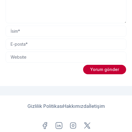
Gizlilik Politikası
Hakkımızda
İletişim