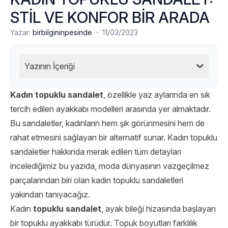
STİL VE KONFOR BİR ARADA
·
Yazar:
birbilgininpesinde
11/03/2023
Yazının İçeriği
Kadın topuklu sandalet
, özellikle yaz aylarında en sık
tercih edilen ayakkabı modelleri arasında yer almaktadır.
Bu sandaletler, kadınların hem şık görünmesini hem de
rahat etmesini sağlayan bir alternatif sunar. Kadın topuklu
sandaletler hakkında merak edilen tüm detayları
incelediğimiz bu yazıda, moda dünyasının vazgeçilmez
parçalarından biri olan kadın topuklu sandaletleri
yakından tanıyacağız.
Kadın
topuklu sandalet
, ayak bileği hizasında başlayan
bir topuklu ayakkabı türüdür. Topuk boyutları farklılık