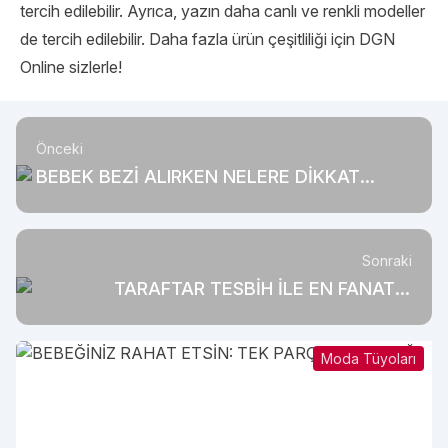
tercih edilebilir. Ayrıca, yazın daha canlı ve renkli modeller
de tercih edilebilir. Daha fazla ürün çeşitliliği için DGN
Online sizlerle!
Önceki
BEBEK BEZİ ALIRKEN NELERE DİKKAT
EDİLMELİDİR?
Sonraki
TARAFTAR TESBİH İLE EN FANATİK
SİZSİNİZ
Moda Tüyoları