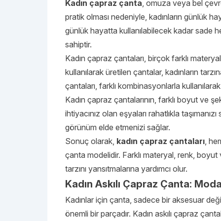
Kadın çapraz çanta
, omuza veya bel çevre
pratik olması nedeniyle, kadınların günlük hay
günlük hayatta kullanılabilecek kadar sade he
sahiptir.
Kadın çapraz çantaları, birçok farklı materyal 
kullanılarak üretilen çantalar, kadınların tarzı
çantaları, farklı kombinasyonlarla kullanılarak t
Kadın çapraz çantalarının, farklı boyut ve şe
ihtiyacınız olan eşyaları rahatlıkla taşımanızı
görünüm elde etmenizi sağlar.
Sonuç olarak,
kadın çapraz çantaları
, he
çanta modelidir. Farklı materyal, renk, boyut 
tarzını yansıtmalarına yardımcı olur.
Kadın Askılı Çapraz Çanta: Moda
Kadınlar için çanta, sadece bir aksesuar deği
önemli bir parçadır. Kadın askılı çapraz çanta