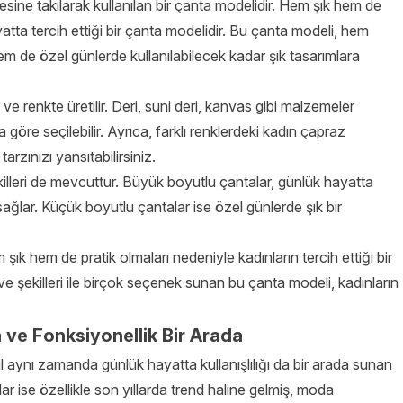
sine takılarak kullanılan bir çanta modelidir. Hem şık hem de
atta tercih ettiği bir çanta modelidir. Bu çanta modeli, hem
m de özel günlerde kullanılabilecek kadar şık tasarımlara
ve renkte üretilir. Deri, suni deri, kanvas gibi malzemeler
na göre seçilebilir. Ayrıca, farklı renklerdeki kadın çapraz
arzınızı yansıtabilirsiniz.
killeri de mevcuttur. Büyük boyutlu çantalar, günlük hayatta
 sağlar. Küçük boyutlu çantalar ise özel günlerde şık bir
m şık hem de pratik olmaları nedeniyle kadınların tercih ettiği bir
ve şekilleri ile birçok seçenek sunan bu çanta modeli, kadınların
 ve Fonksiyonellik Bir Arada
l aynı zamanda günlük hayatta kullanışlılığı da bir arada sunan
lar ise özellikle son yıllarda trend haline gelmiş, moda