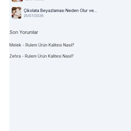
Çikolata Beyazlaması Neden Olur ve
25/07/2026
Tüketilir mi?
Son Yorumlar
Melek
-
Rulem Ürün Kalitesi Nasıl?
Zehra
-
Rulem Ürün Kalitesi Nasıl?