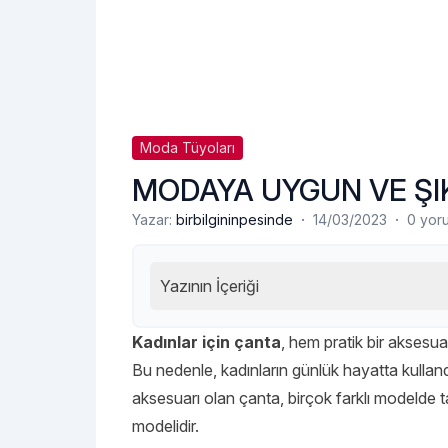
Moda Tüyoları
MODAYA UYGUN VE ŞI
·
·
Yazar:
birbilgininpesinde
14/03/2023
0 yor
Yazının İçeriği
Kadınlar için çanta
, hem pratik bir aksesua
Bu nedenle, kadınların günlük hayatta kulland
aksesuarı olan çanta, birçok farklı modelde t
modelidir.