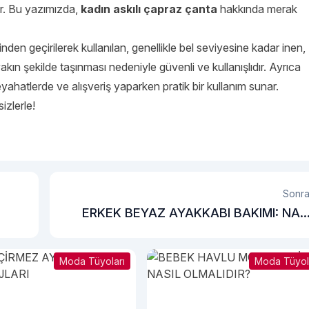
r. Bu yazımızda,
kadın askılı çapraz çanta
hakkında merak
nden geçirilerek kullanılan, genellikle bel seviyesine kadar inen,
akın şekilde taşınması nedeniyle güvenli ve kullanışlıdır. Ayrıca
eyahatlerde ve alışveriş yaparken pratik bir kullanım sunar.
izlerle!
Sonra
ERKEK BEYAZ AYAKKABI BAKIMI: NAS
TEMİZLENİ
Moda Tüyoları
Moda Tüyol