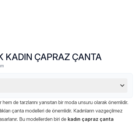
K KADIN ÇAPRAZ ÇANTA
um
r hem de tarzlarını yansıtan bir moda unsuru olarak önemlidir.
ıkları çanta modelleri de önemlidir. Kadınların vazgeçilmez
asarlanır. Bu modellerden biri de
kadın çapraz çanta