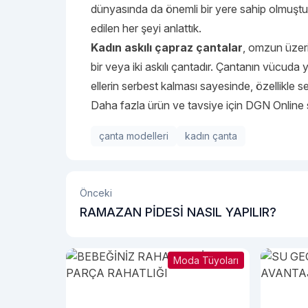
dünyasında da önemli bir yere sahip olmuştu
edilen her şeyi anlattık.
Kadın askılı çapraz çantalar
, omzun üzeri
bir veya iki askılı çantadır. Çantanın vücuda y
ellerin serbest kalması sayesinde, özellikle s
Daha fazla ürün ve tavsiye için DGN Online s
çanta modelleri
kadın çanta
Önceki
RAMAZAN PİDESİ NASIL YAPILIR?
Moda Tüyoları