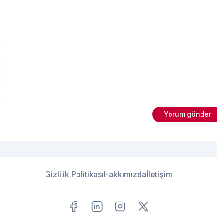
Gizlilik Politikası
Hakkımızda
İletişim