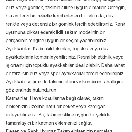
bluz veya gömlek, takımın stiline uygun olmalıdır. Örneğin,
blazer tarzı bir ceketle kombinlenen bir takımda, düz
renkte veya desensiz bir gömlek tercih edebilirsiniz. Renk
uyumuna dikkat ederek
ikili takım
modelinin bir
parçasının rengine uygun bir seçim yapabilirsiniz.
Ayakkabılar: Kadın ikili takımları, topuklu veya düz
ayakkabılarla kombinleyebilirsiniz. Resmi bir etkinlik veya
iş ortamı için topuklu ayakkabılar ideal olabilir. Daha rahat
bir tarz için düz veya spor ayakkabılar tercih edebilirsiniz.
Ayakkabı seçiminde takımın stilini ve kombinin rahatlığını
göz önünde bulundurun.
Katmanlar: Hava koşullarına bağlı olarak, takım
elbisenizin üzerine hafif bir ceket veya kardigan
ekleyebilirsiniz. Bu, takımın stiline uygun bir şekilde
tamamlayıcı bir katman eklemenizi sağlar.
Desen ve Renk Uyumu: Takım elbisenizin parçaları