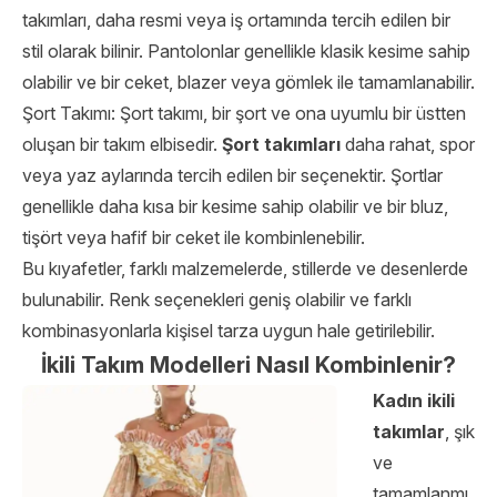
takımları, daha resmi veya iş ortamında tercih edilen bir
stil olarak bilinir. Pantolonlar genellikle klasik kesime sahip
olabilir ve bir ceket, blazer veya gömlek ile tamamlanabilir.
Şort Takımı: Şort takımı, bir şort ve ona uyumlu bir üstten
oluşan bir takım elbisedir.
Şort takımları
daha rahat, spor
veya yaz aylarında tercih edilen bir seçenektir. Şortlar
genellikle daha kısa bir kesime sahip olabilir ve bir bluz,
tişört veya hafif bir ceket ile kombinlenebilir.
Bu kıyafetler, farklı malzemelerde, stillerde ve desenlerde
bulunabilir. Renk seçenekleri geniş olabilir ve farklı
kombinasyonlarla kişisel tarza uygun hale getirilebilir.
İkili Takım Modelleri Nasıl Kombinlenir?
Kadın ikili
takımlar
, şık
ve
tamamlanmı