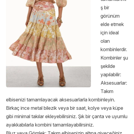
ş bir
görünüm
elde etmek
için ideal
olan
kombinlerdir.
Kombinler şu
şekilde
yapılabilir:
Aksesuarlar:
Takım
elbisenizi tamamlayacak aksesuarlarla kombinleyin.
Birkaç ince metal bilezik veya bir saat, kolye veya küpe
gibi minimal takılar ekleyebilirsiniz. Şık bir çanta ve uyumlu
ayakkabılarla kombini tamamlayabilirsiniz.
Bluz veya Gömlek: Takım elbisenizin altına giyeceğiniz