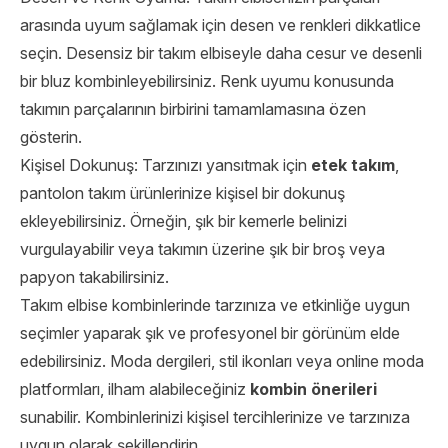
arasında uyum sağlamak için desen ve renkleri dikkatlice
seçin. Desensiz bir takım elbiseyle daha cesur ve desenli
bir bluz kombinleyebilirsiniz. Renk uyumu konusunda
takımın parçalarının birbirini tamamlamasına özen
gösterin.
Kişisel Dokunuş: Tarzınızı yansıtmak için
etek takım
,
pantolon takım ürünlerinize kişisel bir dokunuş
ekleyebilirsiniz. Örneğin, şık bir kemerle belinizi
vurgulayabilir veya takımın üzerine şık bir broş veya
papyon takabilirsiniz.
Takım elbise kombinlerinde tarzınıza ve etkinliğe uygun
seçimler yaparak şık ve profesyonel bir görünüm elde
edebilirsiniz. Moda dergileri, stil ikonları veya online moda
platformları, ilham alabileceğiniz
kombin önerileri
sunabilir. Kombinlerinizi kişisel tercihlerinize ve tarzınıza
uygun olarak şekillendirin.