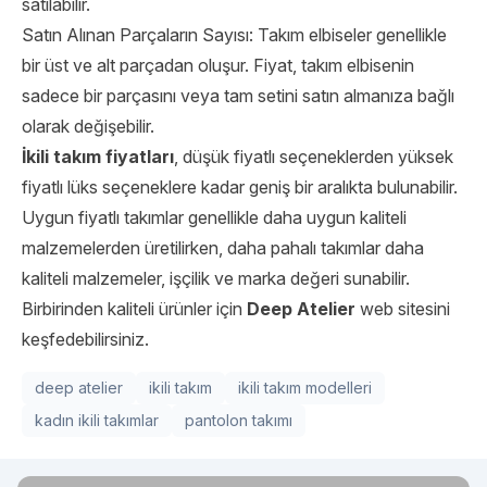
satılabilir.
Satın Alınan Parçaların Sayısı: Takım elbiseler genellikle
bir üst ve alt parçadan oluşur. Fiyat, takım elbisenin
sadece bir parçasını veya tam setini satın almanıza bağlı
olarak değişebilir.
İkili takım fiyatları
, düşük fiyatlı seçeneklerden yüksek
fiyatlı lüks seçeneklere kadar geniş bir aralıkta bulunabilir.
Uygun fiyatlı takımlar genellikle daha uygun kaliteli
malzemelerden üretilirken, daha pahalı takımlar daha
kaliteli malzemeler, işçilik ve marka değeri sunabilir.
Birbirinden kaliteli ürünler için
Deep Atelier
web sitesini
keşfedebilirsiniz.
deep atelier
ikili takım
ikili takım modelleri
kadın ikili takımlar
pantolon takımı