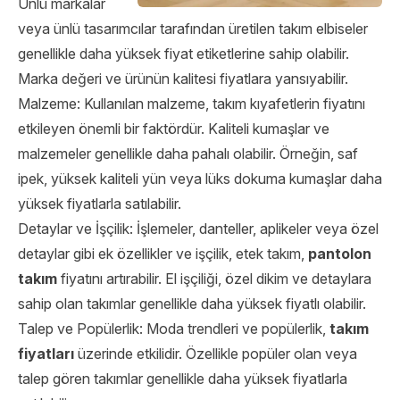
Ünlü markalar
veya ünlü tasarımcılar tarafından üretilen takım elbiseler
genellikle daha yüksek fiyat etiketlerine sahip olabilir.
Marka değeri ve ürünün kalitesi fiyatlara yansıyabilir.
Malzeme: Kullanılan malzeme, takım kıyafetlerin fiyatını
etkileyen önemli bir faktördür. Kaliteli kumaşlar ve
malzemeler genellikle daha pahalı olabilir. Örneğin, saf
ipek, yüksek kaliteli yün veya lüks dokuma kumaşlar daha
yüksek fiyatlarla satılabilir.
Detaylar ve İşçilik: İşlemeler, danteller, aplikeler veya özel
detaylar gibi ek özellikler ve işçilik, etek takım,
pantolon
takım
fiyatını artırabilir. El işçiliği, özel dikim ve detaylara
sahip olan takımlar genellikle daha yüksek fiyatlı olabilir.
Talep ve Popülerlik: Moda trendleri ve popülerlik,
takım
fiyatları
üzerinde etkilidir. Özellikle popüler olan veya
talep gören takımlar genellikle daha yüksek fiyatlarla