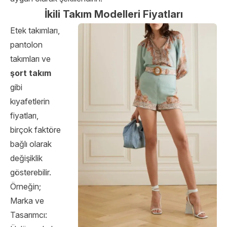
İkili Takım Modelleri Fiyatları
Etek takımları,
pantolon
takımları ve
şort takım
gibi
kıyafetlerin
fiyatları,
birçok faktöre
bağlı olarak
değişiklik
gösterebilir.
Örneğin;
Marka ve
Tasarımcı: